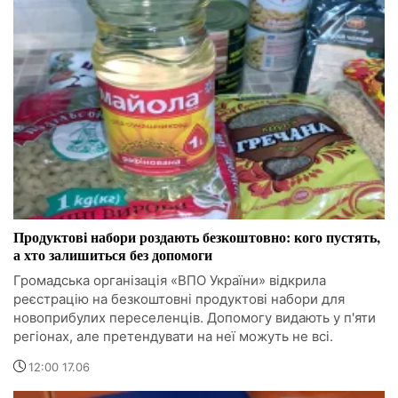
Продуктові набори роздають безкоштовно: кого пустять,
а хто залишиться без допомоги
Громадська організація «ВПО України» відкрила
реєстрацію на безкоштовні продуктові набори для
новоприбулих переселенців. Допомогу видають у п'яти
регіонах, але претендувати на неї можуть не всі.
12:00 17.06