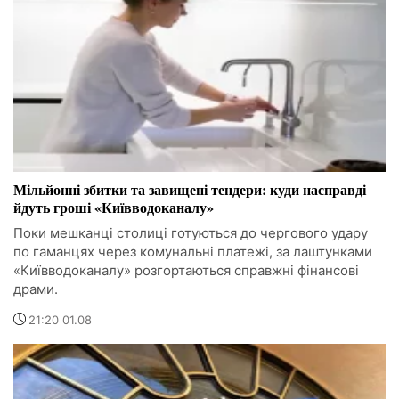
Мільйонні збитки та завищені тендери: куди насправді
йдуть гроші «Київводоканалу»
Поки мешканці столиці готуються до чергового удару
по гаманцях через комунальні платежі, за лаштунками
«Київводоканалу» розгортаються справжні фінансові
драми.
21:20 01.08