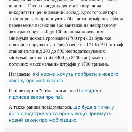
юриста". Група народних депутатів вирішила
використати цей іноземний досвід. Крім того, автори
законопроєкту пропонують збільшити розмір штрафів за
перевезення пасажирів або вантажів на несправному
автотранспорті з 40 до 100 неоподатковуваних
мінімумів доходів громадян (1700 грн). За будь-яке
повторне порушення, передбачене ст. 121 КпАП, штраф
становитиме від 200 до 500 неоподатковуваних
мінімумів доходів (від 3400 до 8500 грн) замість
поточних максимальних штрафів у 1700 гривень.
Нагадаємо,
які норми хочуть прибрати з нового
закону про мобілізацію.
Раніше портал "Стіна" писав, що
Президент
підписав закон про паї.
А також раніше повідомлялося,
що буде з тими у
кого є відстрочка та бронь якщо приймуть
новий закон про мобілізацію.