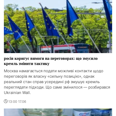
росія коригує вимоги на переговорах: що змусило
кремль змінити тактику
Москва намагається подати можливі контакти щодо
переговорів як власну «сильну позицію», однак
реальний стан справ усередині рф змушує кремль
переглядати підходи. Що саме змінилося — розбирався
Ukrainian Wall.
13:00 17.06