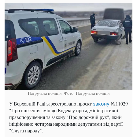
Патрульна поліція. Фото: Патрульна поліція
У Верховній Раді зареєстровано проєкт
№11029
закону
"Про внесення змін до Кодексу про адміністративні
правопорушення та закону "Про дорожній рух", який
ініційовано чотирма народними депутатами від партії
"Слуга народу".