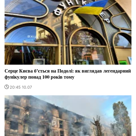
Серце Києва бʼється на Подолі: як виглядав легендарний
фунікулер понад 100 років тому
20:45 10.07