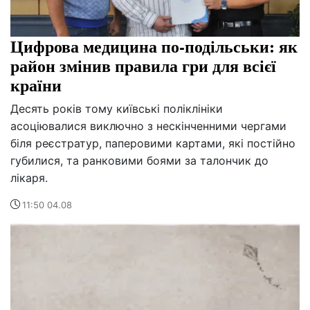
Цифрова медицина по-подільськи: як
район змінив правила гри для всієї
країни
Десять років тому київські поліклініки
асоціювалися виключно з нескінченними чергами
біля реєстратур, паперовими картами, які постійно
губилися, та ранковими боями за талончик до
лікаря.
11:50 04.08