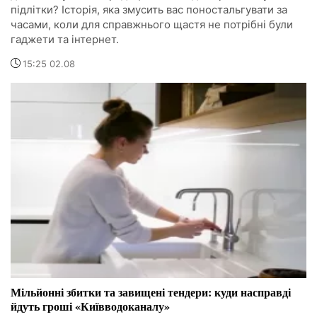
підлітки? Історія, яка змусить вас поностальгувати за
часами, коли для справжнього щастя не потрібні були
гаджети та інтернет.
15:25 02.08
Мільйонні збитки та завищені тендери: куди насправді
йдуть гроші «Київводоканалу»