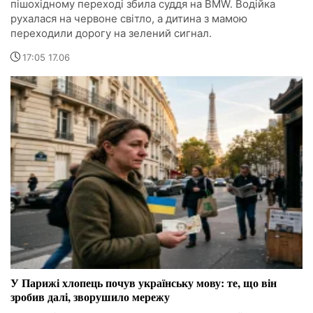
пішохідному переході збила суддя на BMW. Водійка
рухалася на червоне світло, а дитина з мамою
переходили дорогу на зелений сигнал.
17:05 17.06
У Парижі хлопець почув українську мову: те, що він
зробив далі, зворушило мережу