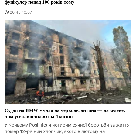
фунікулер понад 100 років тому
20:45 10.07
Суддя на BMW мчала на червоне, дитина — на зелене:
чим усе закінчилося за 4 місяці
У Кривому Розі після чотиримісячної боротьби за життя
помер 12-річний хлопчик, якого в лютому на