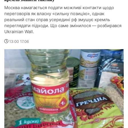
Москва намагається подати можливі контакти щодо
переговорів як власну «сильну позицію», однак
реальний стан справ усередині рф змушує кремль
переглядати підходи. Що саме змінилося — розбирався
Ukrainian Wall.
13:00 17.06