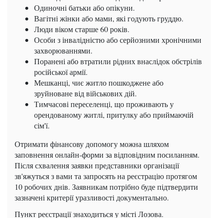
Одиночні батьки або опікуни.
Вагітні жінки або мами, які годують груддю.
Люди віком старше 60 років.
Особи з інвалідністю або серйозними хронічними
захворюваннями.
Поранені або втратили рідних внаслідок обстрілів
російської армії.
Мешканці, чиє житло пошкоджене або
зруйноване від військових дій.
Тимчасові переселенці, що проживають у
орендованому житлі, притулку або приймаючій
сім'ї.
Отримати фінансову допомогу можна шляхом
заповнення онлайн-форми за відповідним посиланням.
Після схвалення заявки представники організації
зв'яжуться з вами та запросять на реєстрацію протягом
10 робочих днів. Заявникам потрібно буде підтвердити
зазначені критерії уразливості документально.
Пункт реєстрації знаходиться у місті Лозова.