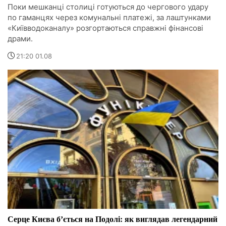
Поки мешканці столиці готуються до чергового удару
по гаманцях через комунальні платежі, за лаштунками
«Київводоканалу» розгортаються справжні фінансові
драми.
21:20 01.08
Серце Києва бʼється на Подолі: як виглядав легендарний