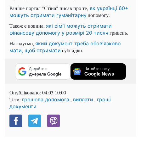
Раніше портал "Стіна" писав про те,
як українці 60+
допомогу.
можуть отримати гуманітарну
Також є новина,
які сім'ї можуть отримати
гривень.
фінансову допомогу у розмірі 20 тисяч
Нагадуємо,
який документ треба обов'язково
субсидію.
мати, щоб отримати
Додайте в
Читайте нас у
Google News
джерела Google
Опубліковано:
04.03 10:00
Теги:
,
,
,
грошова допомога
виплати
гроші
документи