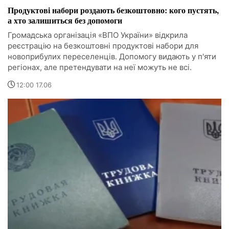
Продуктові набори роздають безкоштовно: кого пустять,
а хто залишиться без допомоги
Громадська організація «ВПО України» відкрила
реєстрацію на безкоштовні продуктові набори для
новоприбулих переселенців. Допомогу видають у п'яти
регіонах, але претендувати на неї можуть не всі.
12:00 17.06