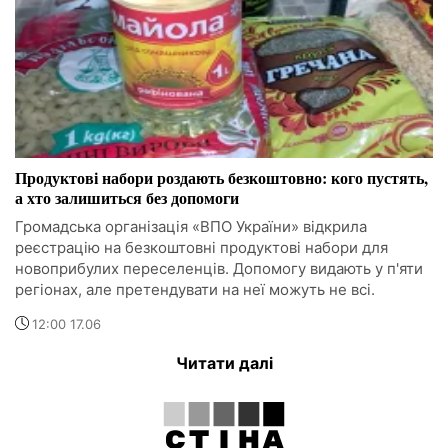
Продуктові набори роздають безкоштовно: кого пустять,
а хто залишиться без допомоги
Громадська організація «ВПО України» відкрила
реєстрацію на безкоштовні продуктові набори для
новоприбулих переселенців. Допомогу видають у п'яти
регіонах, але претендувати на неї можуть не всі.
12:00 17.06
Читати далі