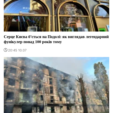
Серце Києва бʼється на Подолі: як виглядав легендарний
фунікулер понад 100 років тому
20:45 10.07