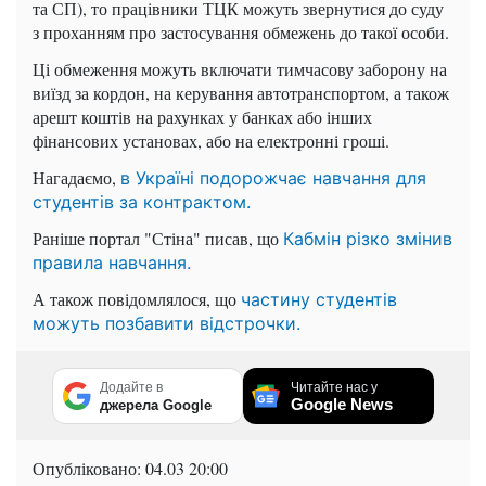
та СП), то працівники ТЦК можуть звернутися до суду
з проханням про застосування обмежень до такої особи.
Ці обмеження можуть включати тимчасову заборону на
виїзд за кордон, на керування автотранспортом, а також
арешт коштів на рахунках у банках або інших
фінансових установах, або на електронні гроші.
Нагадаємо,
в Україні подорожчає навчання для
студентів за контрактом.
Раніше портал "Стіна" писав, що
Кабмін різко змінив
правила навчання.
А також повідомлялося, що
частину студентів
можуть позбавити відстрочки.
Додайте в
Читайте нас у
Google News
джерела Google
Опубліковано:
04.03 20:00