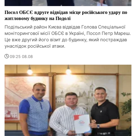
Посол ОБСЄ вдруге відвідав місце російського удару по
житловому будинку на Подолі
Подільський район Києва відвідав Голова Спеціальної
моніторингової місії ОБСЄ в Україні, Посол Петр Мареш.
Це вже другий його візит до будинку, який постраждав
унаслідок російської атаки.
09:25 08.08