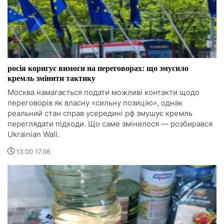
росія коригує вимоги на переговорах: що змусило
кремль змінити тактику
Москва намагається подати можливі контакти щодо
переговорів як власну «сильну позицію», однак
реальний стан справ усередині рф змушує кремль
переглядати підходи. Що саме змінилося — розбирався
Ukrainian Wall.
13:00 17.06