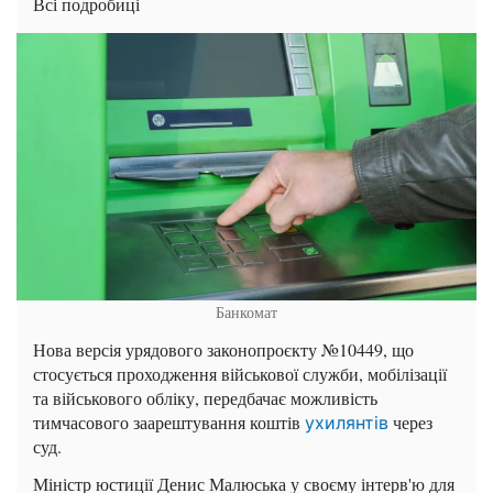
Всі подробиці
Банкомат
Нова версія урядового законопроєкту №10449, що
стосується проходження військової служби, мобілізації
та військового обліку, передбачає можливість
тимчасового заарештування коштів
через
ухилянтів
суд.
Міністр юстиції Денис Малюська у своєму інтерв'ю для