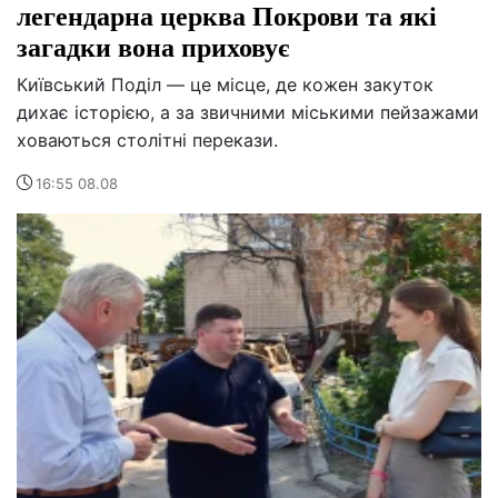
легендарна церква Покрови та які
загадки вона приховує
Київський Поділ — це місце, де кожен закуток
дихає історією, а за звичними міськими пейзажами
ховаються столітні перекази.
16:55 08.08