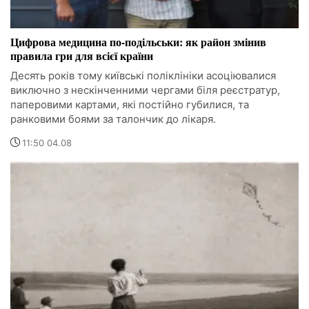
Цифрова медицина по-подільськи: як район змінив
правила гри для всієї країни
Десять років тому київські поліклініки асоціювалися
виключно з нескінченними чергами біля реєстратур,
паперовими картами, які постійно губилися, та
ранковими боями за талончик до лікаря.
11:50 04.08