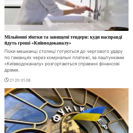
Мільйонні збитки та завищені тендери: куди насправді
йдуть гроші «Київводоканалу»
Поки мешканці столиці готуються до чергового удару
по гаманцях через комунальні платежі, за лаштунками
«Київводоканалу» розгортаються справжні фінансові
драми.
21:20 01.08