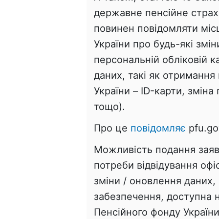
державне пенсійне страх
повинен повідомляти міс
України про будь-які змін
персональній обліковій к
даних, такі як отримання
України – ID-карти, зміна
тощо).
Про це
повідомляє
pfu.go
Можливість подання заяв
потреби відвідування офі
зміни / оновлення даних,
забезпечення, доступна 
Пенсійного фонду України