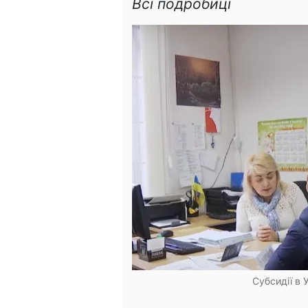
Всі подробиці
Субсидії в У