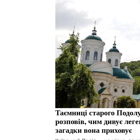
Таємниці старого Подол
розповів, чим дивує лег
загадки вона приховує