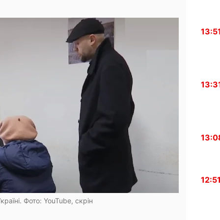
13:5
13:3
13:0
12:5
країні. Фото: YouTube, скрін