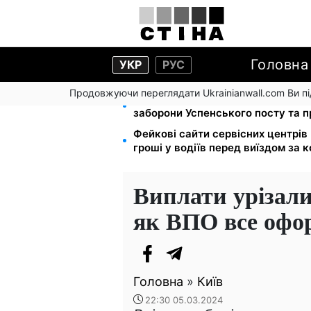
Головна
УКР
РУС
Продовжуючи переглядати Ukrainianwall.com Ви 
Церковне свято 9 серпня: апосто
заборони Успенського посту та 
Фейкові сайти сервісних центрі
гроші у водіїв перед виїздом за 
Виплати урізали
як ВПО все офо
Головна
»
Київ
22:30 05.03.2024