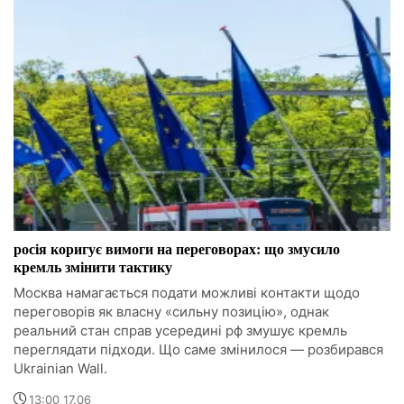
росія коригує вимоги на переговорах: що змусило
кремль змінити тактику
Москва намагається подати можливі контакти щодо
переговорів як власну «сильну позицію», однак
реальний стан справ усередині рф змушує кремль
переглядати підходи. Що саме змінилося — розбирався
Ukrainian Wall.
13:00 17.06