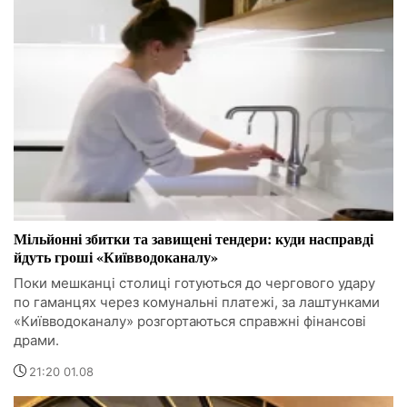
Мільйонні збитки та завищені тендери: куди насправді
йдуть гроші «Київводоканалу»
Поки мешканці столиці готуються до чергового удару
по гаманцях через комунальні платежі, за лаштунками
«Київводоканалу» розгортаються справжні фінансові
драми.
21:20 01.08