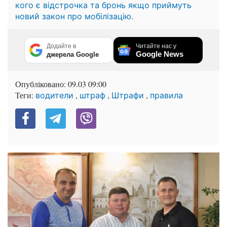
кого є відстрочка та бронь якщо приймуть
новий закон про мобілізацію.
Додайте в
Читайте нас у
Google News
джерела Google
Опубліковано:
09.03 09:00
Теги:
,
,
,
водители
штраф
Штрафи
правила