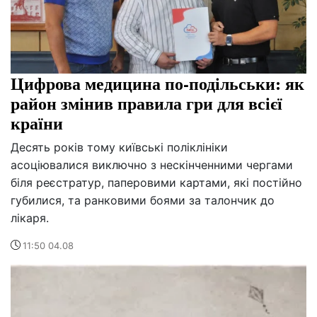
Цифрова медицина по-подільськи: як
район змінив правила гри для всієї
країни
Десять років тому київські поліклініки
асоціювалися виключно з нескінченними чергами
біля реєстратур, паперовими картами, які постійно
губилися, та ранковими боями за талончик до
лікаря.
11:50 04.08