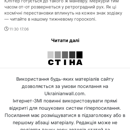
Юпітер готується до такого ж маневру. Меркурій тим
часом от-от розвернеться у ретроградний рух. Як ці
космічні перестановки вплинуть на кожен знак зодіаку
— читайте в нашому тижневому гороскопі.
11:30 17.06
Читати далі
Використання будь-яких матеріалів сайту
дозволяється за умови посилання на
Ukrainianwall.com.
Інтернет-ЗМІ повинні використовувати прямі
відкриті для пошукових систем гіперпосилання.
Посилання має розміщуватися в підзаголовку або в
першому абзаці матеріалу. Редакція може не
поділяти точку зору авторів статей та