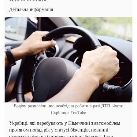
Детальна інформація
Водіям розповіли, що необхідно робити в разі ДТП. Фото:
Скріншот YouTube
Українці, які перебувають у Німеччині з автомобілем
протягом понад рік у статусі біженців, повинні
отримати німецькі номери до кінця березня. Таке