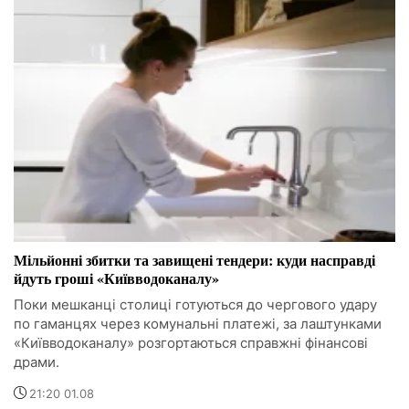
Мільйонні збитки та завищені тендери: куди насправді
йдуть гроші «Київводоканалу»
Поки мешканці столиці готуються до чергового удару
по гаманцях через комунальні платежі, за лаштунками
«Київводоканалу» розгортаються справжні фінансові
драми.
21:20 01.08