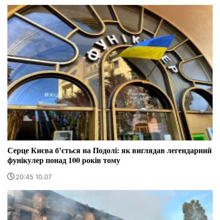
Серце Києва бʼється на Подолі: як виглядав легендарний
фунікулер понад 100 років тому
20:45 10.07