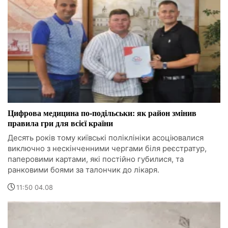
Цифрова медицина по-подільськи: як район змінив
правила гри для всієї країни
Десять років тому київські поліклініки асоціювалися
виключно з нескінченними чергами біля реєстратур,
паперовими картами, які постійно губилися, та
ранковими боями за талончик до лікаря.
11:50 04.08