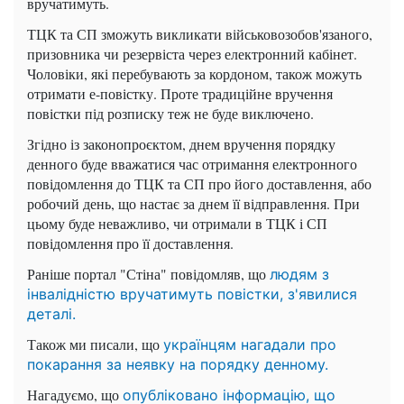
вручатимуть.
ТЦК та СП зможуть викликати військовозобов'язаного,
призовника чи резервіста через електронний кабінет.
Чоловіки, які перебувають за кордоном, також можуть
отримати е-повістку. Проте традиційне вручення
повістки під розписку теж не буде виключено.
Згідно із законопроєктом, днем ​​вручення порядку
денного буде вважатися час отримання електронного
повідомлення до ТЦК та СП про його доставлення, або
робочий день, що настає за днем ​​її відправлення. При
цьому буде неважливо, чи отримали в ТЦК і СП
повідомлення про її доставлення.
Раніше портал "Стіна" повідомляв, що
людям з
інвалідністю вручатимуть повістки, з'явилися
деталі.
Також ми писали, що
українцям нагадали про
покарання за неявку на порядку денному.
Нагадуємо, що
опубліковано інформацію, що