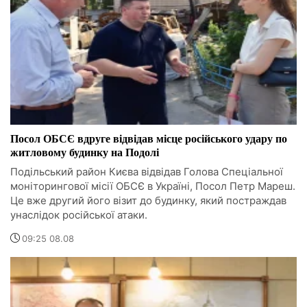
Посол ОБСЄ вдруге відвідав місце російського удару по
житловому будинку на Подолі
Подільський район Києва відвідав Голова Спеціальної
моніторингової місії ОБСЄ в Україні, Посол Петр Мареш.
Це вже другий його візит до будинку, який постраждав
унаслідок російської атаки.
09:25 08.08