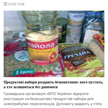
13:00 17.06
Продуктові набори роздають безкоштовно: кого пустять,
а хто залишиться без допомоги
Громадська організація «ВПО України» відкрила
реєстрацію на безкоштовні продуктові набори для
новоприбулих переселенців. Допомогу видають у п'яти