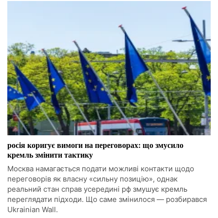
росія коригує вимоги на переговорах: що змусило
кремль змінити тактику
Москва намагається подати можливі контакти щодо
переговорів як власну «сильну позицію», однак
реальний стан справ усередині рф змушує кремль
переглядати підходи. Що саме змінилося — розбирався
Ukrainian Wall.