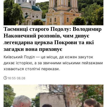
Таємниці старого Подолу: Володимир
Наконечний розповів, чим дивує
легендарна церква Покрови та які
загадки вона приховує
Київський Поділ — це місце, де кожен закуток
дихає історією, а за звичними міськими пейзажами
ховаються столітні перекази.
16:55 08.08