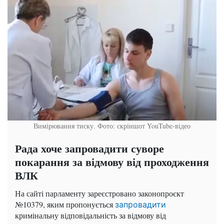
Вимірювання тиску. Фото: скріншот YouTube-відео
Рада хоче запровадити суворе
покарання за відмову від проходження
ВЛК
На сайті парламенту зареєстровано законопроєкт
№10379, яким пропонується
запровадити
кримінальну відповідальність за відмову від