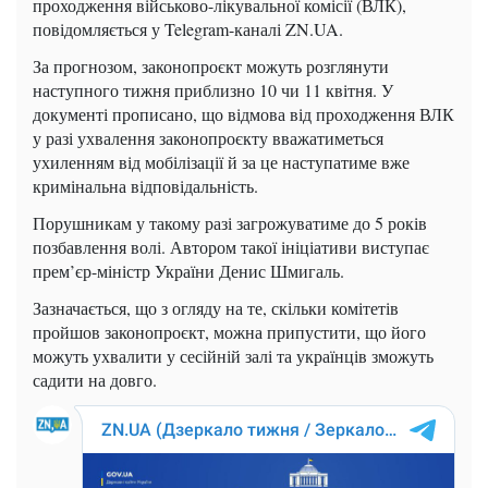
проходження військово-лікувальної комісії (ВЛК),
повідомляється у Telegram-каналі ZN.UA.
За прогнозом, законопроєкт можуть розглянути
наступного тижня приблизно 10 чи 11 квітня. У
документі прописано, що відмова від проходження ВЛК
у разі ухвалення законопроєкту вважатиметься
ухиленням від мобілізації й за це наступатиме вже
кримінальна відповідальність.
Порушникам у такому разі загрожуватиме до 5 років
позбавлення волі. Автором такої ініціативи виступає
прем’єр-міністр України Денис Шмигаль.
Зазначається, що з огляду на те, скільки комітетів
пройшов законопроєкт, можна припустити, що його
можуть ухвалити у сесійній залі та українців зможуть
садити на довго.