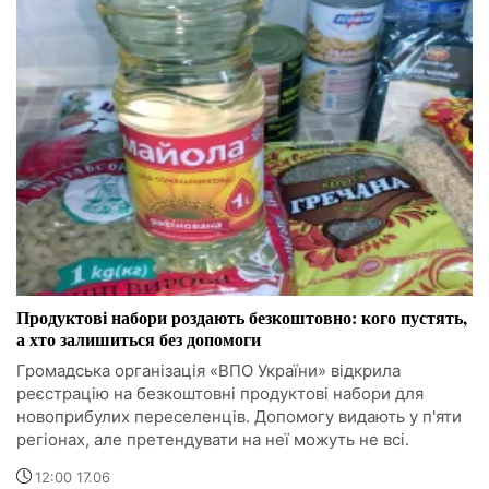
Продуктові набори роздають безкоштовно: кого пустять,
а хто залишиться без допомоги
Громадська організація «ВПО України» відкрила
реєстрацію на безкоштовні продуктові набори для
новоприбулих переселенців. Допомогу видають у п'яти
регіонах, але претендувати на неї можуть не всі.
12:00 17.06