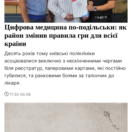
Цифрова медицина по-подільськи: як
район змінив правила гри для всієї
країни
Десять років тому київські поліклініки
асоціювалися виключно з нескінченними чергами
біля реєстратур, паперовими картами, які постійно
губилися, та ранковими боями за талончик до
лікаря.
11:50 04.08