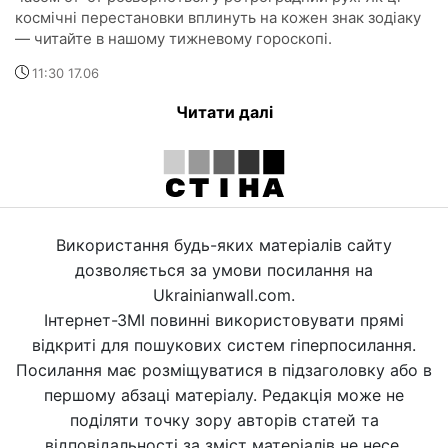
космічні перестановки вплинуть на кожен знак зодіаку
— читайте в нашому тижневому гороскопі.
11:30 17.06
Читати далі
Використання будь-яких матеріалів сайту
дозволяється за умови посилання на
Ukrainianwall.com.
Інтернет-ЗМІ повинні використовувати прямі
відкриті для пошукових систем гіперпосилання.
Посилання має розміщуватися в підзаголовку або в
першому абзаці матеріалу. Редакція може не
поділяти точку зору авторів статей та
відповідальності за зміст матеріалів не несе.