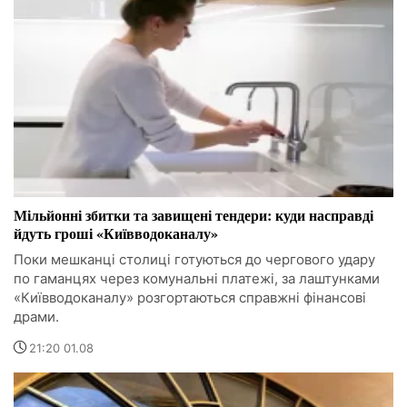
Мільйонні збитки та завищені тендери: куди насправді
йдуть гроші «Київводоканалу»
Поки мешканці столиці готуються до чергового удару
по гаманцях через комунальні платежі, за лаштунками
«Київводоканалу» розгортаються справжні фінансові
драми.
21:20 01.08