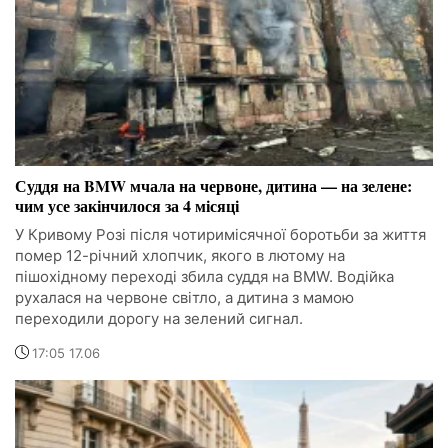
Суддя на BMW мчала на червоне, дитина — на зелене:
чим усе закінчилося за 4 місяці
У Кривому Розі після чотиримісячної боротьби за життя
помер 12-річний хлопчик, якого в лютому на
пішохідному переході збила суддя на BMW. Водійка
рухалася на червоне світло, а дитина з мамою
переходили дорогу на зелений сигнал.
17:05 17.06