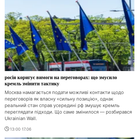
росія коригує вимоги на переговорах: що змусило
кремль змінити тактику
Москва намагається подати можливі контакти щодо
переговорів як власну «сильну позицію», однак
реальний стан справ усередині рф змушує кремль
переглядати підходи. Що саме змінилося — розбирався
Ukrainian Wall.
13:00 17.06