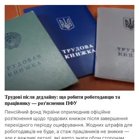
Трудові після дедлайну: що робити роботодавцю та
працівнику — роз'яснення ПФУ
Пенсійний фонд України оприлюднив офіційне
роз'яснення щодо трудових книжок після завершення
перехідного періоду оцифрування. Жодних штрафів для
роботодавців не буде, а стаж працівників не зникне —
але є важливі деталі, які варто знати обом сторонам.