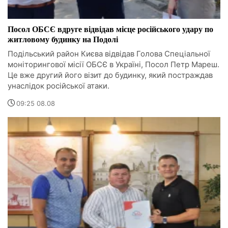
Посол ОБСЄ вдруге відвідав місце російського удару по
житловому будинку на Подолі
Подільський район Києва відвідав Голова Спеціальної
моніторингової місії ОБСЄ в Україні, Посол Петр Мареш.
Це вже другий його візит до будинку, який постраждав
унаслідок російської атаки.
09:25 08.08