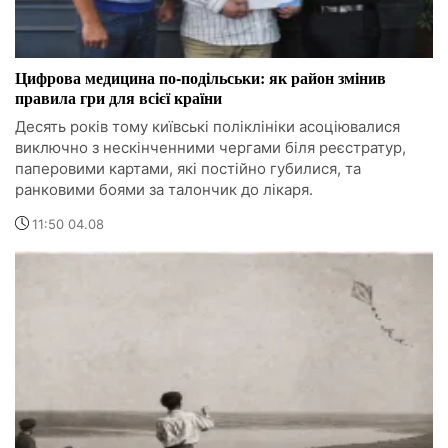
Цифрова медицина по-подільськи: як район змінив
правила гри для всієї країни
Десять років тому київські поліклініки асоціювалися
виключно з нескінченними чергами біля реєстратур,
паперовими картами, які постійно губилися, та
ранковими боями за талончик до лікаря.
11:50 04.08