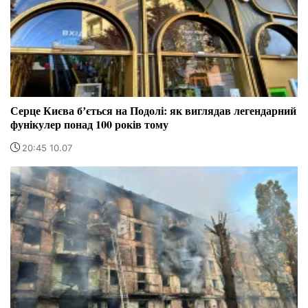
Серце Києва бʼється на Подолі: як виглядав легендарний
фунікулер понад 100 років тому
20:45 10.07