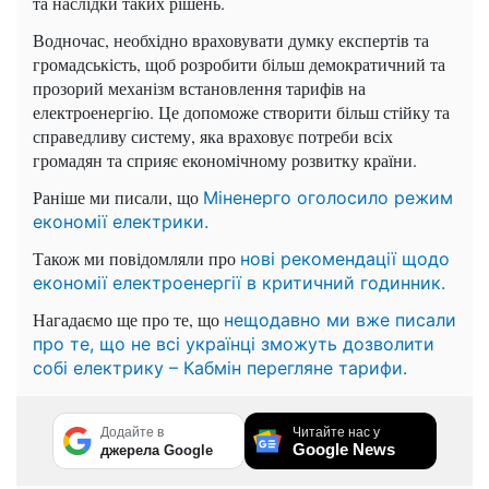
та наслідки таких рішень.
Водночас, необхідно враховувати думку експертів та
громадськість, щоб розробити більш демократичний та
прозорий механізм встановлення тарифів на
електроенергію. Це допоможе створити більш стійку та
справедливу систему, яка враховує потреби всіх
громадян та сприяє економічному розвитку країни.
Раніше ми писали, що
Міненерго оголосило режим
економії електрики.
Також ми повідомляли про
нові рекомендації щодо
економії електроенергії в критичний годинник.
Нагадаємо ще про те, що
нещодавно ми вже писали
про те, що не всі українці зможуть дозволити
собі електрику – Кабмін перегляне тарифи.
Додайте в
Читайте нас у
Google News
джерела Google