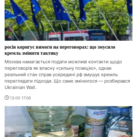
росія коригує вимоги на переговорах: що змусило
кремль змінити тактику
Москва намагається подати можливі контакти щодо
переговорів як власну «сильну позицію», однак
реальний стан справ усередині рф змушує кремль
переглядати підходи. Що саме змінилося — розбирався
Ukrainian Wall.
13:00 17.06