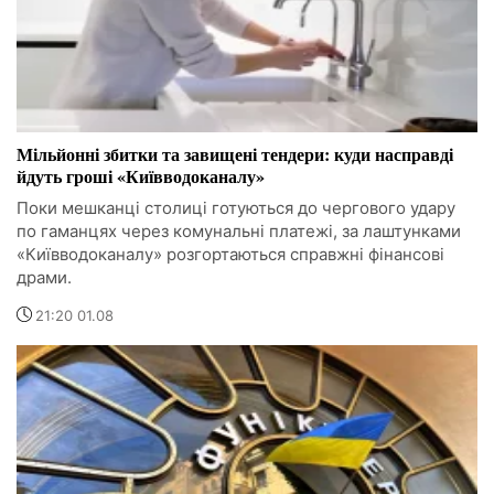
Мільйонні збитки та завищені тендери: куди насправді
йдуть гроші «Київводоканалу»
Поки мешканці столиці готуються до чергового удару
по гаманцях через комунальні платежі, за лаштунками
«Київводоканалу» розгортаються справжні фінансові
драми.
21:20 01.08