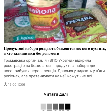
Продуктові набори роздають безкоштовно: кого пустять,
а хто залишиться без допомоги
Громадська організація «ВПО України» відкрила
реєстрацію на безкоштовні продуктові набори для
новоприбулих переселенців. Допомогу видають у п'яти
регіонах, але претендувати на неї можуть не всі.
12:00 17.06
Читати далі