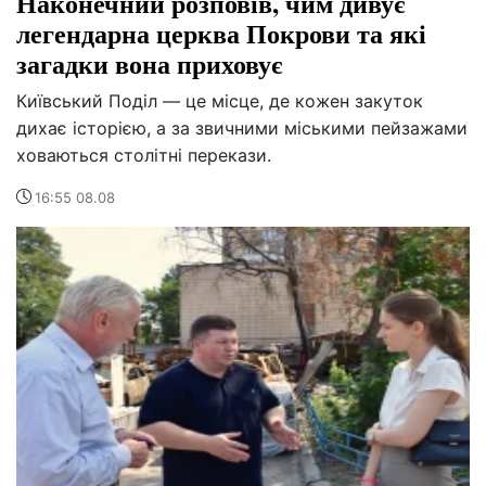
Наконечний розповів, чим дивує
легендарна церква Покрови та які
загадки вона приховує
Київський Поділ — це місце, де кожен закуток
дихає історією, а за звичними міськими пейзажами
ховаються столітні перекази.
16:55 08.08