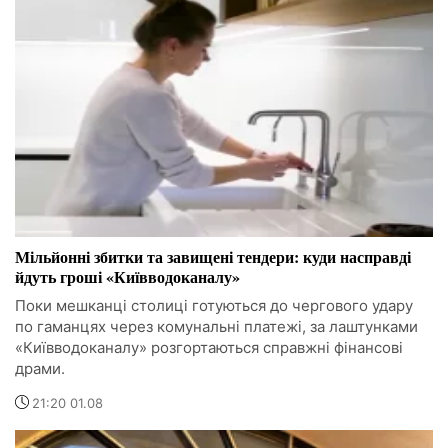
Мільйонні збитки та завищені тендери: куди насправді
йдуть гроші «Київводоканалу»
Поки мешканці столиці готуються до чергового удару
по гаманцях через комунальні платежі, за лаштунками
«Київводоканалу» розгортаються справжні фінансові
драми.
21:20 01.08