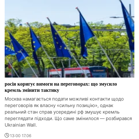
росія коригує вимоги на переговорах: що змусило
кремль змінити тактику
Москва намагається подати можливі контакти щодо
переговорів як власну «сильну позицію», однак
реальний стан справ усередині рф змушує кремль
переглядати підходи. Що саме змінилося — розбирався
Ukrainian Wall.
13:00 17.06