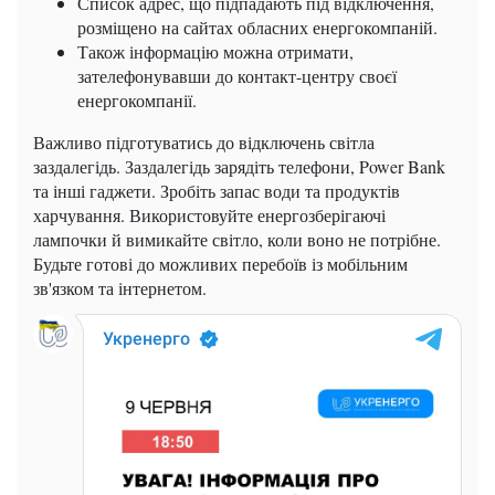
Список адрес, що підпадають під відключення,
розміщено на сайтах обласних енергокомпаній.
Також інформацію можна отримати,
зателефонувавши до контакт-центру своєї
енергокомпанії.
Важливо підготуватись до відключень світла
заздалегідь. Заздалегідь зарядіть телефони, Power Bank
та інші гаджети. Зробіть запас води та продуктів
харчування. Використовуйте енергозберігаючі
лампочки й вимикайте світло, коли воно не потрібне.
Будьте готові до можливих перебоїв із мобільним
зв'язком та інтернетом.