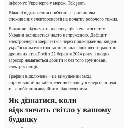
інформує Укренерго у мережі Telegram.
Віялові відключення пов'язані зі зростанням
споживання електроенергії на початку робочого тижня.
Важливо відзначити, що ситуація в енергосистемі
України залишається надто напруженою. Дефіцит
електроенергії зберігається через пошкодження, завдані
українським електростанціям внаслідок шести ракетно-
дронових атак Росії з 22 березня 2024 року, і щодня
агресор намагається добити й без того зруйновані
електростанції.
Графіки відключень – це вимушений захід,
спрямований на забезпечення балансу в енергосистемі
та запобігання аварійним відключенням.
Як дізнатися, коли
відключать світло у вашому
будинку