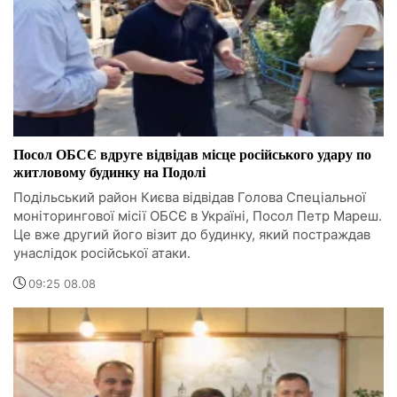
Посол ОБСЄ вдруге відвідав місце російського удару по
житловому будинку на Подолі
Подільський район Києва відвідав Голова Спеціальної
моніторингової місії ОБСЄ в Україні, Посол Петр Мареш.
Це вже другий його візит до будинку, який постраждав
унаслідок російської атаки.
09:25 08.08