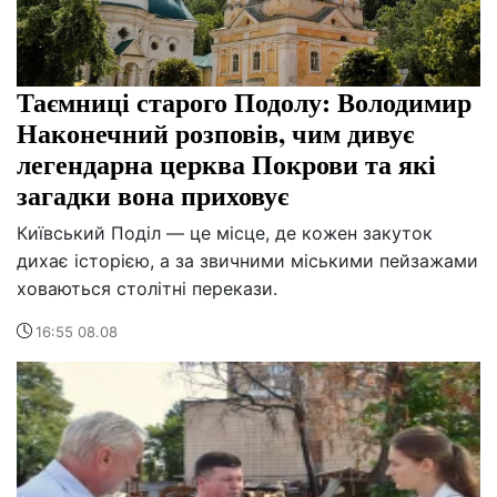
Таємниці старого Подолу: Володимир
Наконечний розповів, чим дивує
легендарна церква Покрови та які
загадки вона приховує
Київський Поділ — це місце, де кожен закуток
дихає історією, а за звичними міськими пейзажами
ховаються столітні перекази.
16:55 08.08