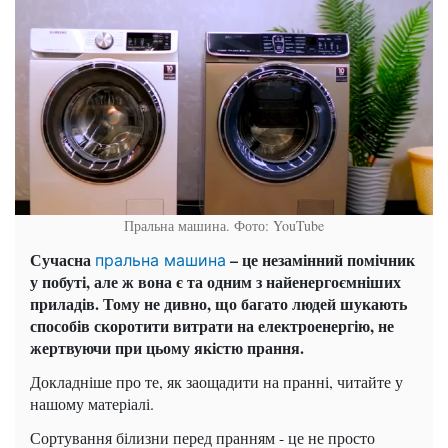
Пральна машина. Фото: YouTube
Сучасна
– це незамінний помічник
пральна машина
у побуті, але ж вона є та одним з найенергоємніших
приладів. Тому не дивно, що багато людей шукають
способів скоротити витрати на електроенергію, не
жертвуючи при цьому якістю прання.
Докладніше про те, як заощадити на пранні, читайте у
нашому матеріалі.
Сортування білизни перед пранням - це не просто