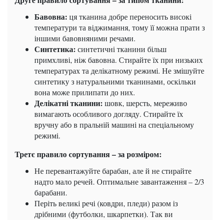
Бавовна:
ця тканина добре переносить високі
температури та віджимання, тому її можна прати з
іншими бавовняними речами.
Синтетика:
синтетичні тканини більш
примхливі, ніж бавовна. Стирайте їх при низьких
температурах та делікатному режимі. Не змішуйте
синтетику з натуральними тканинами, оскільки
вона може прилипати до них.
Делікатні тканини:
шовк, шерсть, мереживо
вимагають особливого догляду. Стирайте їх
вручну або в пральній машині на спеціальному
режимі.
Третє правило сортування – за розміром:
Не перевантажуйте барабан, але й не стирайте
надто мало речей. Оптимальне завантаження – 2/3
барабани.
Періть великі речі (ковдри, пледи) разом із
дрібними (футболки, шкарпетки). Так ви