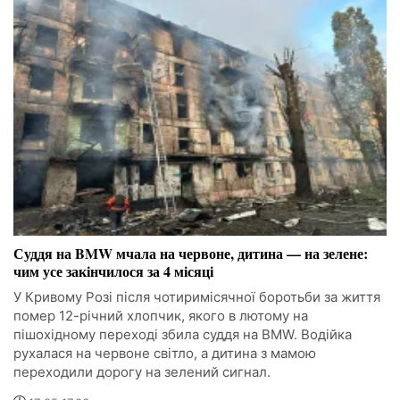
Суддя на BMW мчала на червоне, дитина — на зелене:
чим усе закінчилося за 4 місяці
У Кривому Розі після чотиримісячної боротьби за життя
помер 12-річний хлопчик, якого в лютому на
пішохідному переході збила суддя на BMW. Водійка
рухалася на червоне світло, а дитина з мамою
переходили дорогу на зелений сигнал.