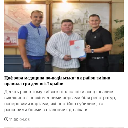
Цифрова медицина по-подільськи: як район змінив
правила гри для всієї країни
Десять років тому київські поліклініки асоціювалися
виключно з нескінченними чергами біля реєстратур,
паперовими картами, які постійно губилися, та
ранковими боями за талончик до лікаря.
11:50 04.08