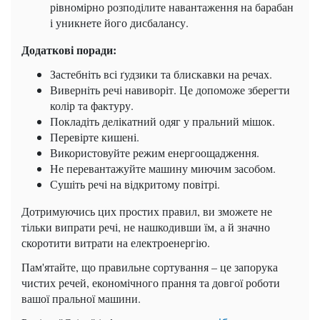
рівномірно розподілите навантаження на барабан
і уникнете його дисбалансу.
Додаткові поради:
Застебніть всі ґудзики та блискавки на речах.
Виверніть речі навиворіт. Це допоможе зберегти
колір та фактуру.
Покладіть делікатний одяг у пральний мішок.
Перевірте кишені.
Використовуйте режим енергоощадження.
Не перевантажуйте машину миючим засобом.
Сушіть речі на відкритому повітрі.
Дотримуючись цих простих правил, ви зможете не
тільки випрати речі, не нашкодивши їм, а й значно
скоротити витрати на електроенергію.
Пам'ятайте, що правильне сортування – це запорука
чистих речей, економічного прання та довгої роботи
вашої пральної машини.