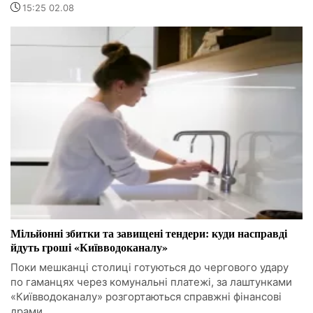
15:25 02.08
Мільйонні збитки та завищені тендери: куди насправді
йдуть гроші «Київводоканалу»
Поки мешканці столиці готуються до чергового удару
по гаманцях через комунальні платежі, за лаштунками
«Київводоканалу» розгортаються справжні фінансові
драми.