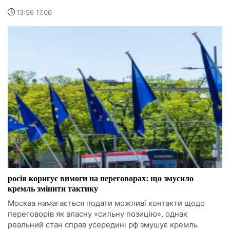
13:56 17.06
росія коригує вимоги на переговорах: що змусило
кремль змінити тактику
Москва намагається подати можливі контакти щодо
переговорів як власну «сильну позицію», однак
реальний стан справ усередині рф змушує кремль