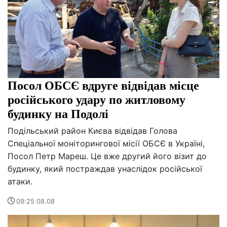
Посол ОБСЄ вдруге відвідав місце
російського удару по житловому
будинку на Подолі
Подільський район Києва відвідав Голова
Спеціальної моніторингової місії ОБСЄ в Україні,
Посол Петр Мареш. Це вже другий його візит до
будинку, який постраждав унаслідок російської
атаки.
09:25 08.08