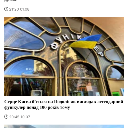
21:20 01.08
Серце Києва бʼється на Подолі: як виглядав легендарний
фунікулер понад 100 років тому
20:45 10.07