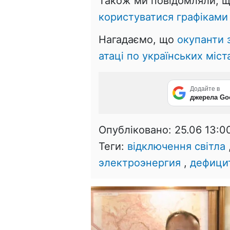
Також ми повідомляли, 
користуватися графіками 
Нагадаємо, що
окупанти 
атаці по українських міс
Додайте в
джерела Go
Опубліковано:
25.06 13:0
Теги:
відключення світла
электроэнергия
,
дефици