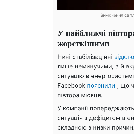
Вимкнення світл
У найближчі півтор
жорсткішими
Нині стабілізаційні
відкл
лише неминучими, а й вк
ситуацію в енергосистемі
Facebook
пояснили
, що 
півтора місяця.
У компанії попереджають
ситуація з дефіцитом в 
складною з низки причин