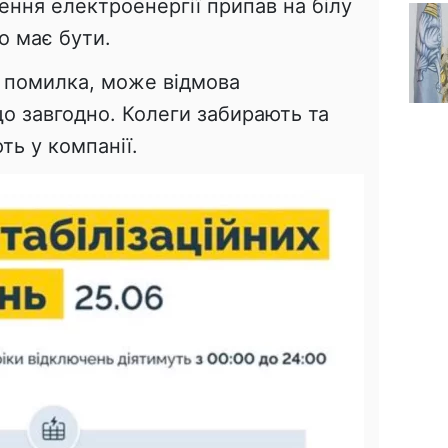
ння електроенергії припав на білу
ло має бути.
 помилка, може відмова
о завгодно. Колеги забирають та
ть у компанії.