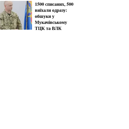
1500 списаних, 500
виїхали одразу:
обшуки у
Мукачівському
ТЦК та ВЛК