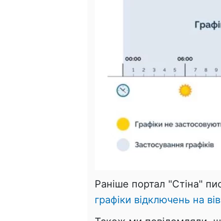
Раніше портал "Стіна" пи
графіки відключень на ві