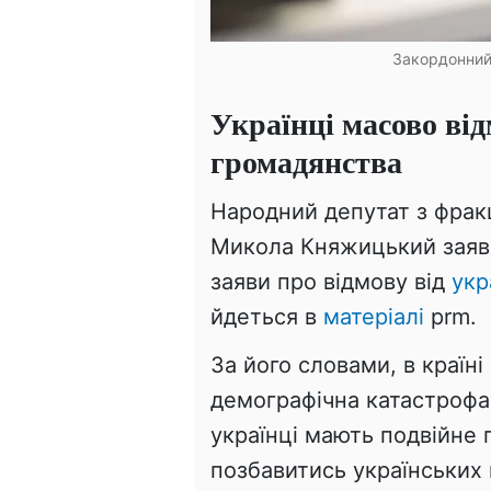
Закордонний 
Українці масово ві
громадянства
Народний депутат з фракц
Микола Княжицький заяви
заяви про відмову від
укр
йдеться в
матеріалі
prm.
За його словами, в країн
демографічна катастрофа,
українці мають подвійне
позбавитись українських 