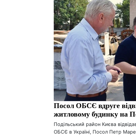
Посол ОБСЄ вдруге відві
житловому будинку на П
Подільський район Києва відвідав
ОБСЄ в Україні, Посол Петр Маре