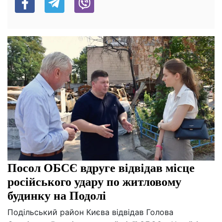
Посол ОБСЄ вдруге відвідав місце
російського удару по житловому
будинку на Подолі
Подільський район Києва відвідав Голова