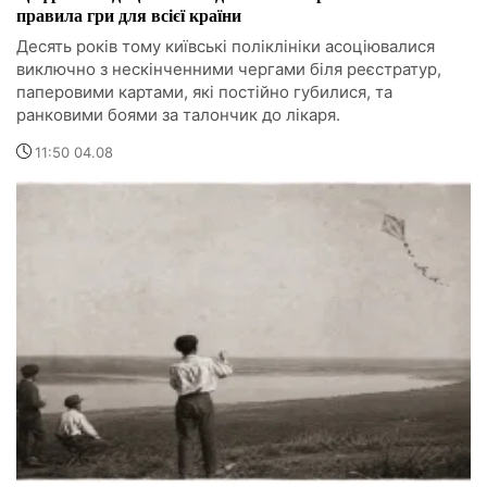
правила гри для всієї країни
Десять років тому київські поліклініки асоціювалися
виключно з нескінченними чергами біля реєстратур,
паперовими картами, які постійно губилися, та
ранковими боями за талончик до лікаря.
11:50 04.08