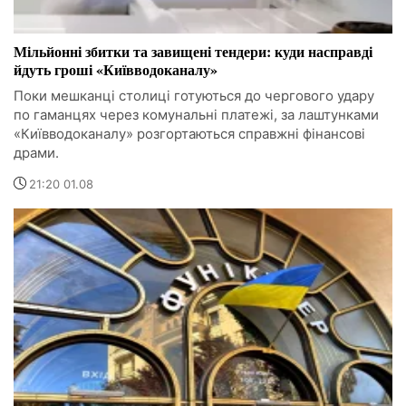
Мільйонні збитки та завищені тендери: куди насправді
йдуть гроші «Київводоканалу»
Поки мешканці столиці готуються до чергового удару
по гаманцях через комунальні платежі, за лаштунками
«Київводоканалу» розгортаються справжні фінансові
драми.
21:20 01.08