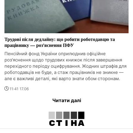
Трудові після дедлайну: що робити роботодавцю та
працівнику — роз'яснення ПФУ
Пенсійний фонд України оприлюднив офіційне
роз'яснення щодо трудових книжок після завершення
перехідного періоду оцифрування. Жодних штрафів для
роботодавців не буде, а стаж працівників не зникне —
але є важливі деталі, які варто знати обом сторонам.
11:41 17.06
Читати далі