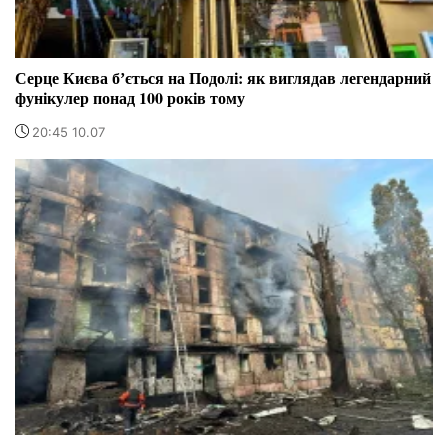
Серце Києва бʼється на Подолі: як виглядав легендарний
фунікулер понад 100 років тому
20:45 10.07