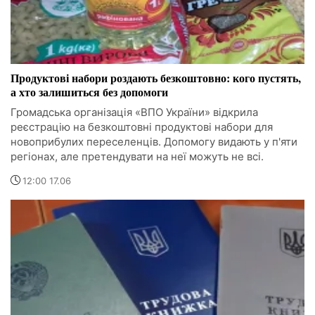
Продуктові набори роздають безкоштовно: кого пустять,
а хто залишиться без допомоги
Громадська організація «ВПО України» відкрила
реєстрацію на безкоштовні продуктові набори для
новоприбулих переселенців. Допомогу видають у п'яти
регіонах, але претендувати на неї можуть не всі.
12:00 17.06