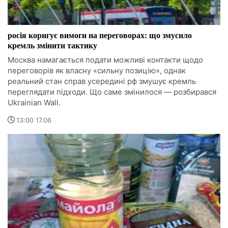
росія коригує вимоги на переговорах: що змусило
кремль змінити тактику
Москва намагається подати можливі контакти щодо
переговорів як власну «сильну позицію», однак
реальний стан справ усередині рф змушує кремль
переглядати підходи. Що саме змінилося — розбирався
Ukrainian Wall.
13:00 17.06