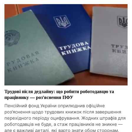
Трудові після дедлайну: що робити роботодавцю та
працівнику — роз'яснення ПФУ
Пенсійний фонд України оприлюднив офіційне
роз'яснення щодо трудових книжок після завершення
перехідного періоду оцифрування. Жодних штрафів для
роботодавців не буде, а стаж працівників не зникне —
але є важливі деталі, які варто знати обом сторонам.