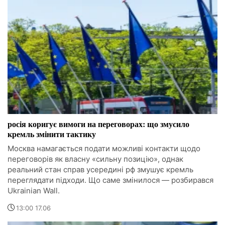
росія коригує вимоги на переговорах: що змусило
кремль змінити тактику
Москва намагається подати можливі контакти щодо
переговорів як власну «сильну позицію», однак
реальний стан справ усередині рф змушує кремль
переглядати підходи. Що саме змінилося — розбирався
Ukrainian Wall.
13:00 17.06