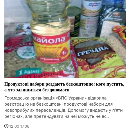
Продуктові набори роздають безкоштовно: кого пустять,
а хто залишиться без допомоги
Громадська організація «ВПО України» відкрила
реєстрацію на безкоштовні продуктові набори для
новоприбулих переселенців. Допомогу видають у п'яти
регіонах, але претендувати на неї можуть не всі.
12:00 17.06