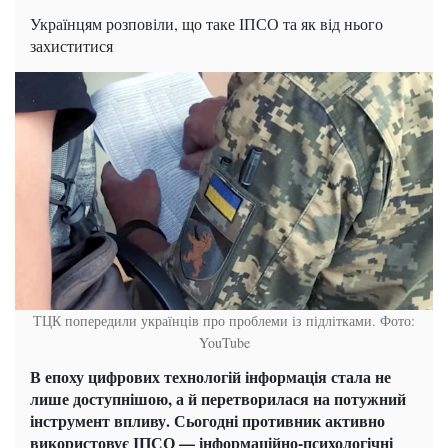
Українцям розповіли, що таке ІПСО та як від нього
захиститися
ТЦК попередили українців про проблеми із підлітками. Фото:
YouTube
В епоху цифрових технологій інформація стала не
лише доступнішою, а й перетворилася на потужний
інструмент впливу. Сьогодні противник активно
використовує ІПСО — інформаційно-психологічні