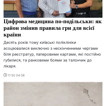
Цифрова медицина по-подільськи: як
район змінив правила гри для всієї
країни
Десять років тому київські поліклініки
асоціювалися виключно з нескінченними чергами
біля реєстратур, паперовими картами, які постійно
губилися, та ранковими боями за талончик до
лікаря.
11:50 04.08