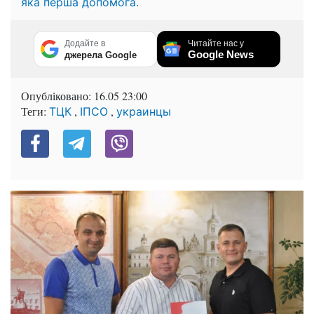
яка перша допомога.
Додайте в
Читайте нас у
Google News
джерела Google
Опубліковано:
16.05 23:00
Теги:
,
,
ТЦК
ІПСО
украинцы