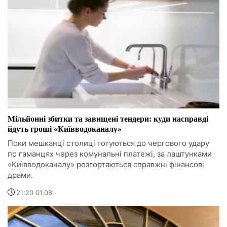
Мільйонні збитки та завищені тендери: куди насправді
йдуть гроші «Київводоканалу»
Поки мешканці столиці готуються до чергового удару
по гаманцях через комунальні платежі, за лаштунками
«Київводоканалу» розгортаються справжні фінансові
драми.
21:20 01.08