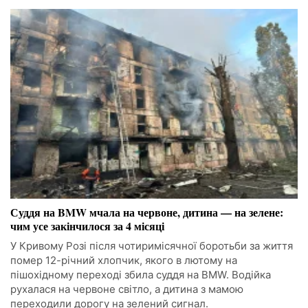
Суддя на BMW мчала на червоне, дитина — на зелене:
чим усе закінчилося за 4 місяці
У Кривому Розі після чотиримісячної боротьби за життя
помер 12-річний хлопчик, якого в лютому на
пішохідному переході збила суддя на BMW. Водійка
рухалася на червоне світло, а дитина з мамою
переходили дорогу на зелений сигнал.