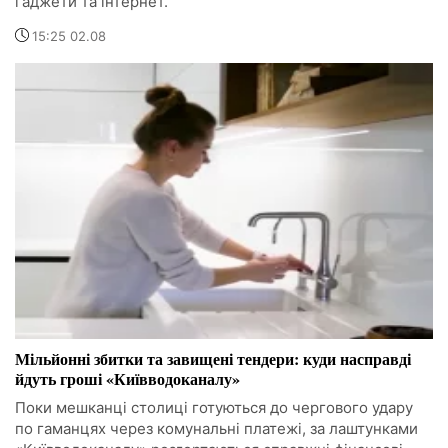
гаджети та інтернет.
15:25 02.08
Мільйонні збитки та завищені тендери: куди насправді
йдуть гроші «Київводоканалу»
Поки мешканці столиці готуються до чергового удару
по гаманцях через комунальні платежі, за лаштунками