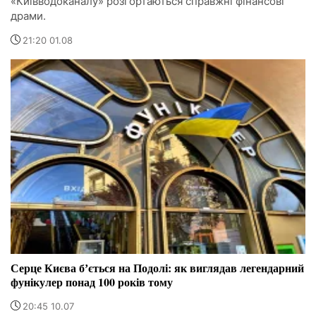
«Київводоканалу» розгортаються справжні фінансові
драми.
21:20 01.08
Серце Києва бʼється на Подолі: як виглядав легендарний
фунікулер понад 100 років тому
20:45 10.07