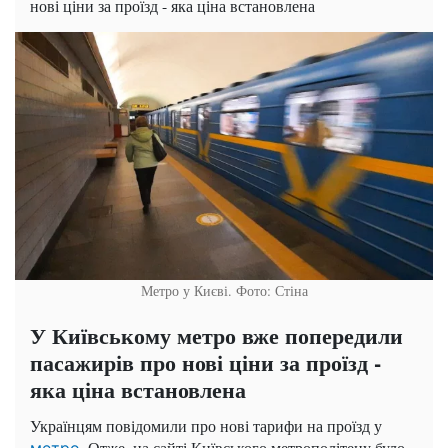
нові ціни за проїзд - яка ціна встановлена
Метро у Києві. Фото: Стіна
У Київському метро вже попередили
пасажирів про нові ціни за проїзд -
яка ціна встановлена
Українцям повідомили про нові тарифи на проїзд у
. Отже, на сайті Київського метрополітену було
метро