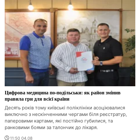
Цифрова медицина по-подільськи: як район змінив
правила гри для всієї країни
Десять років тому київські поліклініки асоціювалися
виключно з нескінченними чергами біля реєстратур,
паперовими картами, які постійно губилися, та
ранковими боями за талончик до лікаря.
11:50 04.08