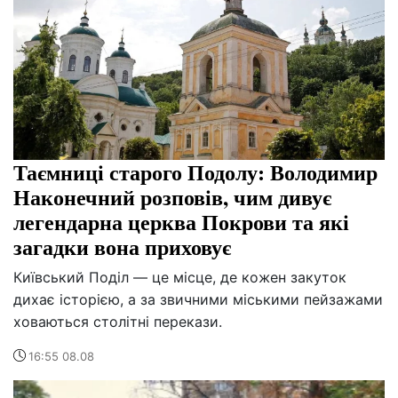
Таємниці старого Подолу: Володимир
Наконечний розповів, чим дивує
легендарна церква Покрови та які
загадки вона приховує
Київський Поділ — це місце, де кожен закуток
дихає історією, а за звичними міськими пейзажами
ховаються столітні перекази.
16:55 08.08