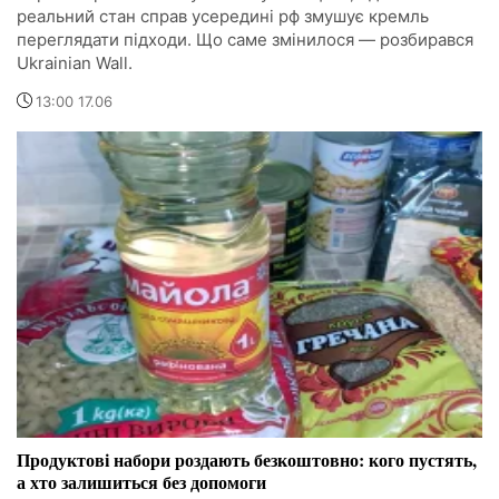
реальний стан справ усередині рф змушує кремль
переглядати підходи. Що саме змінилося — розбирався
Ukrainian Wall.
13:00 17.06
Продуктові набори роздають безкоштовно: кого пустять,
а хто залишиться без допомоги