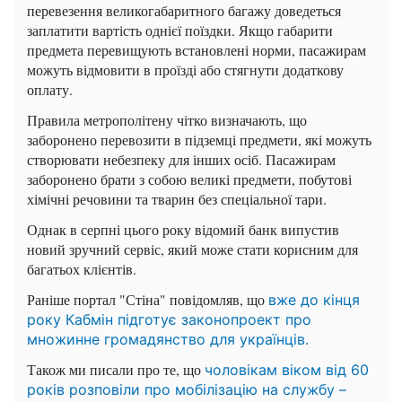
перевезення великогабаритного багажу доведеться
заплатити вартість однієї поїздки. Якщо габарити
предмета перевищують встановлені норми, пасажирам
можуть відмовити в проїзді або стягнути додаткову
оплату.
Правила метрополітену чітко визначають, що
заборонено перевозити в підземці предмети, які можуть
створювати небезпеку для інших осіб. Пасажирам
заборонено брати з собою великі предмети, побутові
хімічні речовини та тварин без спеціальної тари.
Однак в серпні цього року відомий банк випустив
новий зручний сервіс, який може стати корисним для
багатьох клієнтів.
Раніше портал "Стіна" повідомляв, що
вже до кінця
року Кабмін підготує законопроект про
множинне громадянство для українців.
Також ми писали про те, що
чоловікам віком від 60
років розповіли про мобілізацію на службу –