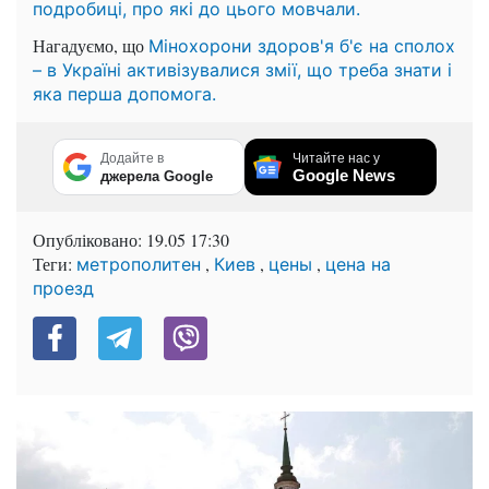
подробиці, про які до цього мовчали.
Нагадуємо, що
Мінохорони здоров'я б'є на сполох
– в Україні активізувалися змії, що треба знати і
яка перша допомога.
Додайте в
Читайте нас у
Google News
джерела Google
Опубліковано:
19.05 17:30
Теги:
,
,
,
метрополитен
Киев
цены
цена на
проезд