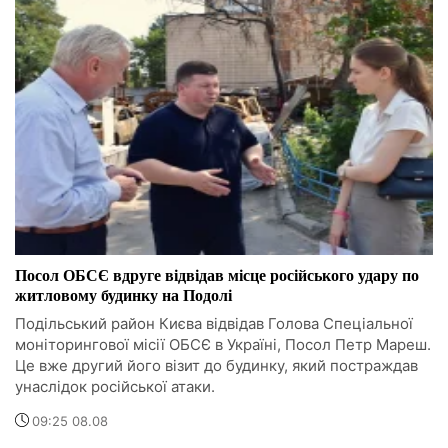
Посол ОБСЄ вдруге відвідав місце російського удару по
житловому будинку на Подолі
Подільський район Києва відвідав Голова Спеціальної
моніторингової місії ОБСЄ в Україні, Посол Петр Мареш.
Це вже другий його візит до будинку, який постраждав
унаслідок російської атаки.
09:25 08.08