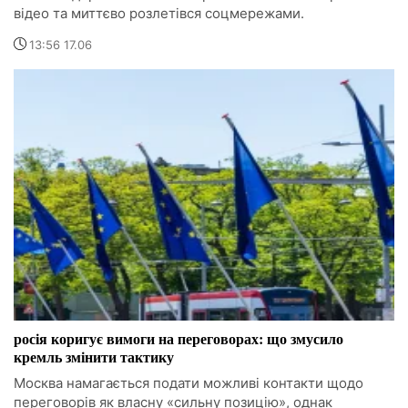
відео та миттєво розлетівся соцмережами.
13:56 17.06
росія коригує вимоги на переговорах: що змусило
кремль змінити тактику
Москва намагається подати можливі контакти щодо
переговорів як власну «сильну позицію», однак