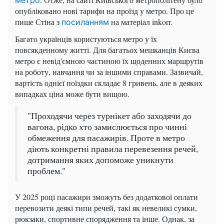
опубліковано нові тарифи на проїзд у метро. Про це
пише Стіна з
на матеріал inkorr.
посиланням
Багато українців користуються метро у їх
повсякденному житті. Для багатьох мешканців Києва
метро є невід'ємною частиною їх щоденних маршрутів
на роботу, навчання чи за іншими справами. Зазвичай,
вартість однієї поїздки складає 8 гривень, але в деяких
випадках ціна може бути вищою.
"Проходячи через турнікет або заходячи до
вагона, рідко хто замислюється про чинні
обмеження для пасажирів. Проте в метро
діють конкретні правила перевезення речей,
дотримання яких допоможе уникнути
проблем."
У 2025 році пасажири зможуть без додаткової оплати
перевозити деякі типи речей, такі як невеликі сумки,
рюкзаки, спортивне спорядження та інше. Однак, за