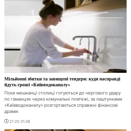
Мільйонні збитки та завищені тендери: куди насправді
йдуть гроші «Київводоканалу»
Поки мешканці столиці готуються до чергового удару
по гаманцях через комунальні платежі, за лаштунками
«Київводоканалу» розгортаються справжні фінансові
драми.
21:20 01.08