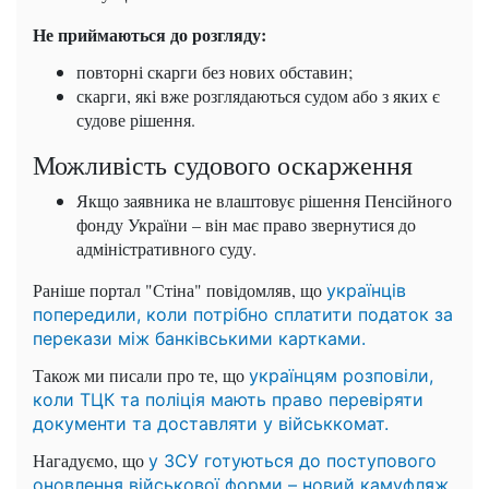
Не приймаються до розгляду:
повторні скарги без нових обставин;
скарги, які вже розглядаються судом або з яких є
судове рішення.
Можливість судового оскарження
Якщо заявника не влаштовує рішення Пенсійного
фонду України – він має право звернутися до
адміністративного суду.
Раніше портал "Стіна" повідомляв, що
українців
попередили, коли потрібно сплатити податок за
перекази між банківськими картками.
Також ми писали про те, що
українцям розповіли,
коли ТЦК та поліція мають право перевіряти
документи та доставляти у військкомат.
Нагадуємо, що
у ЗСУ готуються до поступового
оновлення військової форми – новий камуфляж