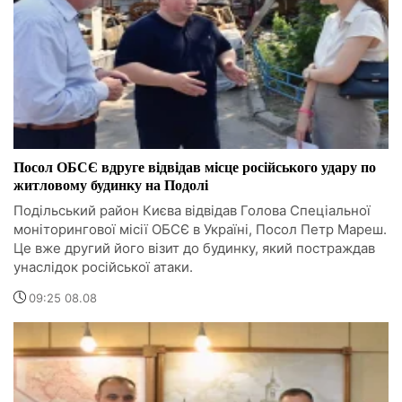
Посол ОБСЄ вдруге відвідав місце російського удару по
житловому будинку на Подолі
Подільський район Києва відвідав Голова Спеціальної
моніторингової місії ОБСЄ в Україні, Посол Петр Мареш.
Це вже другий його візит до будинку, який постраждав
унаслідок російської атаки.
09:25 08.08