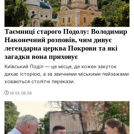
Таємниці старого Подолу: Володимир
Наконечний розповів, чим дивує
легендарна церква Покрови та які
загадки вона приховує
Київський Поділ — це місце, де кожен закуток
дихає історією, а за звичними міськими пейзажами
ховаються столітні перекази.
16:55 08.08