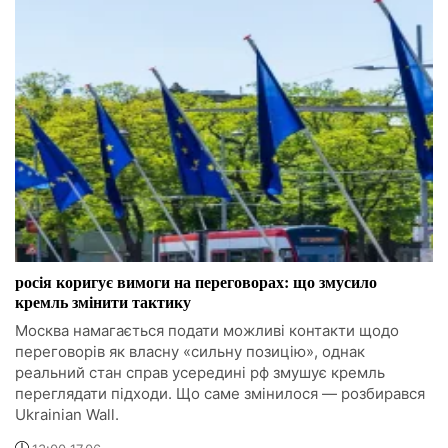
росія коригує вимоги на переговорах: що змусило
кремль змінити тактику
Москва намагається подати можливі контакти щодо
переговорів як власну «сильну позицію», однак
реальний стан справ усередині рф змушує кремль
переглядати підходи. Що саме змінилося — розбирався
Ukrainian Wall.