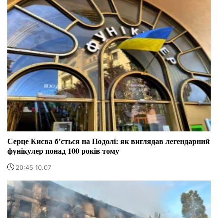
Серце Києва бʼється на Подолі: як виглядав легендарний
фунікулер понад 100 років тому
20:45 10.07