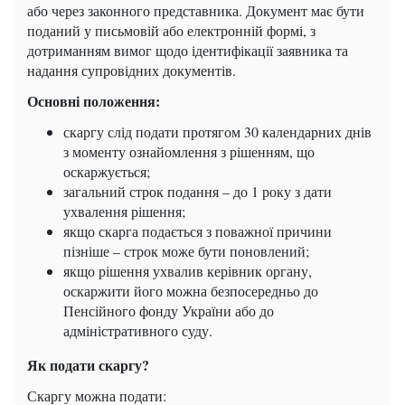
або через законного представника. Документ має бути
поданий у письмовій або електронній формі, з
дотриманням вимог щодо ідентифікації заявника та
надання супровідних документів.
Основні положення:
скаргу слід подати протягом 30 календарних днів
з моменту ознайомлення з рішенням, що
оскаржується;
загальний строк подання – до 1 року з дати
ухвалення рішення;
якщо скарга подається з поважної причини
пізніше – строк може бути поновлений;
якщо рішення ухвалив керівник органу,
оскаржити його можна безпосередньо до
Пенсійного фонду України або до
адміністративного суду.
Як подати скаргу?
Скаргу можна подати: