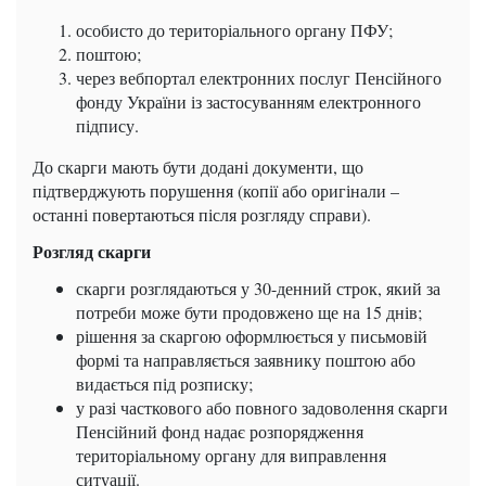
особисто до територіального органу ПФУ;
поштою;
через вебпортал електронних послуг Пенсійного
фонду України із застосуванням електронного
підпису.
До скарги мають бути додані документи, що
підтверджують порушення (копії або оригінали –
останні повертаються після розгляду справи).
Розгляд скарги
скарги розглядаються у 30-денний строк, який за
потреби може бути продовжено ще на 15 днів;
рішення за скаргою оформлюється у письмовій
формі та направляється заявнику поштою або
видається під розписку;
у разі часткового або повного задоволення скарги
Пенсійний фонд надає розпорядження
територіальному органу для виправлення
ситуації.