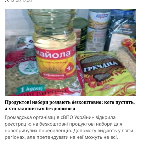
13:00 17.06
Продуктові набори роздають безкоштовно: кого пустять,
а хто залишиться без допомоги
Громадська організація «ВПО України» відкрила
реєстрацію на безкоштовні продуктові набори для
новоприбулих переселенців. Допомогу видають у п'яти
регіонах, але претендувати на неї можуть не всі.