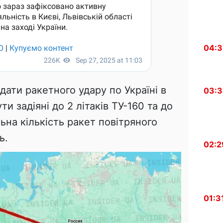
04:
дати ракетного удару по Україні в
03:
и задіяні до 2 літаків ТУ-160 та до
ьна кількість ракет повітряного
ь.
02:2
01:3