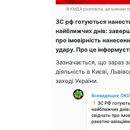
В КМДА розповіли, де киянам пр
ЗС рф готуються нанести
найближчих днів: заверш
про імовірність нанесен
удару. Про це інформуєт
Зазначається, що зараз з
діяльність в Києві, Львівс
заході України.