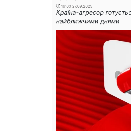
19:00 27.09.2025
Країна-агресор готуєть
найближчими днями