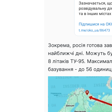
Зокрема, росія готова зав
найближчі дні. Можуть бут
8 літаків ТУ-95. Максимал
базування - до 56 одиниц