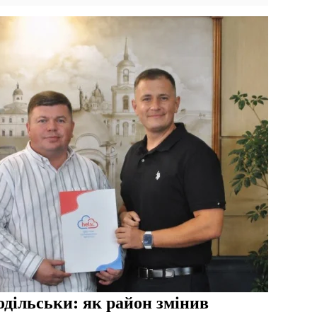
дільськи: як район змінив