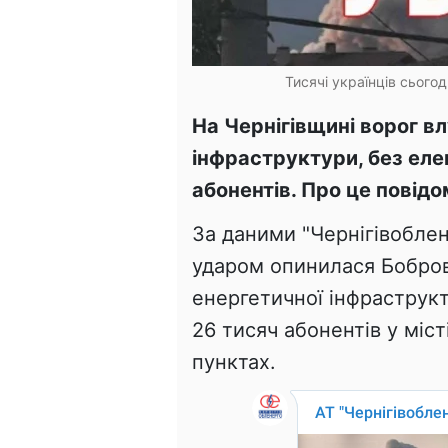
Тисячі українців сього
На Чернігівщині ворог вл
інфраструктури, без ел
абонентів. Про це повід
За даними "Чернігівоблен
ударом опинилася Бобро
енергетичної інфраструк
26 тисяч абонентів у міс
пунктах.