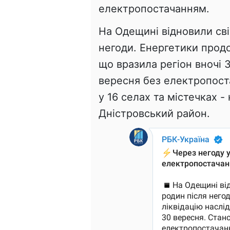
електропостачанням.
На Одещині відновили сві
негоди. Енергетики продо
що вразила регіон вночі 
вересня без електропост
у 16 селах та містечках 
Дністровський район.