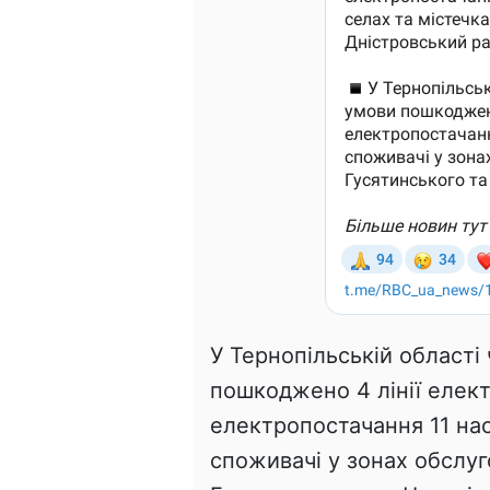
У Тернопільській області
пошкоджено 4 лінії елект
електропостачання 11 нас
споживачі у зонах обслу