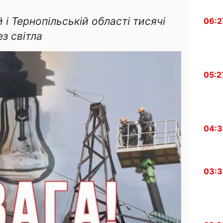
й і Тернопільській області тисячі
06:2
з світла
05:2
04:
03: