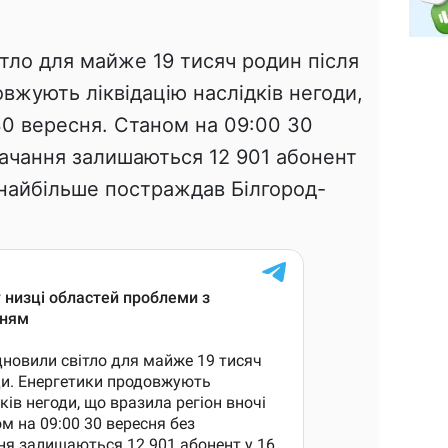
тло для майже 19 тисяч родин після
вжують ліквідацію наслідків негоди,
30 вересня. Станом на 09:00 30
ачання залишаються 12 901 абонент
- найбільше постраждав Білгород-