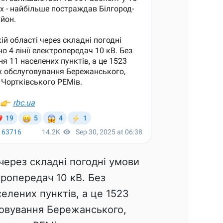
 через складні погодні умови
ропередач 10 кВ. Без
елених пунктів, а це 1523
говування Бережанського,