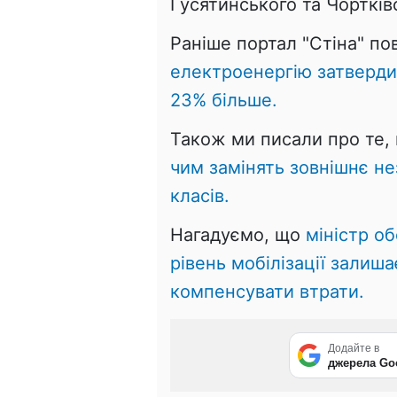
Гусятинського та Чортків
Раніше портал "Стіна" п
електроенергію затверди
23% більше.
Також ми писали про те,
чим замінять зовнішнє не
класів.
Нагадуємо, що
міністр о
рівень мобілізації залиш
компенсувати втрати.
Додайте в
джерела Go