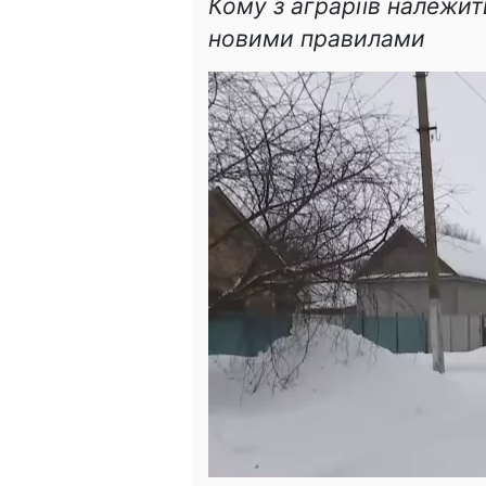
Кому з аграріїв належить
новими правилами