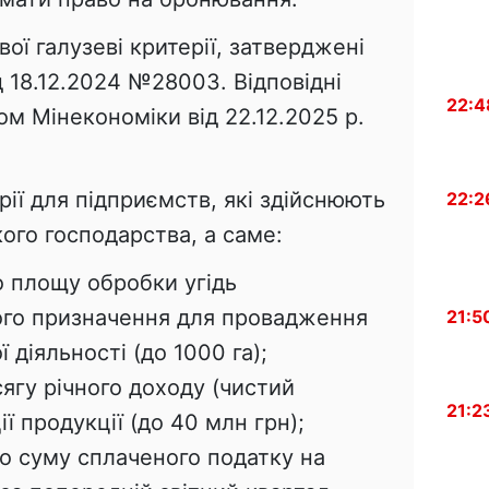
ої галузеві критерії, затверджені
 18.12.2024 №28003. Відповідні
22:4
м Мінекономіки від 22.12.2025 р.
ії для підприємств, які здійснюють
22:2
ького господарства, а саме:
о площу обробки угідь
ого призначення для провадження
21:5
 діяльності (до 1000 га);
ягу річного доходу (чистий
21:2
ії продукції (до 40 млн грн);
о суму сплаченого податку на