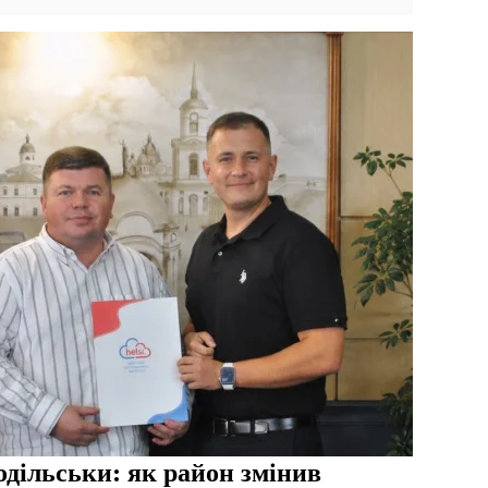
дільськи: як район змінив