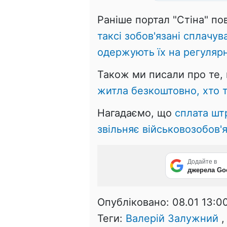
Раніше портал "Стіна" п
таксі зобов'язані сплачув
одержують їх на регулярн
Також ми писали про те,
житла безкоштовно, хто т
Нагадаємо, що
сплата шт
звільняє військовозобов'
Додайте в
джерела Go
Опубліковано:
08.01 13:0
Теги:
Валерій Залужний