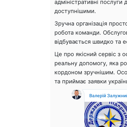
адміністративні послуги 
доступнішими.
Зручна організація просто
робота команди. Обслуго
відбувається швидко та 
Це про якісний сервіс з 
реальну допомогу, яка р
кордоном зручнішим. Осо
та приймає заявки україн