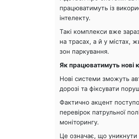
працюватимуть із викори
інтелекту.
Такі комплекси вже зара
на трасах, а й у містах, 
зон паркування.
Як працюватимуть нові 
Нові системи зможуть ав
дорозі та фіксувати пору
Фактично акцент поступо
перевірок патрульної пол
моніторингу.
Це означає, що уникнути 