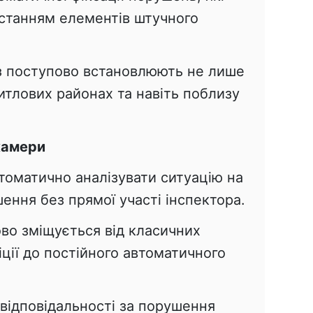
станням елементів штучного
з поступово встановлюють не лише
житлових районах та навіть поблизу
камери
томатично аналізувати ситуацію на
шення без прямої участі інспектора.
во зміщується від класичних
іції до постійного автоматичного
відповідальності за порушення