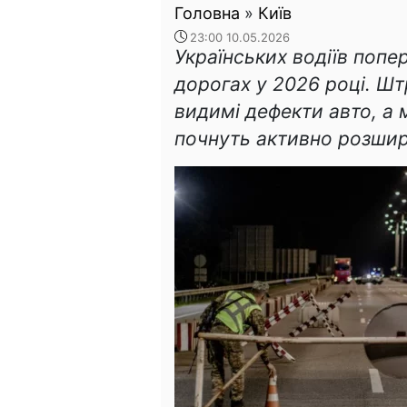
Головна
»
Київ
23:00 10.05.2026
Українських водіїв поп
дорогах у 2026 році. Ш
видимі дефекти авто, а 
почнуть активно розши