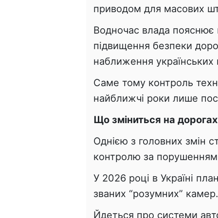
приводом для масових штр
Водночас влада пояснює 
підвищення безпеки доро
наближення українських 
Саме тому контроль техні
найближчі роки лише по
Що зміниться на дорогах
Однією з головних змін 
контролю за порушенням
У 2026 році в Україні пл
званих “розумних” камер
Йдеться про системи авто