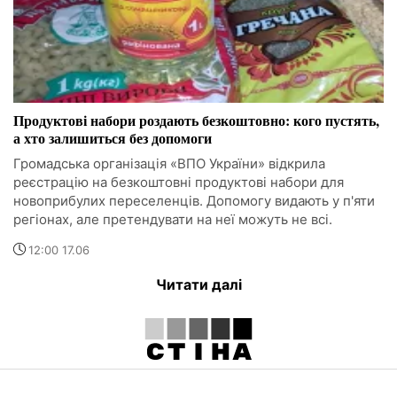
Продуктові набори роздають безкоштовно: кого пустять,
а хто залишиться без допомоги
Громадська організація «ВПО України» відкрила
реєстрацію на безкоштовні продуктові набори для
новоприбулих переселенців. Допомогу видають у п'яти
регіонах, але претендувати на неї можуть не всі.
12:00 17.06
Читати далі