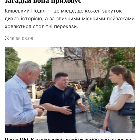
Київський Поділ — це місце, де кожен закуток
дихає історією, а за звичними міськими пейзажами
ховаються столітні перекази.
16:55 08.08
Посол ОБСЄ вдруге відвідав місце російського удару по