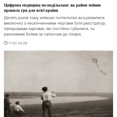
Цифрова медицина по-подільськи: як район змінив
правила гри для всієї країни
Десять років тому київські поліклініки асоціювалися
виключно з нескінченними чергами біля реєстратур,
паперовими картами, які постійно губилися, та
ранковими боями за талончик до лікаря.
11:50 04.08