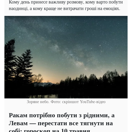
Кому день принесе важливу розмову, кому варто побути
наодинці, а кому краще не витрачати гроші на емоціях.
Зоряне небо. Фото: скріншот YouTube-відео
Ракам потрібно побути з рідними, а
Левам — перестати все тягнути на
собі: гороскоп на 10 травня