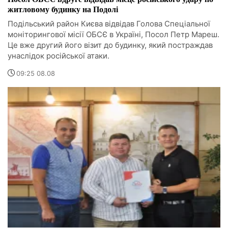
житловому будинку на Подолі
Подільський район Києва відвідав Голова Спеціальної
моніторингової місії ОБСЄ в Україні, Посол Петр Мареш.
Це вже другий його візит до будинку, який постраждав
унаслідок російської атаки.
09:25 08.08