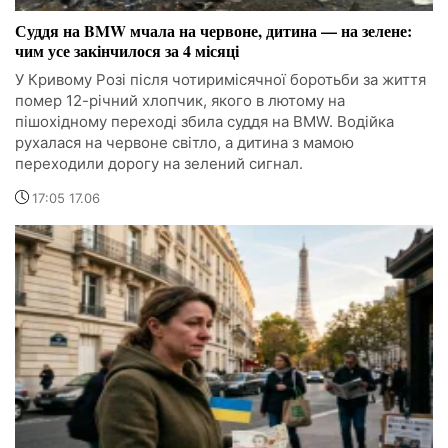
Суддя на BMW мчала на червоне, дитина — на зелене:
чим усе закінчилося за 4 місяці
У Кривому Розі після чотиримісячної боротьби за життя
помер 12-річний хлопчик, якого в лютому на
пішохідному переході збила суддя на BMW. Водійка
рухалася на червоне світло, а дитина з мамою
переходили дорогу на зелений сигнал.
17:05 17.06