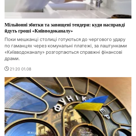
Мільйонні збитки та завищені тендери: куди насправді
йдуть гроші «Київводоканалу»
Поки мешканці столиці готуються до чергового удару
по гаманцях через комунальні платежі, за лаштунками
«Київводоканалу» розгортаються справжні фінансові
драми.
21:20 01.08