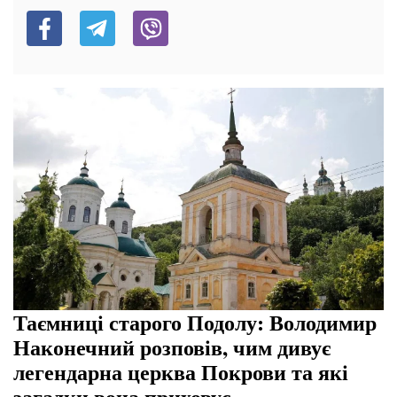
Таємниці старого Подолу: Володимир
Наконечний розповів, чим дивує
легендарна церква Покрови та які
загадки вона приховує