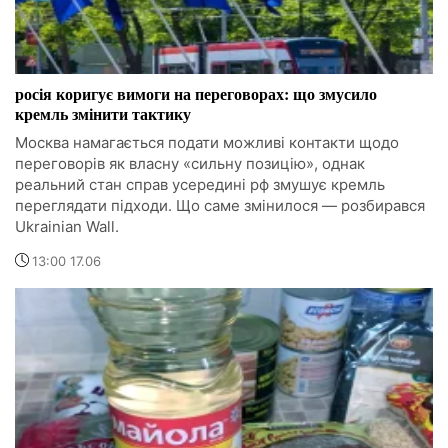
росія коригує вимоги на переговорах: що змусило
кремль змінити тактику
Москва намагається подати можливі контакти щодо
переговорів як власну «сильну позицію», однак
реальний стан справ усередині рф змушує кремль
переглядати підходи. Що саме змінилося — розбирався
Ukrainian Wall.
13:00 17.06