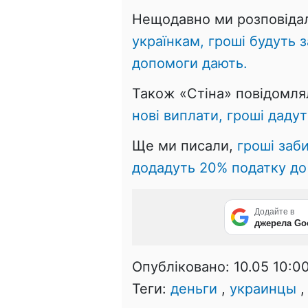
Нещодавно ми розповіда
українкам, гроші будуть 
допомоги дають.
Також «Стіна» повідомл
нові виплати, гроші дадут
Ще ми писали,
гроші заб
додадуть 20% податку до 
Додайте в
джерела Go
Опубліковано:
10.05 10:0
Теги:
деньги
,
украинцы