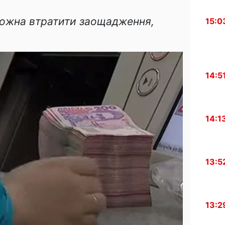
можна втратити заощадження,
15:0
14:5
14:1
13:5
13:2