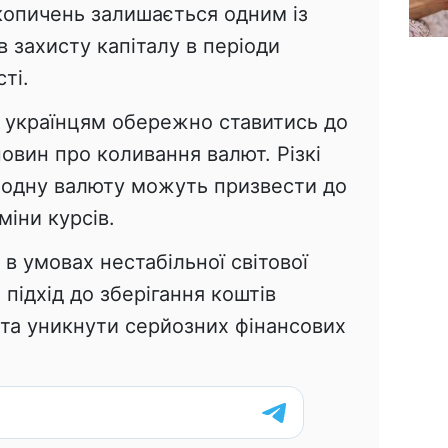
копичень залишається одним із
 захисту капіталу в періоди
ті.
ь українцям обережно ставитись до
новин про коливання валют. Різкі
в одну валюту можуть призвести до
міни курсів.
в умовах нестабільної світової
підхід до зберігання коштів
 та уникнути серйозних фінансових