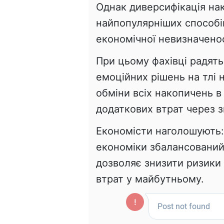
Однак диверсифікація на
найпопулярніших способів
економічної невизначенос
При цьому фахівці радят
емоційних рішень на тлі 
обміни всіх накопичень 
додаткових втрат через з
Економісти наголошують: 
економіки збалансований 
дозволяє знизити ризики
втрат у майбутньому.