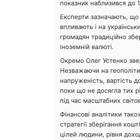
показник наблизився до 1
Експерти зазначають, що
впливають і на українськ
громадян традиційно збе
іноземній валюті.
Окремо Олег Устенко звер
Незважаючи на геополіти
напруженість, вартість д
поки що не досягла тих рі
під час масштабних світо
Фінансові аналітики тако
стратегії зберігання кошт
цілей людини, рівня дохо