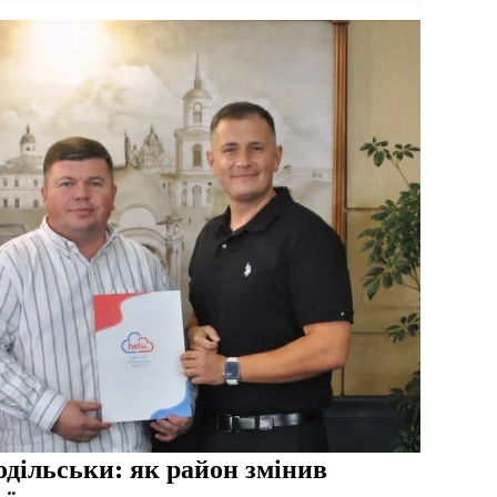
дільськи: як район змінив