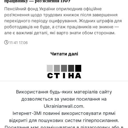
працівнику — роз'яснення ПФУ
Пенсійний фонд України оприлюднив офіційне
роз'яснення щодо трудових книжок після завершення
перехідного періоду оцифрування. Жодних штрафів для
роботодавців не буде, а стаж працівників не зникне —
але є важливі деталі, які варто знати обом сторонам.
11:41 17.06
Читати далі
Використання будь-яких матеріалів сайту
дозволяється за умови посилання на
Ukrainianwall.com.
Інтернет-ЗМІ повинні використовувати прямі
відкриті для пошукових систем гіперпосилання.
Посилання має розміщуватися в підзаголовку або в