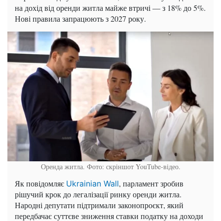
на дохід від оренди житла майже втричі — з 18% до 5%.
Нові правила запрацюють з 2027 року.
Оренда житла. Фото: скріншот YouTube-відео.
Як повідомляє
, парламент зробив
Ukrainian Wall
рішучий крок до легалізації ринку оренди житла.
Народні депутати підтримали законопроєкт, який
передбачає суттєве зниження ставки податку на доходи