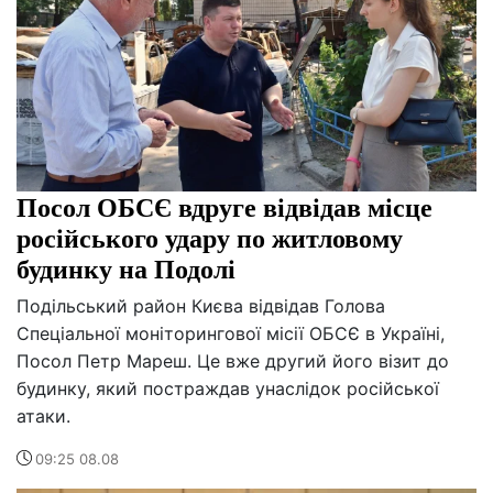
Посол ОБСЄ вдруге відвідав місце
російського удару по житловому
будинку на Подолі
Подільський район Києва відвідав Голова
Спеціальної моніторингової місії ОБСЄ в Україні,
Посол Петр Мареш. Це вже другий його візит до
будинку, який постраждав унаслідок російської
атаки.
09:25 08.08