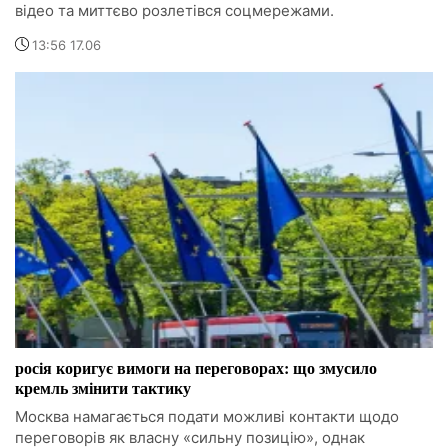
відео та миттєво розлетівся соцмережами.
13:56 17.06
росія коригує вимоги на переговорах: що змусило
кремль змінити тактику
Москва намагається подати можливі контакти щодо
переговорів як власну «сильну позицію», однак