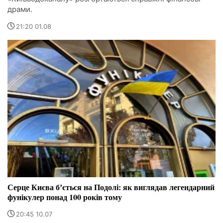
драми.
21:20 01.08
Серце Києва бʼється на Подолі: як виглядав легендарний
фунікулер понад 100 років тому
20:45 10.07