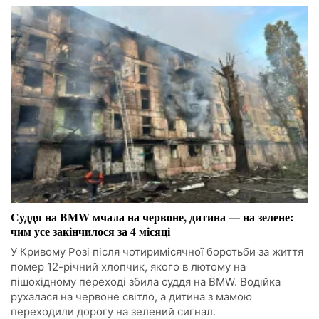
Суддя на BMW мчала на червоне, дитина — на зелене:
чим усе закінчилося за 4 місяці
У Кривому Розі після чотиримісячної боротьби за життя
помер 12-річний хлопчик, якого в лютому на
пішохідному переході збила суддя на BMW. Водійка
рухалася на червоне світло, а дитина з мамою
переходили дорогу на зелений сигнал.