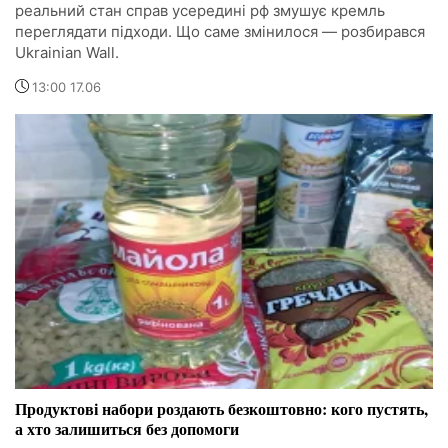
реальний стан справ усередині рф змушує кремль
переглядати підходи. Що саме змінилося — розбирався
Ukrainian Wall.
13:00 17.06
Продуктові набори роздають безкоштовно: кого пустять,
а хто залишиться без допомоги