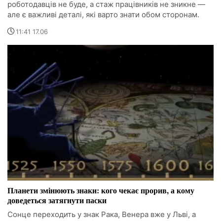
роботодавців не буде, а стаж працівників не зникне —
але є важливі деталі, які варто знати обом сторонам.
11:41 17.06
Планети змінюють знаки: кого чекає прорив, а кому
доведеться затягнути паски
Сонце переходить у знак Рака, Венера вже у Льві, а