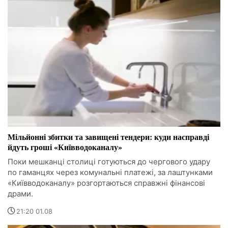
Мільйонні збитки та завищені тендери: куди насправді
йдуть гроші «Київводоканалу»
Поки мешканці столиці готуються до чергового удару
по гаманцях через комунальні платежі, за лаштунками
«Київводоканалу» розгортаються справжні фінансові
драми.
21:20 01.08