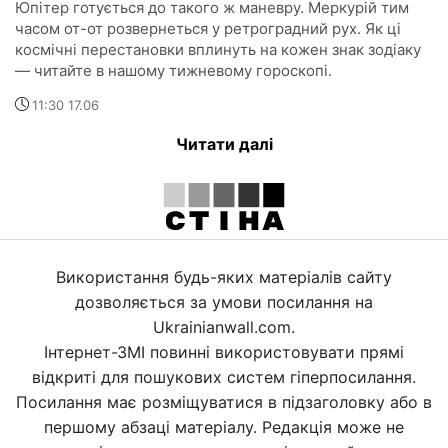
Юпітер готується до такого ж маневру. Меркурій тим
часом от-от розвернеться у ретроградний рух. Як ці
космічні перестановки вплинуть на кожен знак зодіаку
— читайте в нашому тижневому гороскопі.
11:30 17.06
Читати далі
Використання будь-яких матеріалів сайту
дозволяється за умови посилання на
Ukrainianwall.com.
Інтернет-ЗМІ повинні використовувати прямі
відкриті для пошукових систем гіперпосилання.
Посилання має розміщуватися в підзаголовку або в
першому абзаці матеріалу. Редакція може не