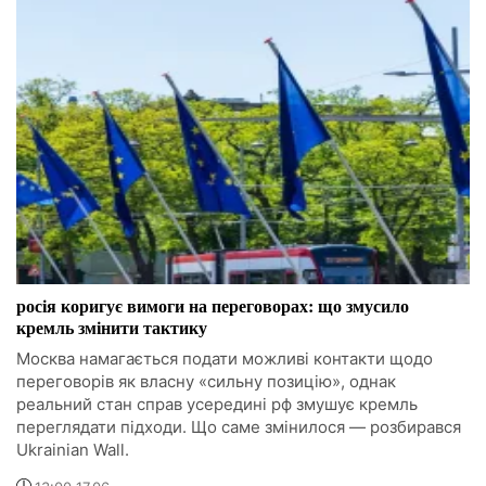
росія коригує вимоги на переговорах: що змусило
кремль змінити тактику
Москва намагається подати можливі контакти щодо
переговорів як власну «сильну позицію», однак
реальний стан справ усередині рф змушує кремль
переглядати підходи. Що саме змінилося — розбирався
Ukrainian Wall.