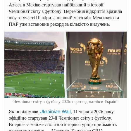
Azteca в Мехіко стартував найбільший в історії
Чемпіонат світу з футболу. Церемонія відкриття вразила
шоу за участі Шакіри, а перший матч між Мексикою та
ПАР уже встановив рекорд за кількістю вилучень.
Чемпіонат світу з футболу 2026: перегляд матчів в Україні
Як повідомляв
, 11 червня 2026 року
Ukrainian Wall
офіційно стартував 23-й Чемпіонат світу з футболу.
Вперше за майже столітню історію турнір приймають
одразу три країни — Мексика, Канада та США.