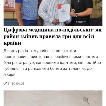
Цифрова медицина по-подільськи: як
район змінив правила гри для всієї
країни
Десять років тому київські поліклініки
асоціювалися виключно з нескінченними чергами
біля реєстратур, паперовими картами, які постійно
губилися, та ранковими боями за талончик до
лікаря.
11:50 04.08