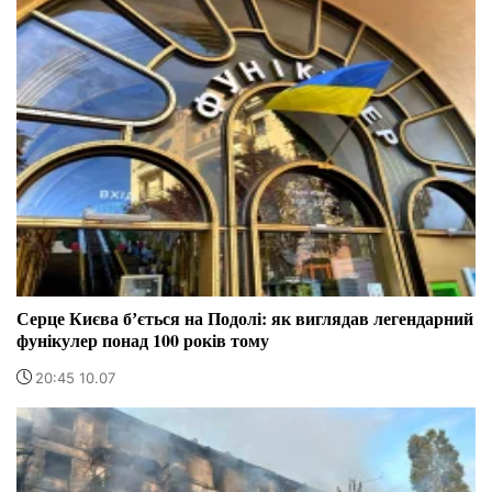
Серце Києва бʼється на Подолі: як виглядав легендарний
фунікулер понад 100 років тому
20:45 10.07