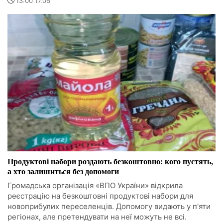
13:00 17.06
Продуктові набори роздають безкоштовно: кого пустять,
а хто залишиться без допомоги
Громадська організація «ВПО України» відкрила
реєстрацію на безкоштовні продуктові набори для
новоприбулих переселенців. Допомогу видають у п'яти
регіонах, але претендувати на неї можуть не всі.