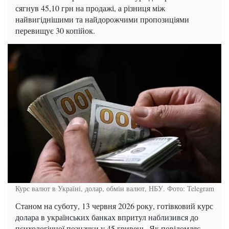
сягнув 45,10 грн на продажі, а різниця між
найвигіднішими та найдорожчими пропозиціями
перевищує 30 копійок.
Курс валют в Україні, долар, обмін валют, НБУ. Фото: Telegram
Станом на суботу, 13 червня 2026 року, готівковий курс
долара в українських банках впритул наблизився до
психологічної позначки у 45 гривень. Як повідомляє