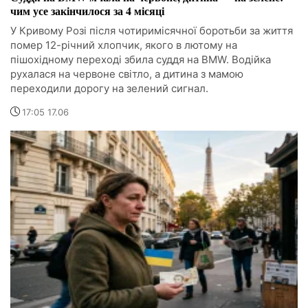
чим усе закінчилося за 4 місяці
У Кривому Розі після чотиримісячної боротьби за життя
помер 12-річний хлопчик, якого в лютому на
пішохідному переході збила суддя на BMW. Водійка
рухалася на червоне світло, а дитина з мамою
переходили дорогу на зелений сигнал.
17:05 17.06