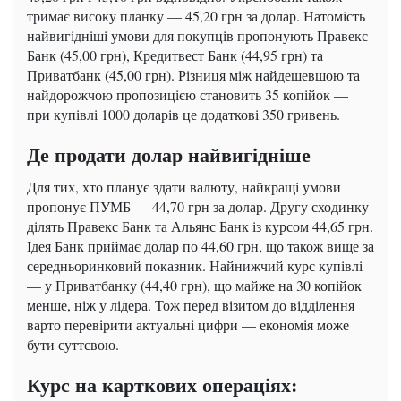
тримає високу планку — 45,20 грн за долар. Натомість
найвигідніші умови для покупців пропонують Правекс
Банк (45,00 грн), Кредитвест Банк (44,95 грн) та
Приватбанк (45,00 грн). Різниця між найдешевшою та
найдорожчою пропозицією становить 35 копійок —
при купівлі 1000 доларів це додаткові 350 гривень.
Де продати долар найвигідніше
Для тих, хто планує здати валюту, найкращі умови
пропонує ПУМБ — 44,70 грн за долар. Другу сходинку
ділять Правекс Банк та Альянс Банк із курсом 44,65 грн.
Ідея Банк приймає долар по 44,60 грн, що також вище за
середньоринковий показник. Найнижчий курс купівлі
— у Приватбанку (44,40 грн), що майже на 30 копійок
менше, ніж у лідера. Тож перед візитом до відділення
варто перевірити актуальні цифри — економія може
бути суттєвою.
Курс на карткових операціях: