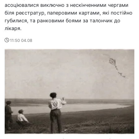
асоціювалися виключно з нескінченними чергами
біля реєстратур, паперовими картами, які постійно
губилися, та ранковими боями за талончик до
лікаря.
11:50 04.08