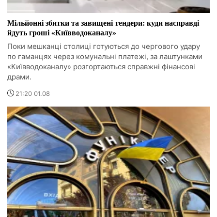
Мільйонні збитки та завищені тендери: куди насправді
йдуть гроші «Київводоканалу»
Поки мешканці столиці готуються до чергового удару
по гаманцях через комунальні платежі, за лаштунками
«Київводоканалу» розгортаються справжні фінансові
драми.
21:20 01.08