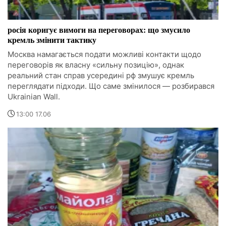
росія коригує вимоги на переговорах: що змусило
кремль змінити тактику
Москва намагається подати можливі контакти щодо
переговорів як власну «сильну позицію», однак
реальний стан справ усередині рф змушує кремль
переглядати підходи. Що саме змінилося — розбирався
Ukrainian Wall.
13:00 17.06