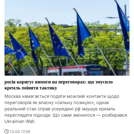
росія коригує вимоги на переговорах: що змусило
кремль змінити тактику
Москва намагається подати можливі контакти щодо
переговорів як власну «сильну позицію», однак
реальний стан справ усередині рф змушує кремль
переглядати підходи. Що саме змінилося — розбирався
Ukrainian Wall.
13:00 17.06