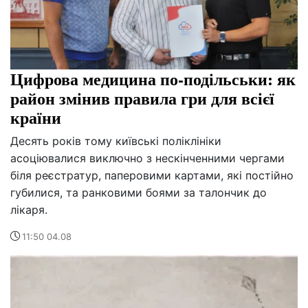
Цифрова медицина по-подільськи: як
район змінив правила гри для всієї
країни
Десять років тому київські поліклініки
асоціювалися виключно з нескінченними чергами
біля реєстратур, паперовими картами, які постійно
губилися, та ранковими боями за талончик до
лікаря.
11:50 04.08