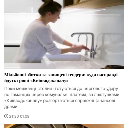
Мільйонні збитки та завищені тендери: куди насправді
йдуть гроші «Київводоканалу»
Поки мешканці столиці готуються до чергового удару
по гаманцях через комунальні платежі, за лаштунками
«Київводоканалу» розгортаються справжні фінансові
драми.
21:20 01.08