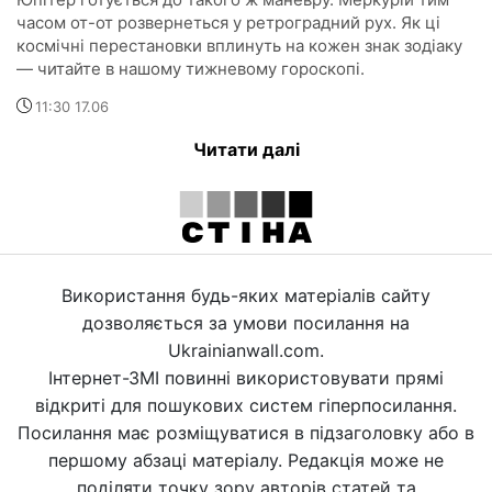
часом от-от розвернеться у ретроградний рух. Як ці
космічні перестановки вплинуть на кожен знак зодіаку
— читайте в нашому тижневому гороскопі.
11:30 17.06
Читати далі
Використання будь-яких матеріалів сайту
дозволяється за умови посилання на
Ukrainianwall.com.
Інтернет-ЗМІ повинні використовувати прямі
відкриті для пошукових систем гіперпосилання.
Посилання має розміщуватися в підзаголовку або в
першому абзаці матеріалу. Редакція може не
поділяти точку зору авторів статей та