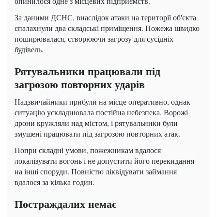
опинилося одне з місцевих підприємств.
За даними ДСНС, внаслідок атаки на території об'єкта
спалахнули два складські приміщення. Пожежа швидко
поширювалася, створюючи загрозу для сусідніх
будівель.
Рятувальники працювали під
загрозою повторних ударів
Надзвичайники прибули на місце оперативно, однак
ситуацію ускладнювала постійна небезпека. Ворожі
дрони кружляли над містом, і рятувальники були
змушені працювати під загрозою повторних атак.
Попри складні умови, пожежникам вдалося
локалізувати вогонь і не допустити його перекидання
на інші споруди. Повністю ліквідувати займання
вдалося за кілька годин.
Постраждалих немає