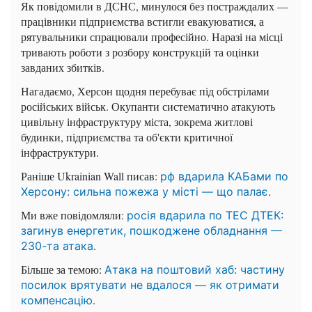
Як повідомили в ДСНС, минулося без постраждалих —
працівники підприємства встигли евакуюватися, а
рятувальники спрацювали професійно. Наразі на місці
тривають роботи з розбору конструкцій та оцінки
завданих збитків.
Нагадаємо, Херсон щодня перебуває під обстрілами
російських військ. Окупанти систематично атакують
цивільну інфраструктуру міста, зокрема житлові
будинки, підприємства та об'єкти критичної
інфраструктури.
Раніше Ukrainian Wall писав:
рф вдарила КАБами по
.
Херсону: сильна пожежа у місті — що палає
Ми вже повідомляли:
росія вдарила по ТЕС ДТЕК:
загинув енергетик, пошкоджене обладнання —
.
230-та атака
Більше за темою:
Атака на поштовий хаб: частину
посилок врятувати не вдалося — як отримати
.
компенсацію