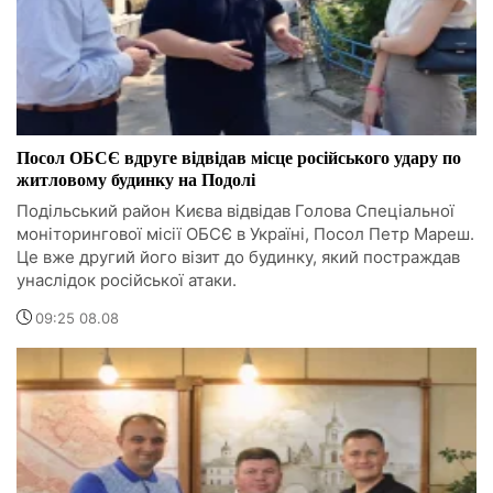
Посол ОБСЄ вдруге відвідав місце російського удару по
житловому будинку на Подолі
Подільський район Києва відвідав Голова Спеціальної
моніторингової місії ОБСЄ в Україні, Посол Петр Мареш.
Це вже другий його візит до будинку, який постраждав
унаслідок російської атаки.
09:25 08.08