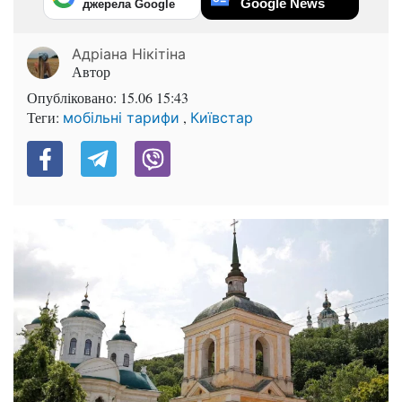
Google News
джерела Google
Адріана Нікітіна
Автор
Опубліковано:
15.06 15:43
Теги:
,
мобільні тарифи
Київстар