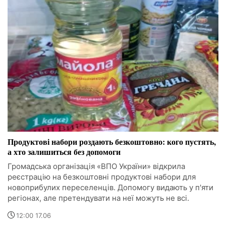
Продуктові набори роздають безкоштовно: кого пустять,
а хто залишиться без допомоги
Громадська організація «ВПО України» відкрила
реєстрацію на безкоштовні продуктові набори для
новоприбулих переселенців. Допомогу видають у п'яти
регіонах, але претендувати на неї можуть не всі.
12:00 17.06