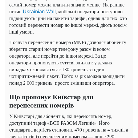
самий номер можна платити значно менше. Як раніше
писав
, мобільні оператори поступово
Ukrainian Wall
підвищують ціни на пакетні тарифи, однак для тих, хто
готовий перенести номер до іншої мережі, діють зовсім
інші умови.
Послуга перенесення номера (MNP) дозволяє абоненту
зберегти старий номер телефону разом із кодом
оператора, але перейти до іншої мережі. За це
оператори пропонують суттєві знижки: у деяких
випадках економія сягає 180 гривень за один
чотиритижневий пакет. Тобто за рік можна заощадити
понад 2 000 гривень, просто змінивши оператора.
Що пропонує Київстар для
перенесених номерів
У Київстарі для абонентів, які переносять номер,
доступний тариф «ВСЕ РАЗОМ Легкий». Його
стандартна вартість становить 470 гривень на 4 тижні, а
для клієнтів із перенесеним номером — лише 290