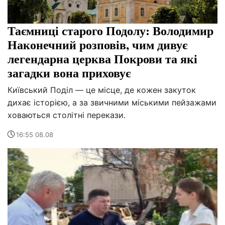
Таємниці старого Подолу: Володимир
Наконечний розповів, чим дивує
легендарна церква Покрови та які
загадки вона приховує
Київський Поділ — це місце, де кожен закуток
дихає історією, а за звичними міськими пейзажами
ховаються столітні перекази.
16:55 08.08