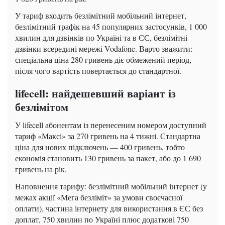
У тариф входить безлімітний мобільний інтернет,
безлімітний трафік на 45 популярних застосунків, 1 000
хвилин для дзвінків по Україні та в ЄС, безлімітні
дзвінки всередині мережі Vodafone. Варто зважити:
спеціальна ціна 280 гривень діє обмежений період,
після чого вартість повертається до стандартної.
lifecell: найдешевший варіант із
безлімітом
У lifecell абонентам із перенесеним номером доступний
тариф «Максі» за 270 гривень на 4 тижні. Стандартна
ціна для нових підключень — 400 гривень, тобто
економія становить 130 гривень за пакет, або до 1 690
гривень на рік.
Наповнення тарифу: безлімітний мобільний інтернет (у
межах акції «Мега безліміт» за умови своєчасної
оплати), частина інтернету для використання в ЄС без
доплат, 750 хвилин по Україні плюс додаткові 750