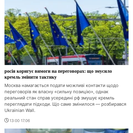
росія коригує вимоги на переговорах: що змусило
кремль змінити тактику
Москва намагається подати можливі контакти щодо
переговорів як власну «сильну позицію», однак
реальний стан справ усередині рф змушує кремль
переглядати підходи. Що саме змінилося — розбирався
Ukrainian Wall.
13:00 17.06