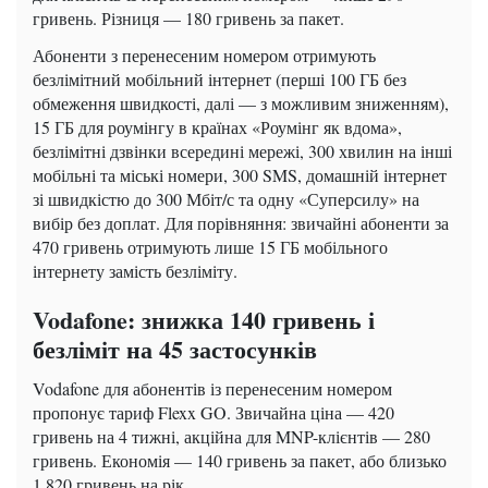
гривень. Різниця — 180 гривень за пакет.
Абоненти з перенесеним номером отримують
безлімітний мобільний інтернет (перші 100 ГБ без
обмеження швидкості, далі — з можливим зниженням),
15 ГБ для роумінгу в країнах «Роумінг як вдома»,
безлімітні дзвінки всередині мережі, 300 хвилин на інші
мобільні та міські номери, 300 SMS, домашній інтернет
зі швидкістю до 300 Мбіт/с та одну «Суперсилу» на
вибір без доплат. Для порівняння: звичайні абоненти за
470 гривень отримують лише 15 ГБ мобільного
інтернету замість безліміту.
Vodafone: знижка 140 гривень і
безліміт на 45 застосунків
Vodafone для абонентів із перенесеним номером
пропонує тариф Flexx GO. Звичайна ціна — 420
гривень на 4 тижні, акційна для MNP-клієнтів — 280
гривень. Економія — 140 гривень за пакет, або близько
1 820 гривень на рік.