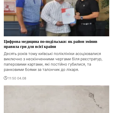
Цифрова медицина по-подільськи: як район змінив
правила гри для всієї країни
Десять років тому київські поліклініки асоціювалися
виключно з нескінченними чергами біля реєстратур,
паперовими картами, які постійно губилися, та
ранковими боями за талончик до лікаря.
11:50 04.08