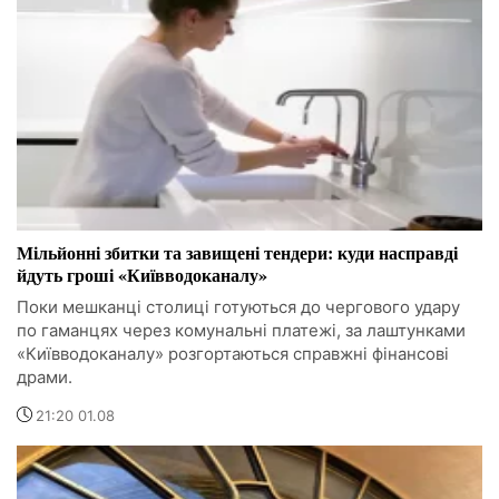
Мільйонні збитки та завищені тендери: куди насправді
йдуть гроші «Київводоканалу»
Поки мешканці столиці готуються до чергового удару
по гаманцях через комунальні платежі, за лаштунками
«Київводоканалу» розгортаються справжні фінансові
драми.
21:20 01.08