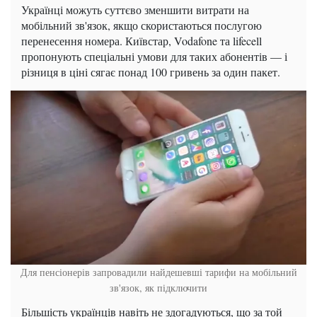
Українці можуть суттєво зменшити витрати на
мобільний зв'язок, якщо скористаються послугою
перенесення номера. Київстар, Vodafone та lifecell
пропонують спеціальні умови для таких абонентів — і
різниця в ціні сягає понад 100 гривень за один пакет.
Для пенсіонерів запровадили найдешевші тарифи на мобільний
зв'язок, як підключити
Більшість українців навіть не здогадуються, що за той