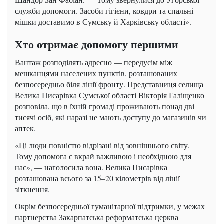
служби допомоги. Засоби гігієни, ковдри та спальні
мішки доставимо в Сумську й Харківську області».
Хто отримає допомогу першими
Вантаж розподілять адресно — передусім між
мешканцями населених пунктів, розташованих
безпосередньо біля лінії фронту. Представниця селища
Велика Писарівка Сумської області Вікторія Галіщенко
розповіла, що в їхній громаді проживають понад дві
тисячі осіб, які наразі не мають доступу до магазинів чи
аптек.
«Ці люди повністю відрізані від зовнішнього світу.
Тому допомога є вкрай важливою і необхідною для
нас», — наголосила вона. Велика Писарівка
розташована всього за 15–20 кілометрів від лінії
зіткнення.
Окрім безпосередньої гуманітарної підтримки, у межах
партнерства Закарпатська реформатська церква