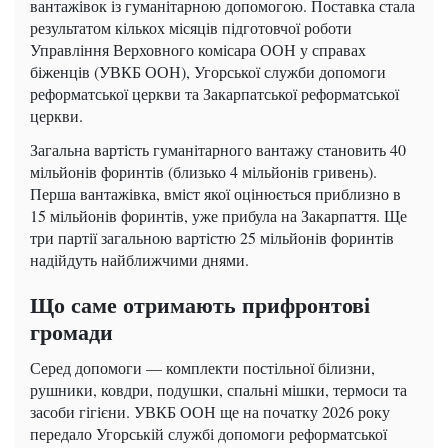
вантажівок із гуманітарною допомогою. Поставка стала
результатом кількох місяців підготовчої роботи
Управління Верховного комісара ООН у справах
біженців (УВКБ ООН), Угорської служби допомоги
реформатської церкви та Закарпатської реформатської
церкви.
Загальна вартість гуманітарного вантажу становить 40
мільйонів форинтів (близько 4 мільйонів гривень).
Перша вантажівка, вміст якої оцінюється приблизно в
15 мільйонів форинтів, уже прибула на Закарпаття. Ще
три партії загальною вартістю 25 мільйонів форинтів
надійдуть найближчими днями.
Що саме отримають прифронтові
громади
Серед допомоги — комплекти постільної білизни,
рушники, ковдри, подушки, спальні мішки, термоси та
засоби гігієни. УВКБ ООН ще на початку 2026 року
передало Угорській службі допомоги реформатської