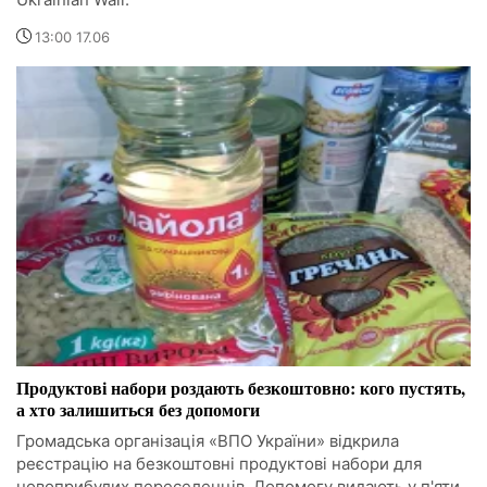
13:00 17.06
Продуктові набори роздають безкоштовно: кого пустять,
а хто залишиться без допомоги
Громадська організація «ВПО України» відкрила
реєстрацію на безкоштовні продуктові набори для
новоприбулих переселенців. Допомогу видають у п'яти