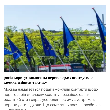
росія коригує вимоги на переговорах: що змусило
кремль змінити тактику
Москва намагається подати можливі контакти щодо
переговорів як власну «сильну позицію», однак
реальний стан справ усередині рф змушує кремль
переглядати підходи. Що саме змінилося — розбирався
Ukrainian Wall.