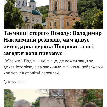
Таємниці старого Подолу: Володимир
Наконечний розповів, чим дивує
легендарна церква Покрови та які
загадки вона приховує
Київський Поділ — це місце, де кожен закуток
дихає історією, а за звичними міськими пейзажами
ховаються столітні перекази.
16:55 08.08