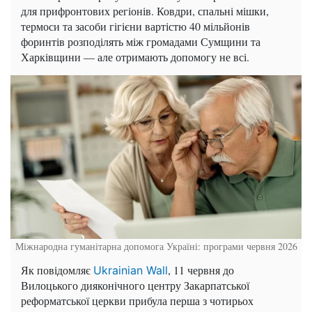
для прифронтових регіонів. Ковдри, спальні мішки,
термоси та засоби гігієни вартістю 40 мільйонів
форинтів розподілять між громадами Сумщини та
Харківщини — але отримають допомогу не всі.
Міжнародна гуманітарна допомога Україні: програми червня 2026
Як повідомляє
, 11 червня до
Ukrainian Wall
Вилоцького дияконічного центру Закарпатської
реформатської церкви прибула перша з чотирьох