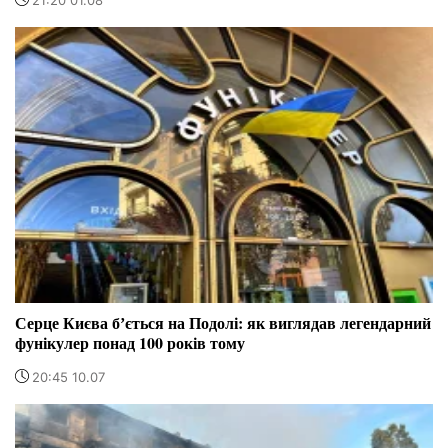
21:20 01.08
Серце Києва бʼється на Подолі: як виглядав легендарний
фунікулер понад 100 років тому
20:45 10.07