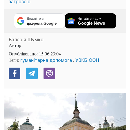
.
загрозою
Додайте в
Читайте нас у
Google News
джерела Google
Валерія Шумко
Автор
Опубліковано:
15.06 23:04
Теги:
,
гуманітарна допомога
УВКБ ООН