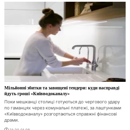
Мільйонні збитки та завищені тендери: куди насправді
йдуть гроші «Київводоканалу»
Поки мешканці столиці готуються до чергового удару
по гаманцях через комунальні платежі, за лаштунками
«Київводоканалу» розгортаються справжні фінансові
драми.