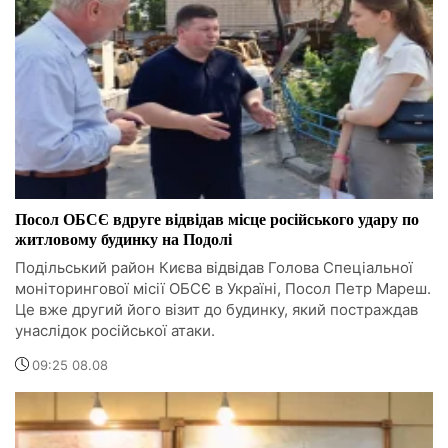
Посол ОБСЄ вдруге відвідав місце російського удару по
житловому будинку на Подолі
Подільський район Києва відвідав Голова Спеціальної
моніторингової місії ОБСЄ в Україні, Посол Петр Мареш.
Це вже другий його візит до будинку, який постраждав
унаслідок російської атаки.
09:25 08.08