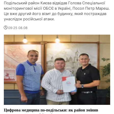
Подільський район Києва відвідав Голова Спеціальної
моніторингової місії ОБСЄ в Україні, Посол Петр Мареш.
Це вже другий його візит до будинку, який постраждав
унаслідок російської атаки.
09:25 08.08
Цифрова медицина по-подільськи: як район змінив