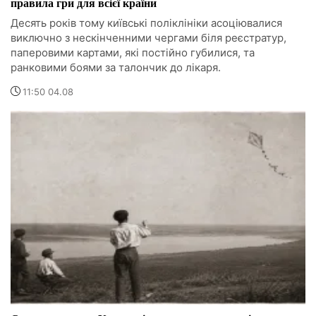
правила гри для всієї країни
Десять років тому київські поліклініки асоціювалися
виключно з нескінченними чергами біля реєстратур,
паперовими картами, які постійно губилися, та
ранковими боями за талончик до лікаря.
11:50 04.08