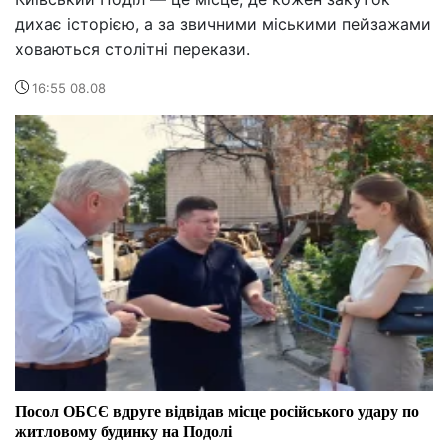
дихає історією, а за звичними міськими пейзажами
ховаються столітні перекази.
16:55 08.08
Посол ОБСЄ вдруге відвідав місце російського удару по
житловому будинку на Подолі