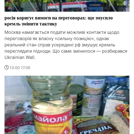
росія коригує вимоги на переговорах: що змусило
кремль змінити тактику
Москва намагається подати можливі контакти щодо
переговорів як власну «сильну позицію», однак
реальний стан справ усередині рф змушує кремль
переглядати підходи. Що саме змінилося — розбирався
Ukrainian Wall.
13:00 17.06