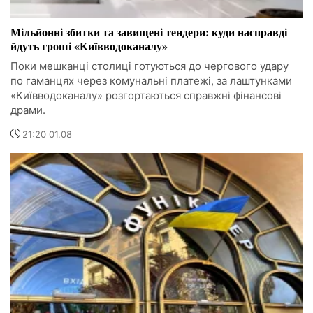
Мільйонні збитки та завищені тендери: куди насправді
йдуть гроші «Київводоканалу»
Поки мешканці столиці готуються до чергового удару
по гаманцях через комунальні платежі, за лаштунками
«Київводоканалу» розгортаються справжні фінансові
драми.
21:20 01.08