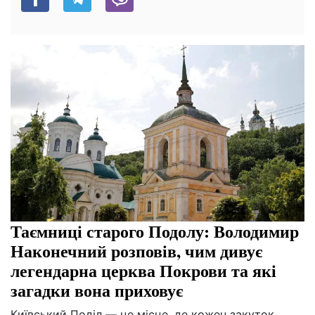
Таємниці старого Подолу: Володимир
Наконечний розповів, чим дивує
легендарна церква Покрови та які
загадки вона приховує
Київський Поділ — це місце, де кожен закуток