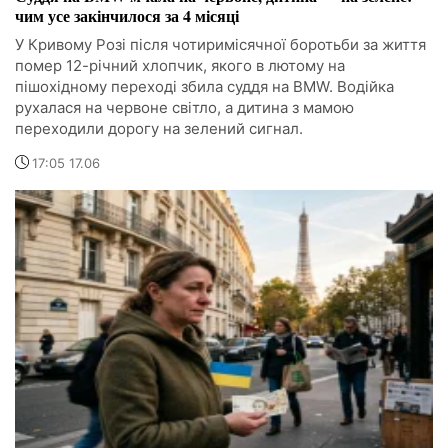
чим усе закінчилося за 4 місяці
У Кривому Розі після чотиримісячної боротьби за життя
помер 12-річний хлопчик, якого в лютому на
пішохідному переході збила суддя на BMW. Водійка
рухалася на червоне світло, а дитина з мамою
переходили дорогу на зелений сигнал.
17:05 17.06