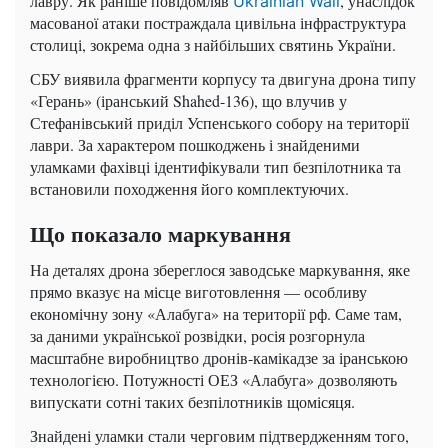
лавру. Як раніше повідомляв
, унаслідок
Ukrainian Wall
масованої атаки постраждала цивільна інфраструктура
столиці, зокрема одна з найбільших святинь України.
СБУ виявила фрагменти корпусу та двигуна дрона типу
«Герань» (іранський Shahed-136), що влучив у
Стефанівський приділ Успенського собору на території
лаври. За характером пошкоджень і знайденими
уламками фахівці ідентифікували тип безпілотника та
встановили походження його комплектуючих.
Що показало маркування
На деталях дрона збереглося заводське маркування, яке
прямо вказує на місце виготовлення — особливу
економічну зону «Алабуга» на території рф. Саме там,
за даними української розвідки, росія розгорнула
масштабне виробництво дронів-камікадзе за іранською
технологією. Потужності ОЕЗ «Алабуга» дозволяють
випускати сотні таких безпілотників щомісяця.
Знайдені уламки стали черговим підтвердженням того,