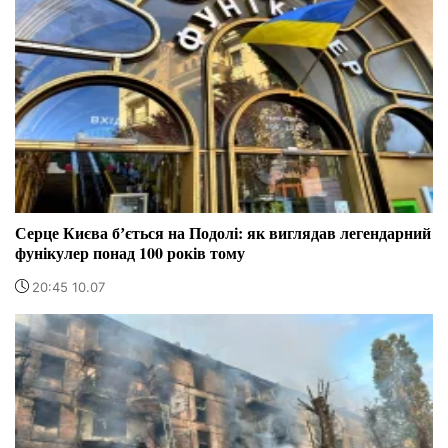
Серце Києва бʼється на Подолі: як виглядав легендарний
фунікулер понад 100 років тому
20:45 10.07