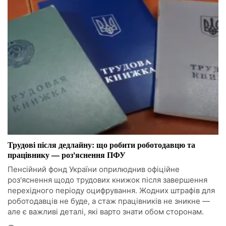
Трудові після дедлайну: що робити роботодавцю та
працівнику — роз'яснення ПФУ
Пенсійний фонд України оприлюднив офіційне
роз'яснення щодо трудових книжок після завершення
перехідного періоду оцифрування. Жодних штрафів для
роботодавців не буде, а стаж працівників не зникне —
але є важливі деталі, які варто знати обом сторонам.