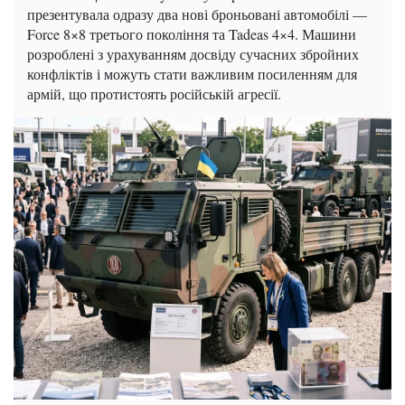
презентувала одразу два нові броньовані автомобілі —
Force 8×8 третього покоління та Tadeas 4×4. Машини
розроблені з урахуванням досвіду сучасних збройних
конфліктів і можуть стати важливим посиленням для
армій, що протистоять російській агресії.