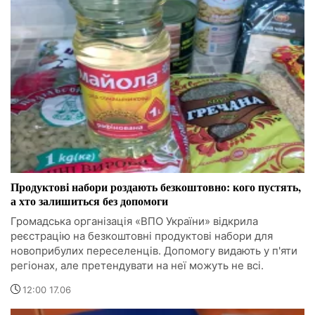
Продуктові набори роздають безкоштовно: кого пустять,
а хто залишиться без допомоги
Громадська організація «ВПО України» відкрила
реєстрацію на безкоштовні продуктові набори для
новоприбулих переселенців. Допомогу видають у п'яти
регіонах, але претендувати на неї можуть не всі.
12:00 17.06