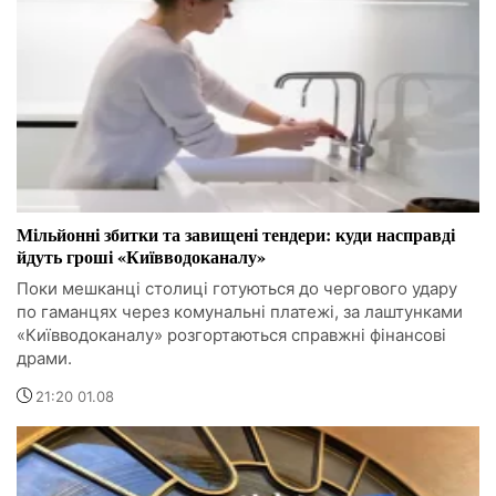
Мільйонні збитки та завищені тендери: куди насправді
йдуть гроші «Київводоканалу»
Поки мешканці столиці готуються до чергового удару
по гаманцях через комунальні платежі, за лаштунками
«Київводоканалу» розгортаються справжні фінансові
драми.
21:20 01.08