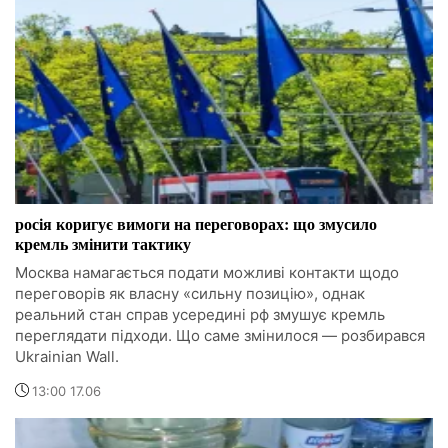
росія коригує вимоги на переговорах: що змусило
кремль змінити тактику
Москва намагається подати можливі контакти щодо
переговорів як власну «сильну позицію», однак
реальний стан справ усередині рф змушує кремль
переглядати підходи. Що саме змінилося — розбирався
Ukrainian Wall.
13:00 17.06