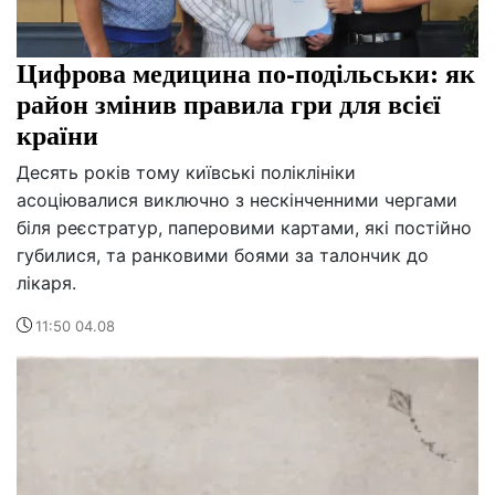
Цифрова медицина по-подільськи: як
район змінив правила гри для всієї
країни
Десять років тому київські поліклініки
асоціювалися виключно з нескінченними чергами
біля реєстратур, паперовими картами, які постійно
губилися, та ранковими боями за талончик до
лікаря.
11:50 04.08