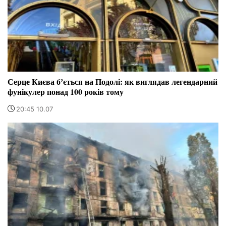
Серце Києва бʼється на Подолі: як виглядав легендарний
фунікулер понад 100 років тому
20:45 10.07