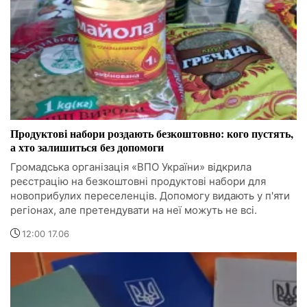
Продуктові набори роздають безкоштовно: кого пустять,
а хто залишиться без допомоги
Громадська організація «ВПО України» відкрила
реєстрацію на безкоштовні продуктові набори для
новоприбулих переселенців. Допомогу видають у п'яти
регіонах, але претендувати на неї можуть не всі.
12:00 17.06