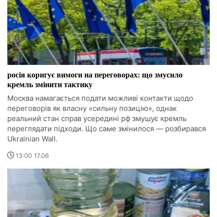
росія коригує вимоги на переговорах: що змусило
кремль змінити тактику
Москва намагається подати можливі контакти щодо
переговорів як власну «сильну позицію», однак
реальний стан справ усередині рф змушує кремль
переглядати підходи. Що саме змінилося — розбирався
Ukrainian Wall.
13:00 17.06