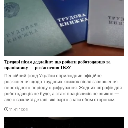
Трудові після дедлайну: що робити роботодавцю та
працівнику — роз'яснення ПФУ
Пенсійний фонд України оприлюднив офіційне
роз'яснення щодо трудових книжок після завершення
перехідного періоду оцифрування. Жодних штрафів для
роботодавців не буде, а стаж працівників не зникне —
але є важливі деталі, які варто знати обом сторонам.
11:41 17.06