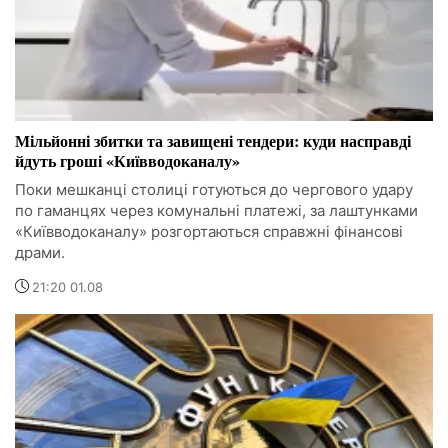
Мільйонні збитки та завищені тендери: куди насправді
йдуть гроші «Київводоканалу»
Поки мешканці столиці готуються до чергового удару
по гаманцях через комунальні платежі, за лаштунками
«Київводоканалу» розгортаються справжні фінансові
драми.
21:20 01.08