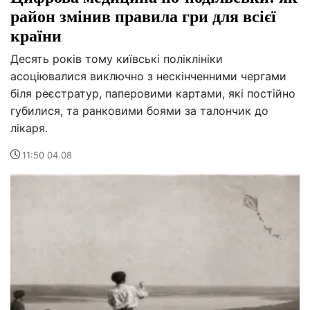
район змінив правила гри для всієї
країни
Десять років тому київські поліклініки
асоціювалися виключно з нескінченними чергами
біля реєстратур, паперовими картами, які постійно
губилися, та ранковими боями за талончик до
лікаря.
11:50 04.08