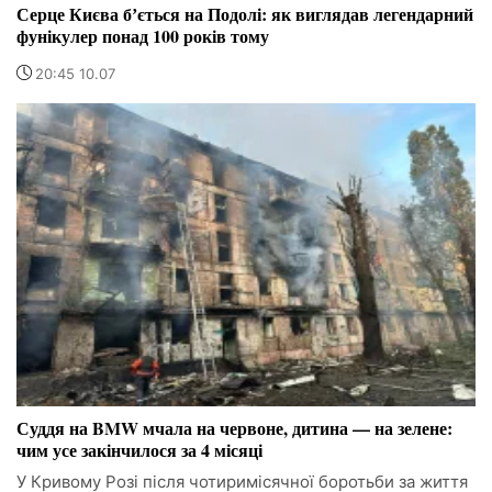
Серце Києва бʼється на Подолі: як виглядав легендарний
фунікулер понад 100 років тому
20:45 10.07
Суддя на BMW мчала на червоне, дитина — на зелене:
чим усе закінчилося за 4 місяці
У Кривому Розі після чотиримісячної боротьби за життя