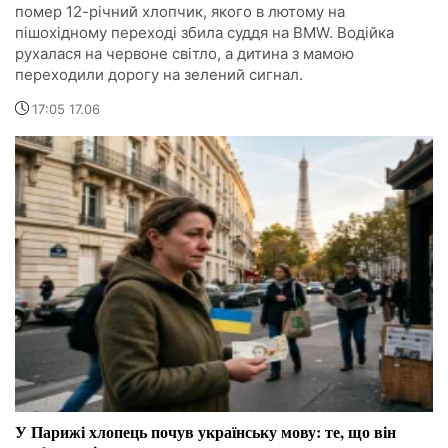
помер 12-річний хлопчик, якого в лютому на
пішохідному переході збила суддя на BMW. Водійка
рухалася на червоне світло, а дитина з мамою
переходили дорогу на зелений сигнал.
17:05 17.06
У Парижі хлопець почув українську мову: те, що він