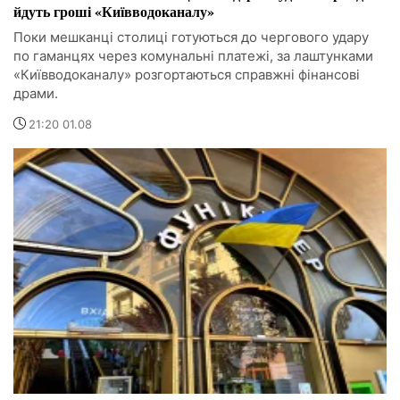
йдуть гроші «Київводоканалу»
Поки мешканці столиці готуються до чергового удару
по гаманцях через комунальні платежі, за лаштунками
«Київводоканалу» розгортаються справжні фінансові
драми.
21:20 01.08