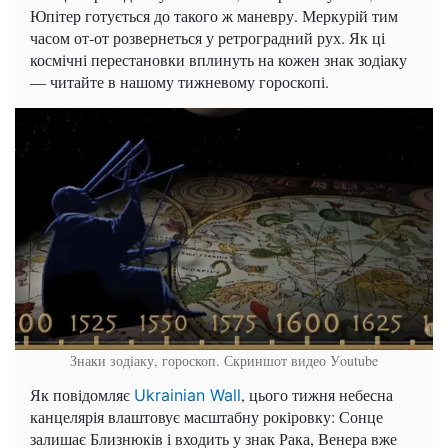
Юпітер готується до такого ж маневру. Меркурій тим
часом от-от розвернеться у ретроградний рух. Як ці
космічні перестановки вплинуть на кожен знак зодіаку
— читайте в нашому тижневому гороскопі.
Знаки зодіаку, гороскоп.
Скриншот видео Уoutube
Як повідомляє
, цього тижня небесна
Ukrainian Wall
канцелярія влаштовує масштабну рокіровку: Сонце
залишає Близнюків і входить у знак Рака, Венера вже