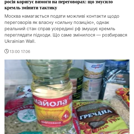
росія коригує вимоги на переговорах: що змусило
кремль змінити тактику
Москва намагається подати можливі контакти щодо
переговорів як власну «сильну позицію», однак
реальний стан справ усередині рф змушує кремль
переглядати підходи. Що саме змінилося — розбирався
Ukrainian Wall.
13:00 17.06