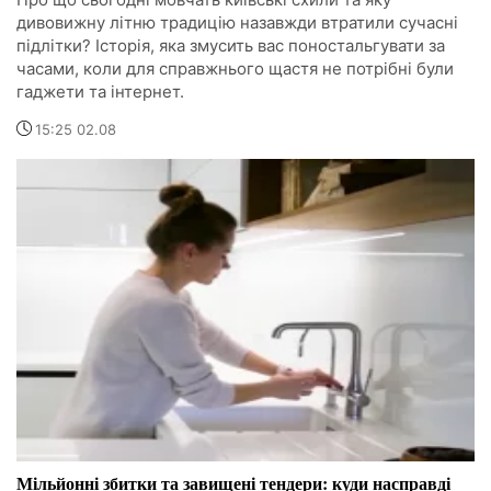
дивовижну літню традицію назавжди втратили сучасні
підлітки? Історія, яка змусить вас поностальгувати за
часами, коли для справжнього щастя не потрібні були
гаджети та інтернет.
15:25 02.08
Мільйонні збитки та завищені тендери: куди насправді