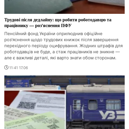
Трудові після дедлайну: що робити роботодавцю та
працівнику — роз'яснення ПФУ
Пенсійний фонд України оприлюднив офіційне
роз'яснення щодо трудових книжок після завершення
перехідного періоду оцифрування. Жодних штрафів для
роботодавців не буде, а стаж працівників не зникне —
але є важливі деталі, які варто знати обом сторонам.
11:41 17.06