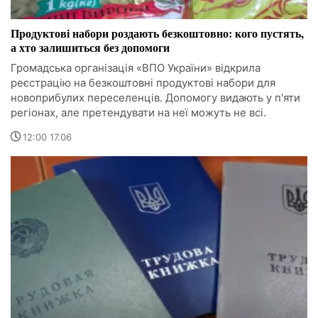
Продуктові набори роздають безкоштовно: кого пустять,
а хто залишиться без допомоги
Громадська організація «ВПО України» відкрила
реєстрацію на безкоштовні продуктові набори для
новоприбулих переселенців. Допомогу видають у п'яти
регіонах, але претендувати на неї можуть не всі.
12:00 17.06