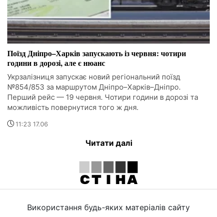
Поїзд Дніпро–Харків запускають із червня: чотири
години в дорозі, але є нюанс
Укрзалізниця запускає новий регіональний поїзд
№854/853 за маршрутом Дніпро–Харків–Дніпро.
Перший рейс — 19 червня. Чотири години в дорозі та
можливість повернутися того ж дня.
11:23 17.06
Читати далі
Використання будь-яких матеріалів сайту