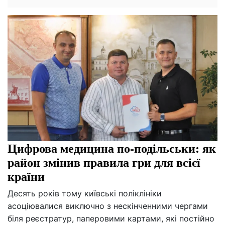
Цифрова медицина по-подільськи: як
район змінив правила гри для всієї
країни
Десять років тому київські поліклініки
асоціювалися виключно з нескінченними чергами
біля реєстратур, паперовими картами, які постійно