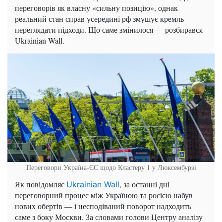
переговорів як власну «сильну позицію», однак
реальний стан справ усередині рф змушує кремль
переглядати підходи. Що саме змінилося — розбирався
Ukrainian Wall.
Переговори Україна-ЄС щодо Кластеру 1 у Люксембурзі
Як повідомляє
, за останні дні
Ukrainian Wall
переговорний процес між Україною та росією набув
нових обертів — і несподіваний поворот надходить
саме з боку Москви. За словами голови Центру аналізу