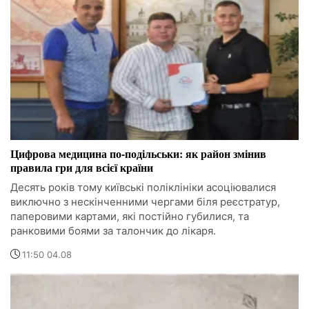
Цифрова медицина по-подільськи: як район змінив
правила гри для всієї країни
Десять років тому київські поліклініки асоціювалися
виключно з нескінченними чергами біля реєстратур,
паперовими картами, які постійно губилися, та
ранковими боями за талончик до лікаря.
11:50 04.08