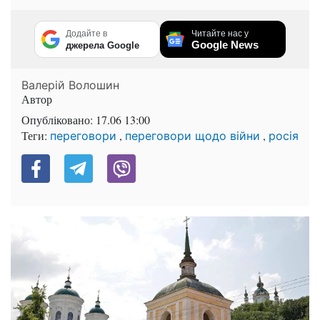
Додайте в
Читайте нас у
Google News
джерела Google
Валерій Волошин
Автор
Опубліковано:
17.06 13:00
Теги:
,
,
переговори
переговори щодо війни
росія