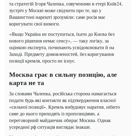
та стратегій Ігоря Чаленка, озвученими в етері Київ24,
зустріч у Москві може свідчити про те, що у
Вашингтоні нарешті зрозуміли: саме росія має
коригувати свої вимоги.
«Якщо Україна не поступиться, їхати до Києва без
нового рішення немає сенсу», — таку логіку, за
оцінкою експерта, починають усвідомлювати й на
Заході. Предмету домовленостей, без коригування
позиції кремля, просто не існує.
Москва грає в сильну позицію, але
карта не та
За словами Чаленка, російська сторона намагається
подати будь-які контакти як підтвердження власної
«сильної позиції». Кремль вибудовує наратив, нібито
саме до нього приходять із пропозиціями, а
переговорний майданчик обирає Москва. Однак
усередині рф ситуація виглядає інакше.