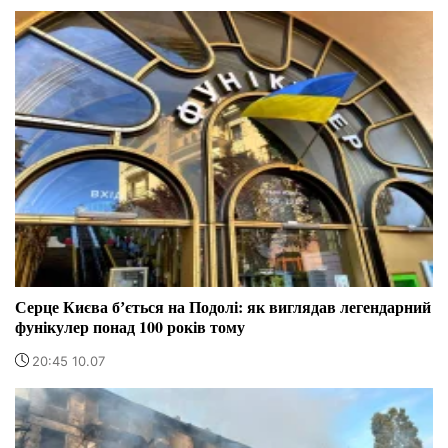
Серце Києва бʼється на Подолі: як виглядав легендарний
фунікулер понад 100 років тому
20:45 10.07