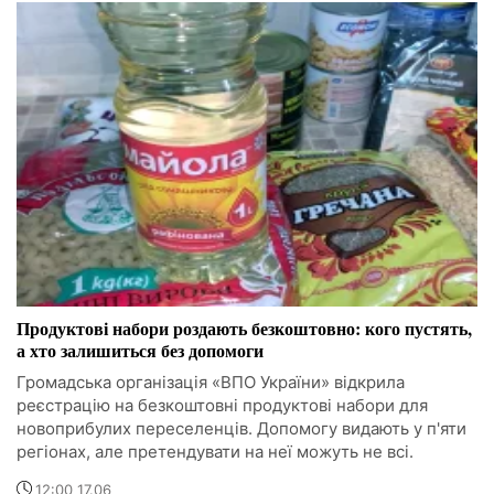
Продуктові набори роздають безкоштовно: кого пустять,
а хто залишиться без допомоги
Громадська організація «ВПО України» відкрила
реєстрацію на безкоштовні продуктові набори для
новоприбулих переселенців. Допомогу видають у п'яти
регіонах, але претендувати на неї можуть не всі.
12:00 17.06