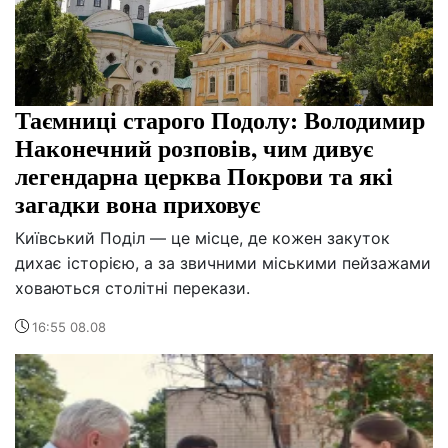
Таємниці старого Подолу: Володимир
Наконечний розповів, чим дивує
легендарна церква Покрови та які
загадки вона приховує
Київський Поділ — це місце, де кожен закуток
дихає історією, а за звичними міськими пейзажами
ховаються столітні перекази.
16:55 08.08