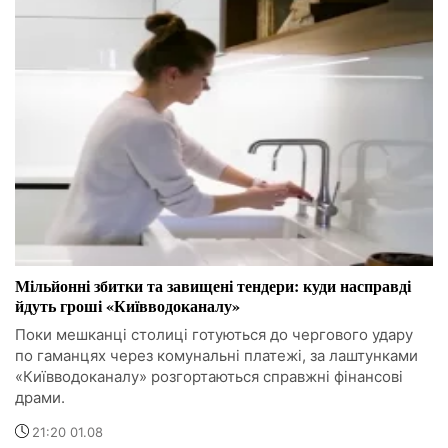
Мільйонні збитки та завищені тендери: куди насправді
йдуть гроші «Київводоканалу»
Поки мешканці столиці готуються до чергового удару
по гаманцях через комунальні платежі, за лаштунками
«Київводоканалу» розгортаються справжні фінансові
драми.
21:20 01.08