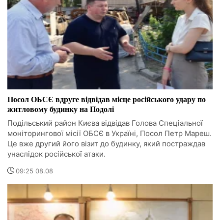
Посол ОБСЄ вдруге відвідав місце російського удару по
житловому будинку на Подолі
Подільський район Києва відвідав Голова Спеціальної
моніторингової місії ОБСЄ в Україні, Посол Петр Мареш.
Це вже другий його візит до будинку, який постраждав
унаслідок російської атаки.
09:25 08.08