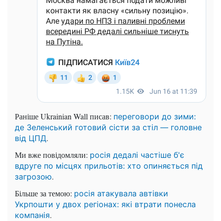
Раніше Ukrainian Wall писав:
переговори до зими:
де Зеленський готовий сісти за стіл — головне
.
від ЦПД
Ми вже повідомляли:
росія дедалі частіше б'є
вдруге по місцях прильотів: хто опиняється під
.
загрозою
Більше за темою:
росія атакувала автівки
Укрпошти у двох регіонах: які втрати понесла
.
компанія