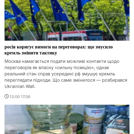
росія коригує вимоги на переговорах: що змусило
кремль змінити тактику
Москва намагається подати можливі контакти щодо
переговорів як власну «сильну позицію», однак
реальний стан справ усередині рф змушує кремль
переглядати підходи. Що саме змінилося — розбирався
Ukrainian Wall.
13:00 17.06