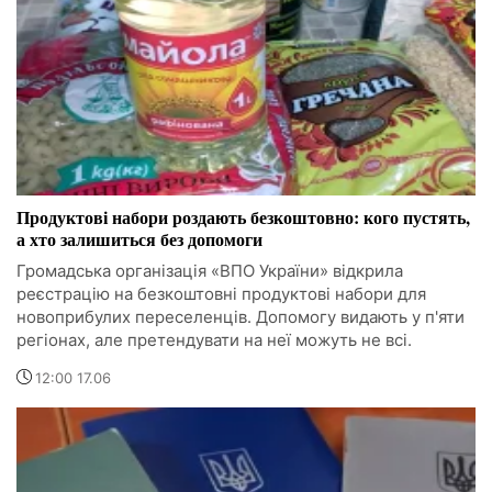
Продуктові набори роздають безкоштовно: кого пустять,
а хто залишиться без допомоги
Громадська організація «ВПО України» відкрила
реєстрацію на безкоштовні продуктові набори для
новоприбулих переселенців. Допомогу видають у п'яти
регіонах, але претендувати на неї можуть не всі.
12:00 17.06