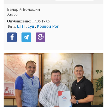
Валерій Волошин
Автор
Опубліковано:
17.06 17:05
Теги:
,
,
ДТП
суд
Кривой Рог