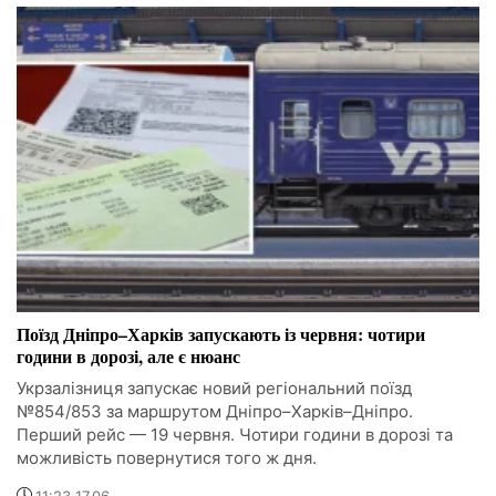
Поїзд Дніпро–Харків запускають із червня: чотири
години в дорозі, але є нюанс
Укрзалізниця запускає новий регіональний поїзд
№854/853 за маршрутом Дніпро–Харків–Дніпро.
Перший рейс — 19 червня. Чотири години в дорозі та
можливість повернутися того ж дня.