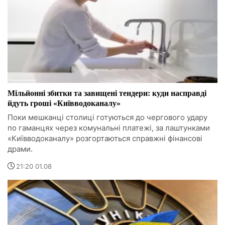
Мільйонні збитки та завищені тендери: куди насправді
йдуть гроші «Київводоканалу»
Поки мешканці столиці готуються до чергового удару
по гаманцях через комунальні платежі, за лаштунками
«Київводоканалу» розгортаються справжні фінансові
драми.
21:20 01.08