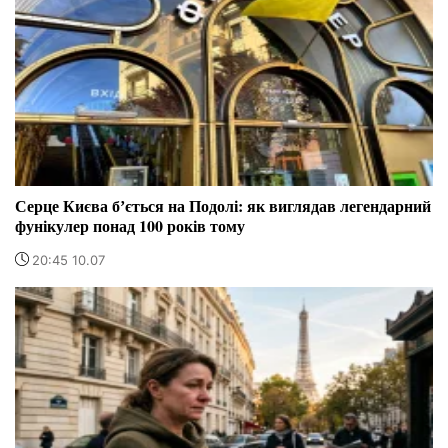
Серце Києва бʼється на Подолі: як виглядав легендарний
фунікулер понад 100 років тому
20:45 10.07