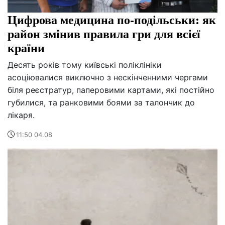
Цифрова медицина по-подільськи: як
район змінив правила гри для всієї
країни
Десять років тому київські поліклініки
асоціювалися виключно з нескінченними чергами
біля реєстратур, паперовими картами, які постійно
губилися, та ранковими боями за талончик до
лікаря.
11:50 04.08