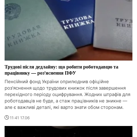
Трудові після дедлайну: що робити роботодавцю та
працівнику — роз'яснення ПФУ
Пенсійний фонд України оприлюднив офіційне
роз'яснення щодо трудових книжок після завершення
перехідного періоду оцифрування. Жодних штрафів для
роботодавців не буде, а стаж працівників не зникне —
але є важливі деталі, які варто знати обом сторонам.
11:41 17.06