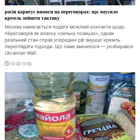
росія коригує вимоги на переговорах: що змусило
кремль змінити тактику
Москва намагається подати можливі контакти щодо
переговорів як власну «сильну позицію», однак
реальний стан справ усередині рф змушує кремль
переглядати підходи. Що саме змінилося — розбирався
Ukrainian Wall.
13:00 17.06