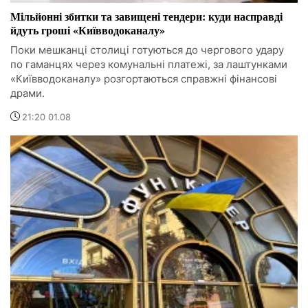
Мільйонні збитки та завищені тендери: куди насправді
йдуть гроші «Київводоканалу»
Поки мешканці столиці готуються до чергового удару
по гаманцях через комунальні платежі, за лаштунками
«Київводоканалу» розгортаються справжні фінансові
драми.
21:20 01.08