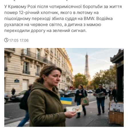
У Кривому Розі після чотиримісячної боротьби за життя
помер 12-річний хлопчик, якого в лютому на
пішохідному переході збила суддя на BMW. Водійка
рухалася на червоне світло, а дитина з мамою
переходили дорогу на зелений сигнал.
17:05 17.06