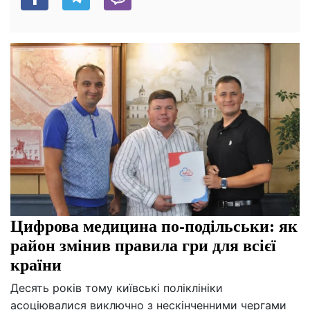
Цифрова медицина по-подільськи: як
район змінив правила гри для всієї
країни
Десять років тому київські поліклініки
асоціювалися виключно з нескінченними чергами