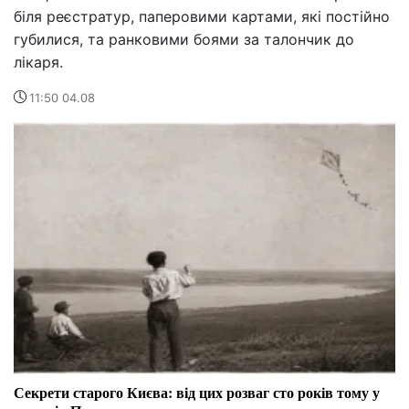
біля реєстратур, паперовими картами, які постійно
губилися, та ранковими боями за талончик до
лікаря.
11:50 04.08
Секрети старого Києва: від цих розваг сто років тому у