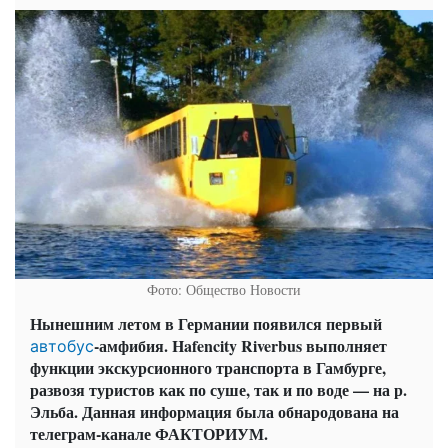
Фото: Общество Новости
Нынешним летом в Германии появился первый
-амфибия. Hafencity Riverbus выполняет
автобус
функции экскурсионного транспорта в Гамбурге,
развозя туристов как по суше, так и по воде — на р.
Эльба. Данная информация была обнародована на
телеграм-канале ФАКТОРИУМ.