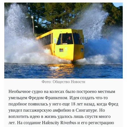
Фото: Общество Новости
Необычное судно на колесах было построено местным
умельцем Фредом Франкеном. Идея создать что-то
подобное появилась у него еще 18 лет назад, когда Фред
увидел пассажирскую амфибию в Сингапуре. Но
воплотить идею в жизнь удалось лишь спустя много
лет. На создание Hafencity Riverbus и его регистрацию