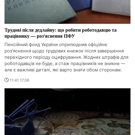
Трудові після дедлайну: що робити роботодавцю та
працівнику — роз'яснення ПФУ
Пенсійний фонд України оприлюднив офіційне
роз'яснення щодо трудових книжок після завершення
перехідного періоду оцифрування. Жодних штрафів для
роботодавців не буде, а стаж працівників не зникне —
але є важливі деталі, які варто знати обом сторонам.
11:41 17.06