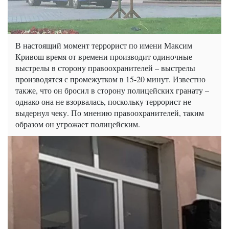
В настоящий момент террорист по имени Максим
Кривош время от времени производит одиночные
выстрелы в сторону правоохранителей – выстрелы
производятся с промежутком в 15-20 минут. Известно
также, что он бросил в сторону полицейских гранату –
однако она не взорвалась, поскольку террорист не
выдернул чеку. По мнению правоохранителей, таким
образом он угрожает полицейским.