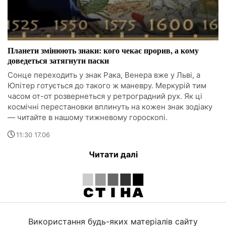
Планети змінюють знаки: кого чекає прорив, а кому
доведеться затягнути паски
Сонце переходить у знак Рака, Венера вже у Льві, а
Юпітер готується до такого ж маневру. Меркурій тим
часом от-от розвернеться у ретроградний рух. Як ці
космічні перестановки вплинуть на кожен знак зодіаку
— читайте в нашому тижневому гороскопі.
11:30 17.06
Читати далі
Використання будь-яких матеріалів сайту