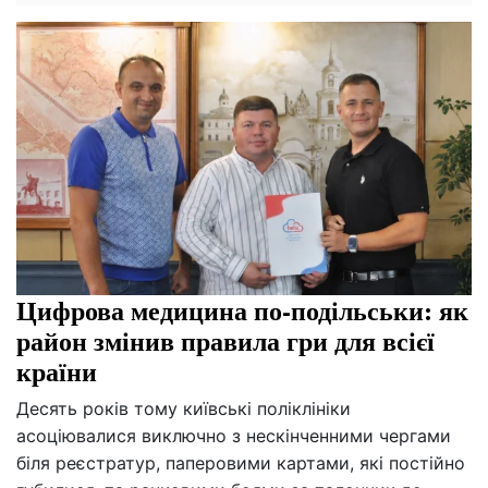
Цифрова медицина по-подільськи: як
район змінив правила гри для всієї
країни
Десять років тому київські поліклініки
асоціювалися виключно з нескінченними чергами
біля реєстратур, паперовими картами, які постійно