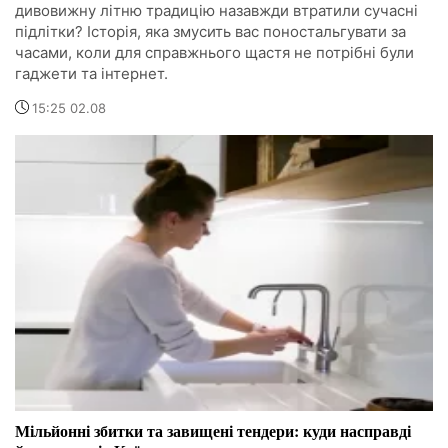
дивовижну літню традицію назавжди втратили сучасні
підлітки? Історія, яка змусить вас поностальгувати за
часами, коли для справжнього щастя не потрібні були
гаджети та інтернет.
15:25 02.08
Мільйонні збитки та завищені тендери: куди насправді