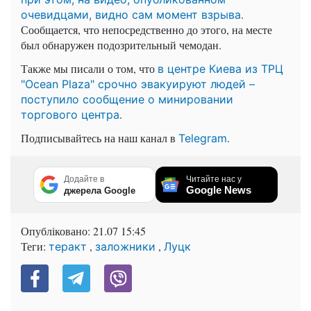
.
очевидцами, видно сам момент взрыва
Сообщается, что непосредственно до этого, на месте
был обнаружен подозрительный чемодан.
Также мы писали о том, что
в центре Киева из ТРЦ
"Ocean Plaza" срочно эвакуируют людей –
поступило сообщение о минировании
.
торгового центра
Подписывайтесь на наш канал в
.
Telegram
Додайте в
Читайте нас у
Google News
джерела Google
Опубліковано:
21.07 15:45
Теги:
,
,
теракт
заложники
Луцк