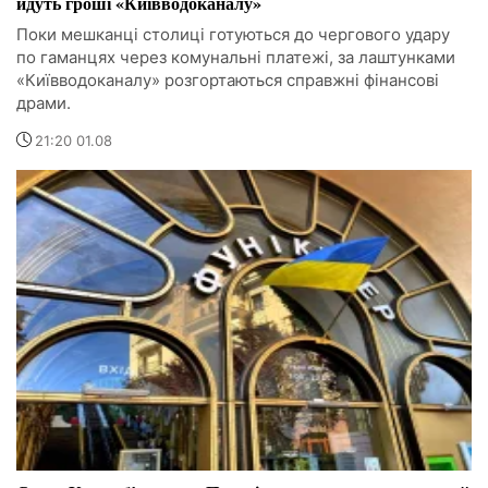
йдуть гроші «Київводоканалу»
Поки мешканці столиці готуються до чергового удару
по гаманцях через комунальні платежі, за лаштунками
«Київводоканалу» розгортаються справжні фінансові
драми.
21:20 01.08