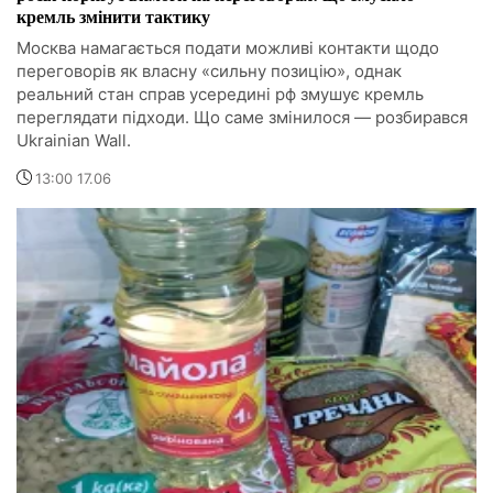
кремль змінити тактику
Москва намагається подати можливі контакти щодо
переговорів як власну «сильну позицію», однак
реальний стан справ усередині рф змушує кремль
переглядати підходи. Що саме змінилося — розбирався
Ukrainian Wall.
13:00 17.06