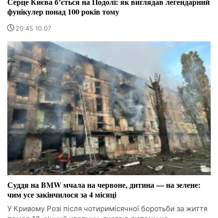
Серце Києва бʼється на Подолі: як виглядав легендарний
фунікулер понад 100 років тому
20:45 10.07
Суддя на BMW мчала на червоне, дитина — на зелене:
чим усе закінчилося за 4 місяці
У Кривому Розі після чотиримісячної боротьби за життя