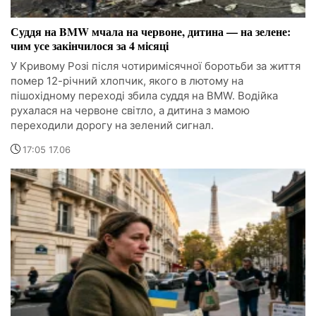
Суддя на BMW мчала на червоне, дитина — на зелене:
чим усе закінчилося за 4 місяці
У Кривому Розі після чотиримісячної боротьби за життя
помер 12-річний хлопчик, якого в лютому на
пішохідному переході збила суддя на BMW. Водійка
рухалася на червоне світло, а дитина з мамою
переходили дорогу на зелений сигнал.
17:05 17.06