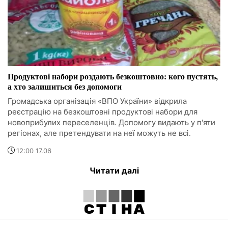
Продуктові набори роздають безкоштовно: кого пустять,
а хто залишиться без допомоги
Громадська організація «ВПО України» відкрила
реєстрацію на безкоштовні продуктові набори для
новоприбулих переселенців. Допомогу видають у п'яти
регіонах, але претендувати на неї можуть не всі.
12:00 17.06
Читати далі