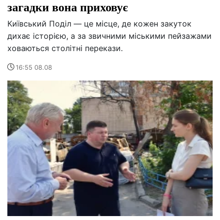
загадки вона приховує
Київський Поділ — це місце, де кожен закуток
дихає історією, а за звичними міськими пейзажами
ховаються столітні перекази.
16:55 08.08