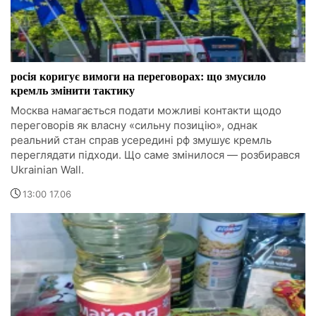
росія коригує вимоги на переговорах: що змусило
кремль змінити тактику
Москва намагається подати можливі контакти щодо
переговорів як власну «сильну позицію», однак
реальний стан справ усередині рф змушує кремль
переглядати підходи. Що саме змінилося — розбирався
Ukrainian Wall.
13:00 17.06