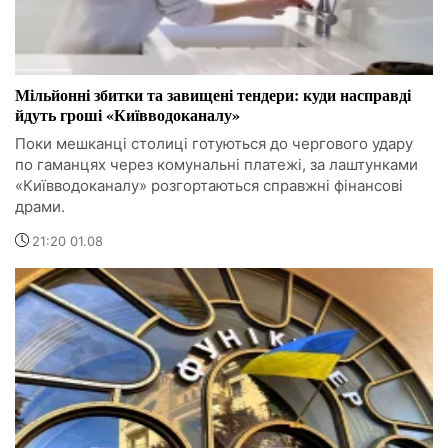
Мільйонні збитки та завищені тендери: куди насправді
йдуть гроші «Київводоканалу»
Поки мешканці столиці готуються до чергового удару
по гаманцях через комунальні платежі, за лаштунками
«Київводоканалу» розгортаються справжні фінансові
драми.
21:20 01.08