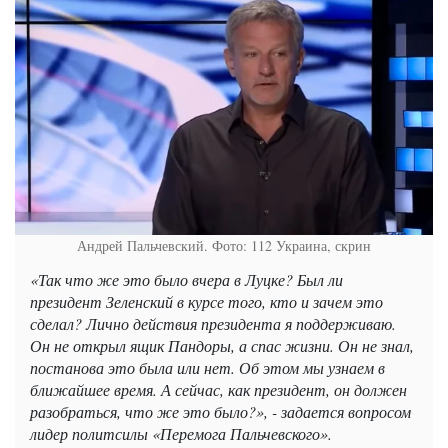
Андрей Пальчевский. Фото: 112 Украина, скрин
«Так что же это было вчера в Луцке? Был ли
президент Зеленский в курсе того, кто и зачем это
сделал? Лично действия президента я поддерживаю.
Он не открыл ящик Пандоры, а спас жизни. Он не знал,
постанова это была или нет. Об этом мы узнаем в
ближайшее время. А сейчас, как президент, он должен
разобраться, что же это было?», - задается вопросом
лидер политсилы «Перемога Пальчевского».