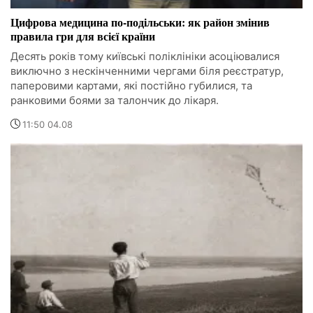
Цифрова медицина по-подільськи: як район змінив
правила гри для всієї країни
Десять років тому київські поліклініки асоціювалися
виключно з нескінченними чергами біля реєстратур,
паперовими картами, які постійно губилися, та
ранковими боями за талончик до лікаря.
11:50 04.08