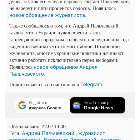
душ», так как его «слуги народа», считает Пальчевский,
не наберут и пяти процентов голосов. Появилось
новое обращение журналиста.
Также сообщалось о том, что Андрей Пальчевский
заявил, что в Украине нужно ввести закон,
запрещающий городским головам в последние полгода
каденции начинать что-то масштабное. По мнению
журналиста, многие украинские политики начинают
активно работать исключительно перед выборами.
Появилось
новое обращение Андрея
Пальчевского.
Подписывайтесь на наш канал в
.
Telegram
Додайте в
Читайте нас у
Google News
джерела Google
Опубліковано:
22.07 14:00
Теги:
,
,
Андрей Пальчевский
журналист
,
,
террористы
Владимир Зеленский
соцсети