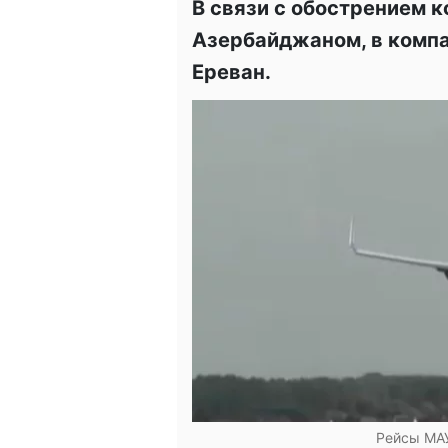
В связи с обострением 
Азербайджаном, в компа
Ереван.
Рейсы МАУ