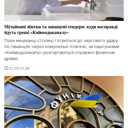
Мільйонні збитки та завищені тендери: куди насправді
йдуть гроші «Київводоканалу»
Поки мешканці столиці готуються до чергового удару
по гаманцях через комунальні платежі, за лаштунками
«Київводоканалу» розгортаються справжні фінансові
драми.
21:20 01.08