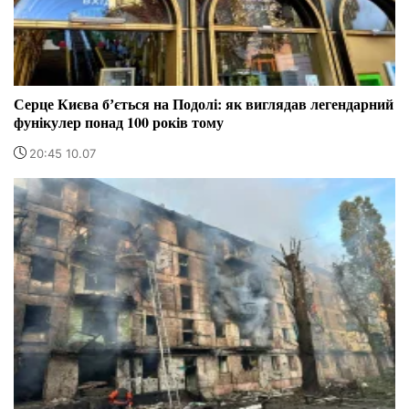
Серце Києва бʼється на Подолі: як виглядав легендарний
фунікулер понад 100 років тому
20:45 10.07