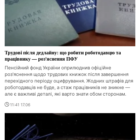
Трудові після дедлайну: що робити роботодавцю та
працівнику — роз'яснення ПФУ
Пенсійний фонд України оприлюднив офіційне
роз'яснення щодо трудових книжок після завершення
перехідного періоду оцифрування. Жодних штрафів для
роботодавців не буде, а стаж працівників не зникне —
але є важливі деталі, які варто знати обом сторонам.
11:41 17.06