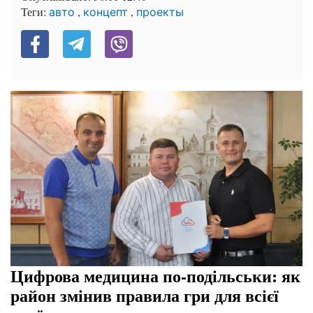
Теги:
,
,
авто
концепт
проекты
Цифрова медицина по-подільськи: як
район змінив правила гри для всієї