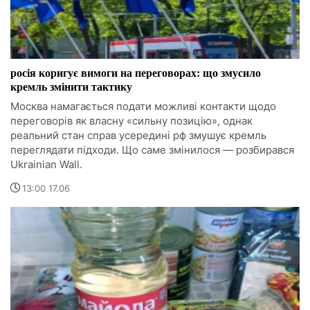
росія коригує вимоги на переговорах: що змусило
кремль змінити тактику
Москва намагається подати можливі контакти щодо
переговорів як власну «сильну позицію», однак
реальний стан справ усередині рф змушує кремль
переглядати підходи. Що саме змінилося — розбирався
Ukrainian Wall.
13:00 17.06