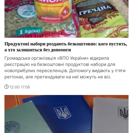
Продуктові набори роздають безкоштовно: кого пустять,
а хто залишиться без допомоги
Громадська організація «ВПО України» відкрила
реєстрацію на безкоштовні продуктові набори для
новоприбулих переселенців. Допомогу видають у п'яти
регіонах, але претендувати на неї можуть не всі.
12:00 17.06