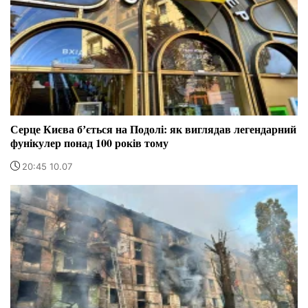
Серце Києва бʼється на Подолі: як виглядав легендарний
фунікулер понад 100 років тому
20:45 10.07