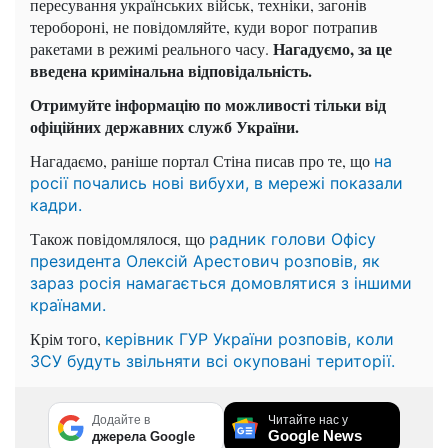
пересування українських військ, техніки, загонів
теробороні, не повідомляйте, куди ворог потрапив
Нагадуємо, за це
ракетами в режимі реального часу.
введена кримінальна відповідальність.
Отримуйте інформацію по можливості тільки від
офіційних державних служб України.
Нагадаємо, раніше портал Стіна писав про те, що
на
росії почались нові вибухи, в мережі показали
кадри.
Також повідомлялося, що
радник голови Офісу
президента Олексій Арестович розповів, як
зараз росія намагається домовлятися з іншими
країнами.
Крім того,
керівник ГУР України розповів, коли
ЗСУ будуть звільняти всі окуповані території.
Додайте в
Читайте нас у
Google News
джерела Google