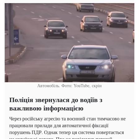
Автомобіль. Фото: YouTube, скрін
Поліція звернулася до водіїв з
важливою інформацією
Через російську агресію та воєнний стан тимчасово не
працювали прилади для автоматичної фіксації
порушень ПДР. Однак тепер ця система повертається
на українські дороги. Про це повідомив перший