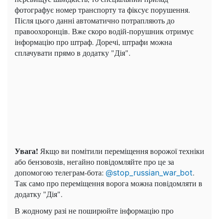
фотографує номер транспорту та фіксує порушення.
Після цього данні автоматично потрапляють до
правоохоронців. Вже скоро водій-порушник отримує
інформацію про штраф. Доречі, штрафи можна
сплачувати прямо в додатку "Дія".
Увага!
Якщо ви помітили переміщення ворожої техніки
або бензовозів, негайно повідомляйте про це за
допомогою телеграм-бота:
.
@stop_russian_war_bot
Так само про переміщення ворога можна повідомляти в
додатку "Дія".
В жодному разі не поширюйте інформацію про