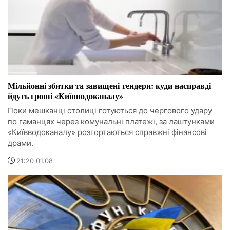
Мільйонні збитки та завищені тендери: куди насправді
йдуть гроші «Київводоканалу»
Поки мешканці столиці готуються до чергового удару
по гаманцях через комунальні платежі, за лаштунками
«Київводоканалу» розгортаються справжні фінансові
драми.
21:20 01.08