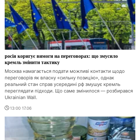
росія коригує вимоги на переговорах: що змусило
кремль змінити тактику
Москва намагається подати можливі контакти щодо
переговорів як власну «сильну позицію», однак
реальний стан справ усередині рф змушує кремль
переглядати підходи. Що саме змінилося — розбирався
Ukrainian Wall.
13:00 17.06