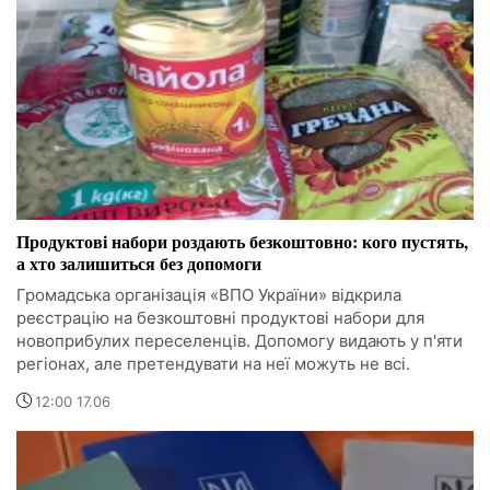
Продуктові набори роздають безкоштовно: кого пустять,
а хто залишиться без допомоги
Громадська організація «ВПО України» відкрила
реєстрацію на безкоштовні продуктові набори для
новоприбулих переселенців. Допомогу видають у п'яти
регіонах, але претендувати на неї можуть не всі.
12:00 17.06