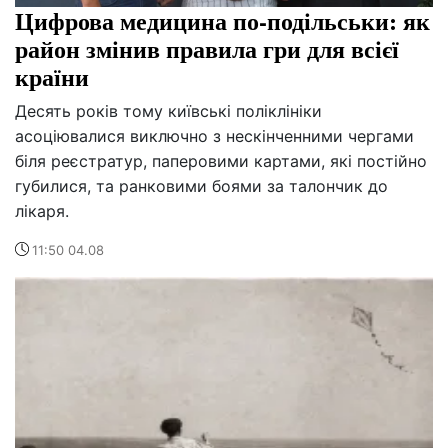
Цифрова медицина по-подільськи: як
район змінив правила гри для всієї
країни
Десять років тому київські поліклініки
асоціювалися виключно з нескінченними чергами
біля реєстратур, паперовими картами, які постійно
губилися, та ранковими боями за талончик до
лікаря.
11:50 04.08