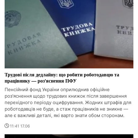
Трудові після дедлайну: що робити роботодавцю та
працівнику — роз'яснення ПФУ
Пенсійний фонд України оприлюднив офіційне
роз'яснення щодо трудових книжок після завершення
перехідного періоду оцифрування. Жодних штрафів для
роботодавців не буде, а стаж працівників не зникне —
але є важливі деталі, які варто знати обом сторонам.
11:41 17.06