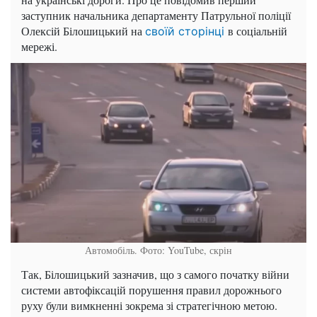
заступник начальника департаменту Патрульної поліції
Олексій Білошицький на
в соціальній
своїй сторінці
мережі.
Автомобіль. Фото: YouTube, скрін
Так, Білошицький зазначив, що з самого початку війни
системи автофіксацій порушення правил дорожнього
руху були вимкненні зокрема зі стратегічною метою.