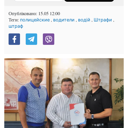
Опубліковано:
15.05 12:00
Теги:
,
,
,
,
полицейские
водители
водій
Штрафи
штраф