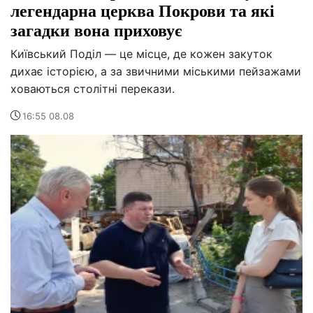
легендарна церква Покрови та які
загадки вона приховує
Київський Поділ — це місце, де кожен закуток
дихає історією, а за звичними міськими пейзажами
ховаються столітні перекази.
16:55 08.08