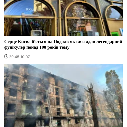
Серце Києва бʼється на Подолі: як виглядав легендарний
фунікулер понад 100 років тому
20:45 10.07