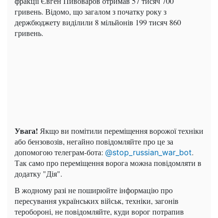
фракції Євген Пивоваров отримав 57 тисяч 700
гривень. Відомо, що загалом з початку року з
держбюджету виділили 8 мільйонів 199 тисяч 860
гривень.
Увага!
Якщо ви помітили переміщення ворожої техніки
або бензовозів, негайно повідомляйте про це за
допомогою телеграм-бота:
.
@stop_russian_war_bot
Так само про переміщення ворога можна повідомляти в
додатку "Дія".
В жодному разі не поширюйте інформацію про
пересування українських військ, техніки, загонів
теробороні, не повідомляйте, куди ворог потрапив