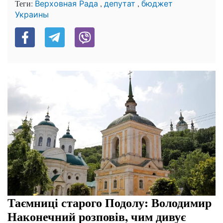
Теги:
,
,
Верховная Рада
депутат
бюджет
Украины
Таємниці старого Подолу: Володимир
Наконечний розповів, чим дивує