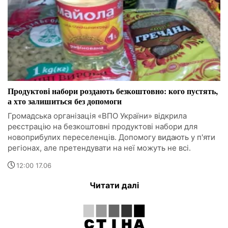
Продуктові набори роздають безкоштовно: кого пустять,
а хто залишиться без допомоги
Громадська організація «ВПО України» відкрила
реєстрацію на безкоштовні продуктові набори для
новоприбулих переселенців. Допомогу видають у п'яти
регіонах, але претендувати на неї можуть не всі.
12:00 17.06
Читати далі