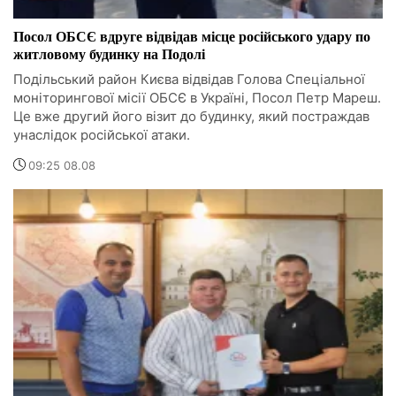
Посол ОБСЄ вдруге відвідав місце російського удару по
житловому будинку на Подолі
Подільський район Києва відвідав Голова Спеціальної
моніторингової місії ОБСЄ в Україні, Посол Петр Мареш.
Це вже другий його візит до будинку, який постраждав
унаслідок російської атаки.
09:25 08.08