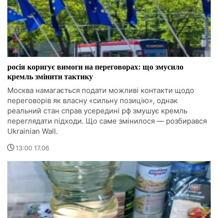
росія коригує вимоги на переговорах: що змусило
кремль змінити тактику
Москва намагається подати можливі контакти щодо
переговорів як власну «сильну позицію», однак
реальний стан справ усередині рф змушує кремль
переглядати підходи. Що саме змінилося — розбирався
Ukrainian Wall.
13:00 17.06