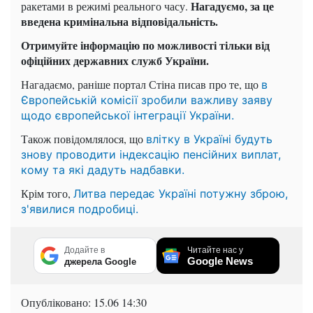
Нагадуємо, за це
ракетами в режимі реального часу.
введена кримінальна відповідальність.
Отримуйте інформацію по можливості тільки від
офіційних державних служб України.
Нагадаємо, раніше портал Стіна писав про те, що
в
Європейській комісії зробили важливу заяву
щодо європейської інтеграції України.
Також повідомлялося, що
влітку в Україні будуть
знову проводити індексацію пенсійних виплат,
кому та які дадуть надбавки.
Крім того,
Литва передає Україні потужну зброю,
з'явилися подробиці.
Додайте в
Читайте нас у
Google News
джерела Google
Опубліковано:
15.06 14:30