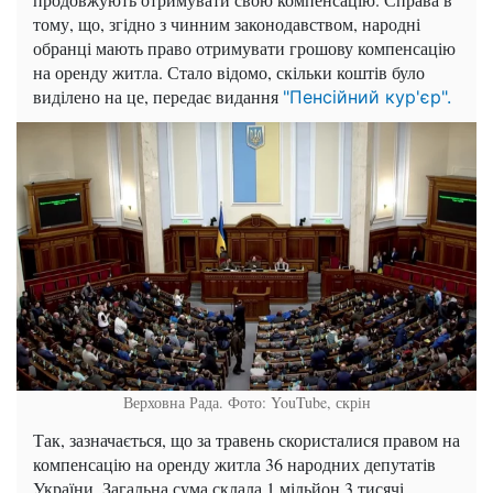
тому, що, згідно з чинним законодавством, народні
обранці мають право отримувати грошову компенсацію
на оренду житла. Стало відомо, скільки коштів було
виділено на це, передає видання
"Пенсійний кур'єр".
Верховна Рада. Фото: YouTube, скрін
Так, зазначається, що за травень скористалися правом на
компенсацію на оренду житла 36 народних депутатів
України. Загальна сума склала 1 мільйон 3 тисячі