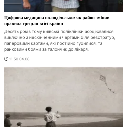
Цифрова медицина по-подільськи: як район змінив
правила гри для всієї країни
Десять років тому київські поліклініки асоціювалися
виключно з нескінченними чергами біля реєстратур,
паперовими картами, які постійно губилися, та
ранковими боями за талончик до лікаря.
11:50 04.08