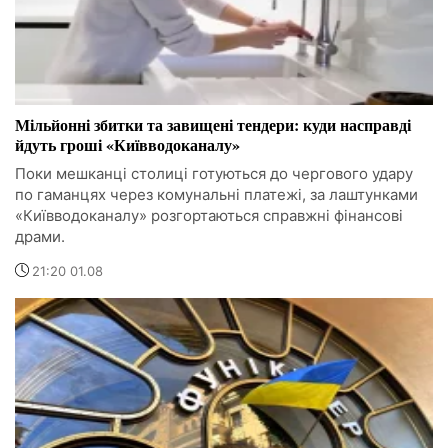
Мільйонні збитки та завищені тендери: куди насправді
йдуть гроші «Київводоканалу»
Поки мешканці столиці готуються до чергового удару
по гаманцях через комунальні платежі, за лаштунками
«Київводоканалу» розгортаються справжні фінансові
драми.
21:20 01.08