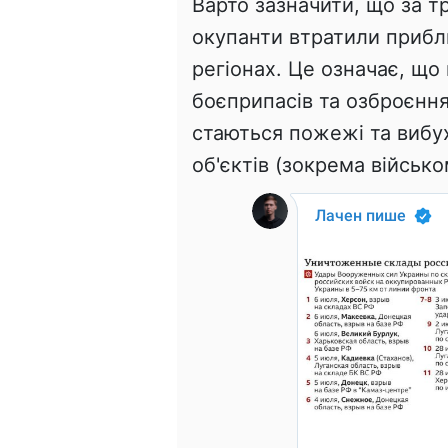
Варто зазначити, що за т
окупанти втратили прибли
регіонах. Це означає, що
боєприпасів та озброєння.
стаються пожежі та вибу
об'єктів (зокрема військо