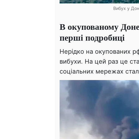
Вибух у Дон
В окупованому Доне
перші подробиці
Нерідко на окупованих р
вибухи. На цей раз це ст
соціальних мережах стал