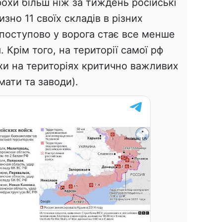
рохи більш ніж за тиждень російські
зно 11 своїх складів в різних
 поступово у ворога стає все менше
 Крім того, на території самої рф
хи на територіях критично важливих
мати та заводи).