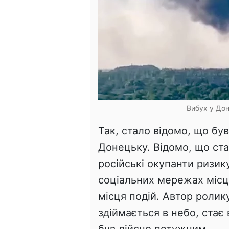
Вибух у Дон
Так, стало відомо, що бу
Донецьку. Відомо, що ста
російські окупанти ризик
соціальних мережах місце
місця подій. Автор ролик
здіймається в небо, стає 
був дійсно потужним.