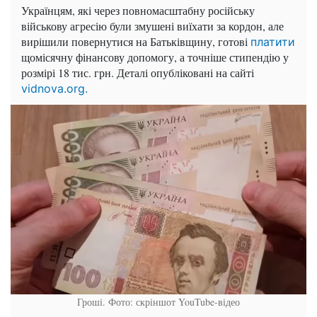
Українцям, які через повномасштабну російську
військову агресію були змушені виїхати за кордон, але
вирішили повернутися на Батьківщину, готові
платити
щомісячну фінансову допомогу, а точніше стипендію у
розмірі 18 тис. грн. Деталі опубліковані на сайті
vidnova.org.
Гроші. Фото: скріншот YouTube-відео