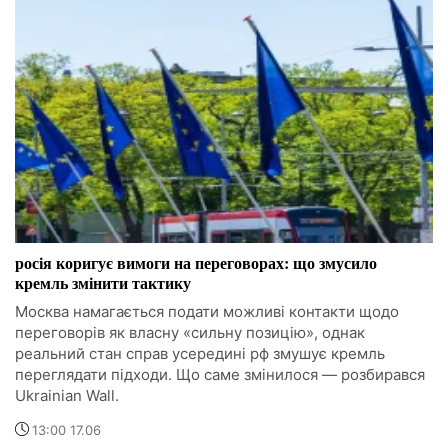
росія коригує вимоги на переговорах: що змусило
кремль змінити тактику
Москва намагається подати можливі контакти щодо
переговорів як власну «сильну позицію», однак
реальний стан справ усередині рф змушує кремль
переглядати підходи. Що саме змінилося — розбирався
Ukrainian Wall.
13:00 17.06