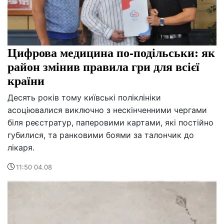
Цифрова медицина по-подільськи: як
район змінив правила гри для всієї
країни
Десять років тому київські поліклініки
асоціювалися виключно з нескінченними чергами
біля реєстратур, паперовими картами, які постійно
губилися, та ранковими боями за талончик до
лікаря.
11:50 04.08