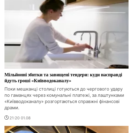
Мільйонні збитки та завищені тендери: куди насправді
йдуть гроші «Київводоканалу»
Поки мешканці столиці готуються до чергового удару
по гаманцях через комунальні платежі, за лаштунками
«Київводоканалу» розгортаються справжні фінансові
драми.
21:20 01.08