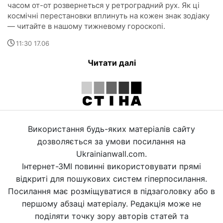
часом от-от розвернеться у ретроградний рух. Як ці
космічні перестановки вплинуть на кожен знак зодіаку
— читайте в нашому тижневому гороскопі.
11:30 17.06
Читати далі
Використання будь-яких матеріалів сайту
дозволяється за умови посилання на
Ukrainianwall.com.
Інтернет-ЗМІ повинні використовувати прямі
відкриті для пошукових систем гіперпосилання.
Посилання має розміщуватися в підзаголовку або в
першому абзаці матеріалу. Редакція може не
поділяти точку зору авторів статей та