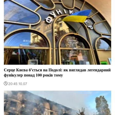
Серце Києва бʼється на Подолі: як виглядав легендарний
фунікулер понад 100 років тому
20:45 10.07