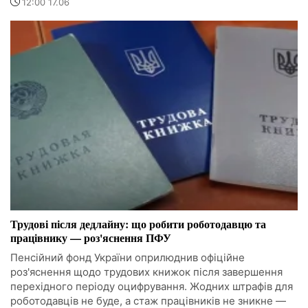
12:00 17.06
Трудові після дедлайну: що робити роботодавцю та
працівнику — роз'яснення ПФУ
Пенсійний фонд України оприлюднив офіційне
роз'яснення щодо трудових книжок після завершення
перехідного періоду оцифрування. Жодних штрафів для
роботодавців не буде, а стаж працівників не зникне —