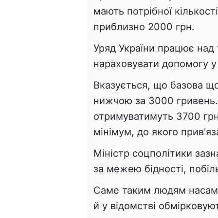
мають потрібної кількост
приблизно 2000 грн.
Уряд України працює над 
нараховувати допомогу у
Вказується, що базова щ
нижчою за 3000 гривень. 
отримуватимуть 3700 грн
мінімум, до якого прив'яз
Міністр соцполітики зазн
за межею бідності, побіль
Саме таким людям насам
й у відомстві обміркову