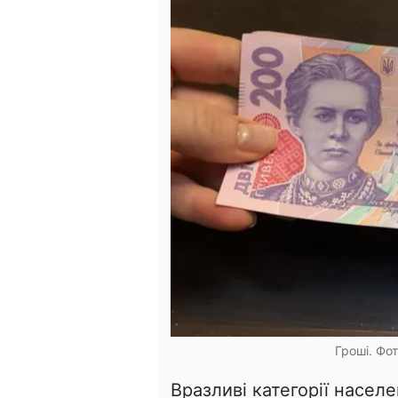
Гроші. Фо
Вразливі категорії населе