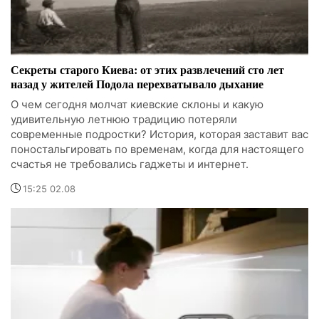
Секреты старого Киева: от этих развлечений сто лет
назад у жителей Подола перехватывало дыхание
О чем сегодня молчат киевские склоны и какую
удивительную летнюю традицию потеряли
современные подростки? История, которая заставит вас
поностальгировать по временам, когда для настоящего
счастья не требовались гаджеты и интернет.
15:25 02.08