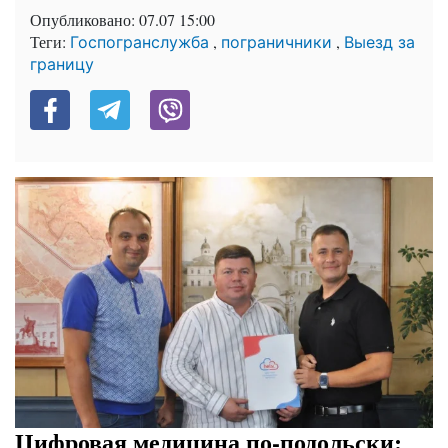
Опубликовано:
07.07 15:00
Теги:
,
,
Госпогранслужба
пограничники
Выезд за
границу
Цифровая медицина по-подольски: