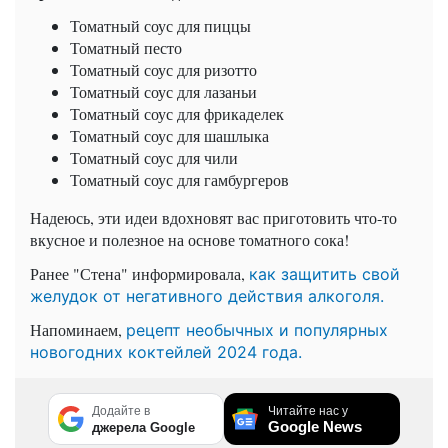
Томатный соус для пиццы
Томатный песто
Томатный соус для ризотто
Томатный соус для лазаньи
Томатный соус для фрикаделек
Томатный соус для шашлыка
Томатный соус для чили
Томатный соус для гамбургеров
Надеюсь, эти идеи вдохновят вас приготовить что-то
вкусное и полезное на основе томатного сока!
Ранее "Стена" информировала,
как защитить свой
желудок от негативного действия алкоголя.
Напоминаем,
рецепт необычных и популярных
новогодних коктейлей 2024 года.
Додайте в
Читайте нас у
Google News
джерела Google