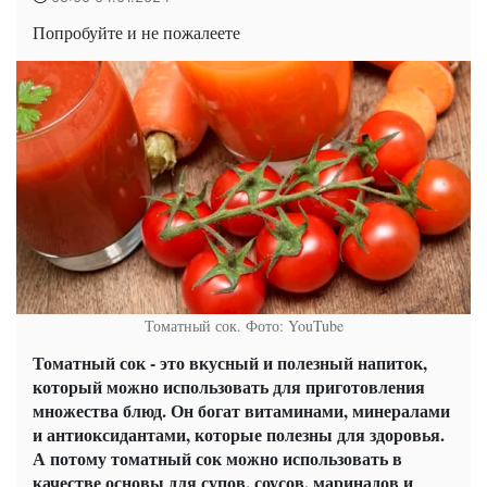
Попробуйте и не пожалеете
Томатный сок. Фото: YouTube
Томатный сок - это вкусный и полезный напиток,
который можно использовать для приготовления
множества блюд. Он богат витаминами, минералами
и антиоксидантами, которые полезны для здоровья.
А потому т
оматный сок можно использовать в
качестве основы для супов, соусов, маринадов и