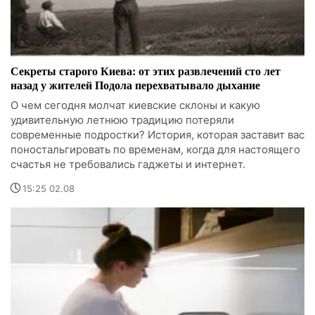
Секреты старого Киева: от этих развлечений сто лет
назад у жителей Подола перехватывало дыхание
О чем сегодня молчат киевские склоны и какую
удивительную летнюю традицию потеряли
современные подростки? История, которая заставит вас
поностальгировать по временам, когда для настоящего
счастья не требовались гаджеты и интернет.
15:25 02.08