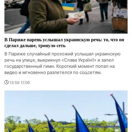
В Париже парень услышал украинскую речь: то, что он
сделал дальше, тронуло сеть
В Париже случайный прохожий услышал украинскую
речь на улице, выкрикнул «Слава Україні!» и запел
государственный гимн. Короткий момент попал на
видео и мгновенно разлетелся по соцсетям.
13:56 17.06