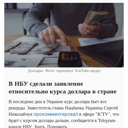
Доллары. Фото: скриншот YouTube-видео
В НБУ сделали заявление
относительно курса доллара в стране
В последние дни в Украине курс доллара бьет все
рекорды. Заместитель главы Нацбанка Украины Сергей
Николайчук
в эфире "ICTV", что
прокомментировал
будет с курсом доллара дальше, сообщается в Telegram-
канале НБУ. Знать. Понимать.