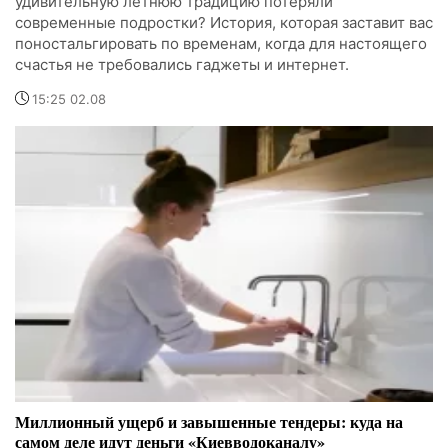
удивительную летнюю традицию потеряли
современные подростки? История, которая заставит вас
поностальгировать по временам, когда для настоящего
счастья не требовались гаджеты и интернет.
15:25 02.08
Миллионный ущерб и завышенные тендеры: куда на
самом деле идут деньги «Киевводоканалу»