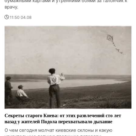
бумажными картами и утренними боями за талончик к
врачу.
11:50 04.08
Секреты старого Киева: от этих развлечений сто лет
назад у жителей Подола перехватывало дыхание
О чем сегодня молчат киевские склоны и какую