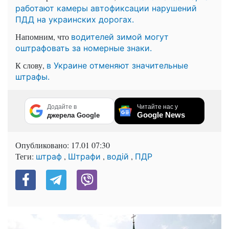
работают камеры автофиксации нарушений
ПДД на украинских дорогах.
Напомним, что
водителей зимой могут
оштрафовать за номерные знаки.
К слову,
в Украине отменяют значительные
штрафы.
Додайте в
Читайте нас у
Google News
джерела Google
Опубликовано:
17.01 07:30
Теги:
,
,
,
штраф
Штрафи
водій
ПДР