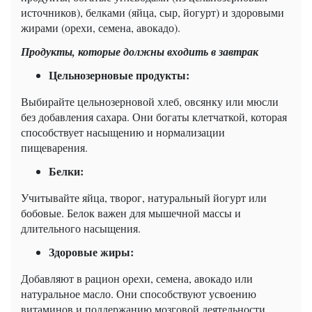
источников), белками (яйца, сыр, йогурт) и здоровыми
жирами (орехи, семена, авокадо).
Продукты, которые должны входить в завтрак
Цельнозерновые продукты:
Выбирайте цельнозерновой хлеб, овсянку или мюсли
без добавления сахара. Они богаты клетчаткой, которая
способствует насыщению и нормализации
пищеварения.
Белки:
Учитывайте яйца, творог, натуральный йогурт или
бобовые. Белок важен для мышечной массы и
длительного насыщения.
Здоровые жиры:
Добавляют в рацион орехи, семена, авокадо или
натуральное масло. Они способствуют усвоению
витаминов и поддержанию мозговой деятельности.