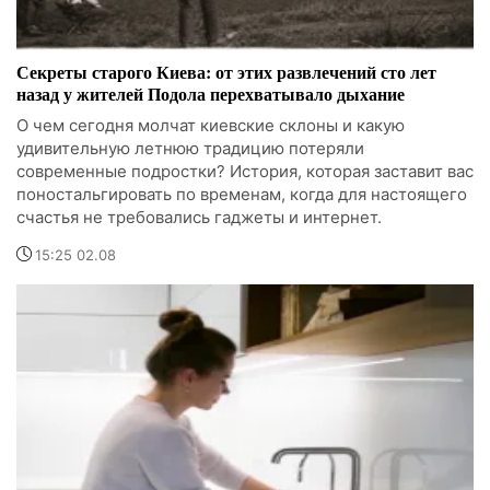
Секреты старого Киева: от этих развлечений сто лет
назад у жителей Подола перехватывало дыхание
О чем сегодня молчат киевские склоны и какую
удивительную летнюю традицию потеряли
современные подростки? История, которая заставит вас
поностальгировать по временам, когда для настоящего
счастья не требовались гаджеты и интернет.
15:25 02.08