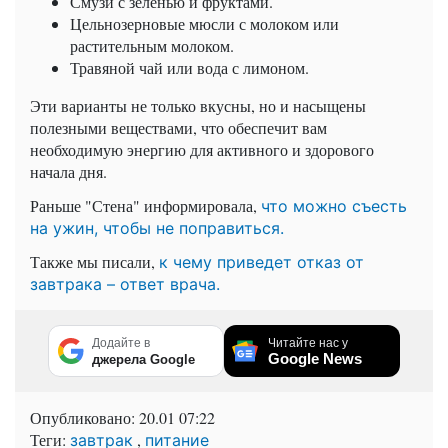
Смузи с зеленью и фруктами.
Цельнозерновые мюсли с молоком или
растительным молоком.
Травяной чай или вода с лимоном.
Эти варианты не только вкусны, но и насыщены
полезными веществами, что обеспечит вам
необходимую энергию для активного и здорового
начала дня.
Раньше "Стена" информировала,
что можно съесть
на ужин, чтобы не поправиться.
Также мы писали,
к чему приведет отказ от
завтрака – ответ врача.
Додайте в
Читайте нас у
Google News
джерела Google
Опубликовано:
20.01 07:22
Теги:
,
завтрак
питание