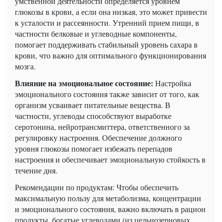
умственной деятельности определяется уровнем
глюкозы в крови, а если она низкая, это может привести
к усталости и рассеянности. Утренний прием пищи, в
частности белковые и углеводные компоненты,
помогает поддерживать стабильный уровень сахара в
крови, что важно для оптимального функционирования
мозга.
Влияние на эмоциональное состояние:
Настройка
эмоционального состояния также зависит от того, как
организм усваивает питательные вещества. В
частности, углеводы способствуют выработке
серотонина, нейротрансмиттера, ответственного за
регулировку настроения. Обеспечение должного
уровня глюкозы помогает избежать перепадов
настроения и обеспечивает эмоциональную стойкость в
течение дня.
Рекомендации по продуктам: Чтобы обеспечить
максимальную пользу для метаболизма, концентрации
и эмоционального состояния, важно включать в рацион
продукты, богатые углеводами (из цельнозерновых